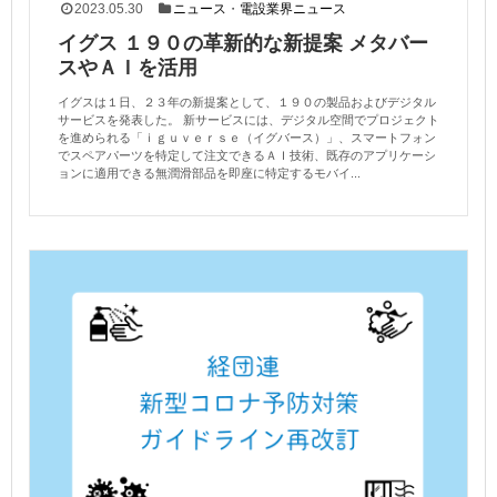
2023.05.30
ニュース
・
電設業界ニュース
イグス １９０の革新的な新提案 メタバー
スやＡＩを活用
イグスは１日、２３年の新提案として、１９０の製品およびデジタル
サービスを発表した。 新サービスには、デジタル空間でプロジェクト
を進められる「ｉｇｕｖｅｒｓｅ（イグバース）」、スマートフォン
でスペアパーツを特定して注文できるＡＩ技術、既存のアプリケーシ
ョンに適用できる無潤滑部品を即座に特定するモバイ...