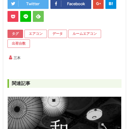
タグ
エアコン
データ
ルームエアコン
出荷台数
三木
関連記事