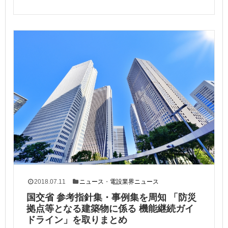
2018.07.11
ニュース
・
電設業界ニュース
国交省 参考指針集・事例集を周知 「防災
拠点等となる建築物に係る 機能継続ガイ
ドライン」を取りまとめ