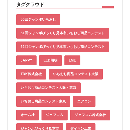
タグクラウド
50回ジャンボいちおし
51回ジャンボびっくり見本市いちおし商品コンテスト
52回ジャンボびっくり見本市いちおし商品コンテスト
JAPPY
LED照明
LME
TDK株式会社
いちおし商品コンテスト大阪
いちおし商品コンテスト大阪・東京
いちおし商品コンテスト東京
エアコン
オーム社
ジェフコム
ジェフコム株式会社
ジャンボびっくり見本市
ダイキン工業