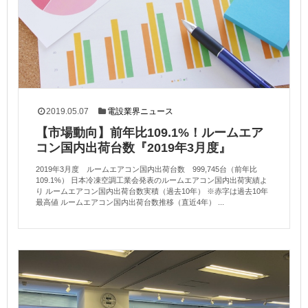
2019.05.07
電設業界ニュース
【市場動向】前年比109.1%！ルームエア
コン国内出荷台数『2019年3月度』
2019年3月度 ルームエアコン国内出荷台数 999,745台（前年比
109.1%） 日本冷凍空調工業会発表のルームエアコン国内出荷実績よ
り ルームエアコン国内出荷台数実積（過去10年） ※赤字は過去10年
最高値 ルームエアコン国内出荷台数推移（直近4年） ...