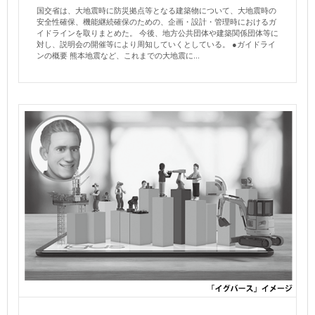
国交省は、大地震時に防災拠点等となる建築物について、大地震時の
安全性確保、機能継続確保のための、企画・設計・管理時におけるガ
イドラインを取りまとめた。 今後、地方公共団体や建築関係団体等に
対し、説明会の開催等により周知していくとしている。 ●ガイドライ
ンの概要 熊本地震など、これまでの大地震に...