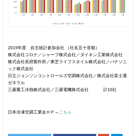
2019年度 自主統計参加会社 （社名五十音順）
株式会社コロナ／シャープ株式会社／ダイキン工業株式会社
株式会社長府製作所／東芝ライフスタイル株式会社／パナソニ
ック株式会社
日立ジョンソンコントロールズ空調株式会社／株式会社富士通
ゼネラル
三菱重工冷熱株式会社／三菱電機株式会社 計10社
日本冷凍空調工業会ＨＰ→
こちら