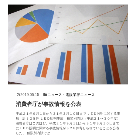
2019.05.15
ニュース
・
電設業界ニュース
消費者庁が事故情報を公表
平成２１年９月１日から３１年３月１０日まで ＬＥＤ照明に関する事
故 計３２８件 ＬＥＤ照明事故 種類別内訳（平成２１〜３０年度）
消費者庁はこのほど、平成２１年９月１日から３１年３月１０日まで
にＬＥＤ照明に関する事故情報が３２８件寄せられていることを公表
した。 種類別内訳では...