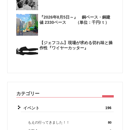
『2026年8月5日～』 銅ベース・銅建
値 2330ベース （単位：千円/ｔ）
【ジェフコム】現場が求める切れ味と操
作性『ワイヤーカッター』
カテゴリー
イベント
196
もえの行ってきました！！
80