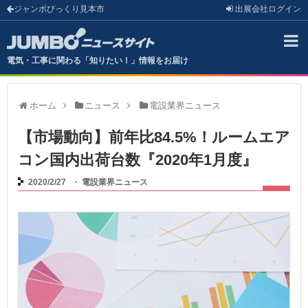
ジャンボびっくり見本市
出展会社
ログイン
電気・工事に関わる「知りたい！」情報をお届け
ホーム
ニュース
電設業界ニュース
【市場動向】前年比84.5%！ルームエア
コン国内出荷台数『2020年1月度』
2020/2/27
・
電設業界ニュース