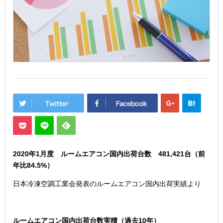
2020年1
月度 ルームエアコン国内出荷台数 481,421
台（前
年比84.5
%）
日本冷凍空調工業会発表のルームエアコン国内出荷実績より
ルームエアコン国内出荷台数実積（過去10年）