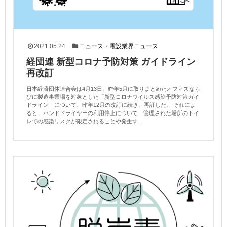
2021.05.24
ニュース
・
電設業界ニュース
経団連 新型コロナ予防対策 ガイドライン
再改訂
日本経済団体連合会は4月13日、昨年5月に取りまとめたオフィスなら
びに製造事業場を対象とした「新型コロナウイルス感染予防対策ガイ
ドライン」について、昨年12月の改訂に続き、再訂した。 それによ
ると、ハンドドライヤーの利用停止について、管理された場所のトイ
レでの感染リスクが限定されることや発生す...