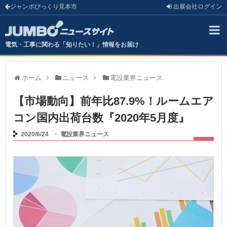
ジャンボびっくり見本市
出展会社
ログイン
電気・工事に関わる「知りたい！」情報をお届け
ホーム
ニュース
電設業界ニュース
【市場動向】前年比87.9%！ルームエア
コン国内出荷台数『2020年5月度』
2020/6/24
・
電設業界ニュース