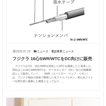
2025.07.15
ニュース
・
電設業界ニュース
フジクラ 16心SWR/WTCをDC向けに販売
フジクラは7日、16心SWRを実装したWTCを開発したと発表した。
同社はこの16心SWR/WTCを、データセンター（DC）向けの戦略製
品として販売していく。 SWR（スパイダー・ウェブ・リボン）
は、フジクラ独自の技術で開発した光ファイバリボン。単心光ファイ
バを間欠的に接着した構造となっており、...