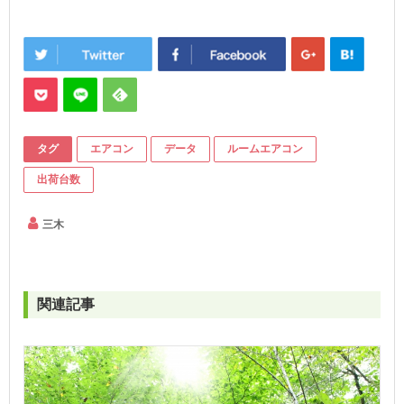
タグ
エアコン
データ
ルームエアコン
出荷台数
三木
関連記事