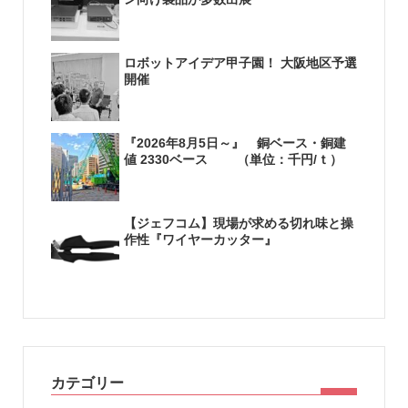
ロボットアイデア甲子園！ 大阪地区予選
開催
『2026年8月5日～』 銅ベース・銅建
値 2330ベース （単位：千円/ｔ）
【ジェフコム】現場が求める切れ味と操
作性『ワイヤーカッター』
カテゴリー