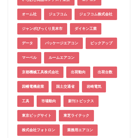
オーム社
ジェフコム
ジェフコム株式会社
ジャンボびっくり見本市
ダイキン工業
データ
パッケージエアコン
ピックアップ
マーベル
ルームエアコン
京都機械工具株式会社
出荷動向
出荷台数
因幡電機産業
国土交通省
岩崎電気
工具
市場動向
新刊トピックス
東京ビッグサイト
東芝ライテック
株式会社フォトロン
業務用エアコン