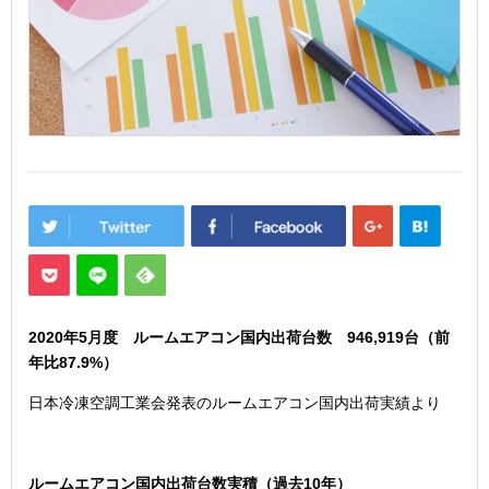
2020年5
月度 ルームエアコン国内出荷台数 946,919
台（前
年比87.9
%）
日本冷凍空調工業会発表のルームエアコン国内出荷実績より
ルームエアコン国内出荷台数実積（過去10年）