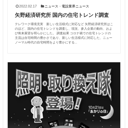
2022.02.17
ニュース
・
電設業界ニュース
矢野経済研究所 国内の住宅トレンド調査
テレワーク環境充実 新しい生活様式に対応など 矢野経済研究所はこ
のほど、国内の住宅トレンドを調査し、現況、参入企業の動向、およ
び将来展望を明らかにした。 調査結果 コロナ禍での住宅トレンドの
主流は自宅時間の豊かさであり、新しい生活様式に対応した、ニュー
ノーマル時代の自宅時間をより豊かにする...