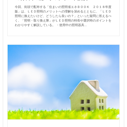
今回、街頭で配布する「住まいの照明省エネＢＯＯＫ ２０１８年度
版」は、ＬＥＤ照明のメリットへの理解を深めるとともに、「ＬＥＤ
照明に換えたいけど、どうしたら良いの？」といった疑問に答えるべ
く、「照明・取り換え隊」がＬＥＤ照明の特長や選択時のポイントを
わかりやすく解説している。 ・使用中の照明器具...