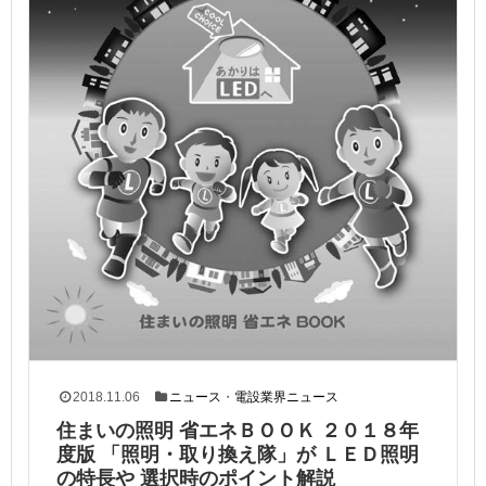
2018.11.06
ニュース
・
電設業界ニュース
住まいの照明 省エネＢＯＯＫ ２０１８年
度版 「照明・取り換え隊」が ＬＥＤ照明
の特長や 選択時のポイント解説