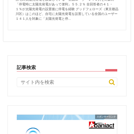
「停電時に太陽光発電があって便利」５５.２％ 全回答者の４１・
１％が太陽光発電の設置後に停電を経験 グッドフェローズ（東京都品
川区）はこのほど、自宅に太陽光発電を設置している全国のユーザー
１４１人を対象に「太陽光発電と停...
記事検索