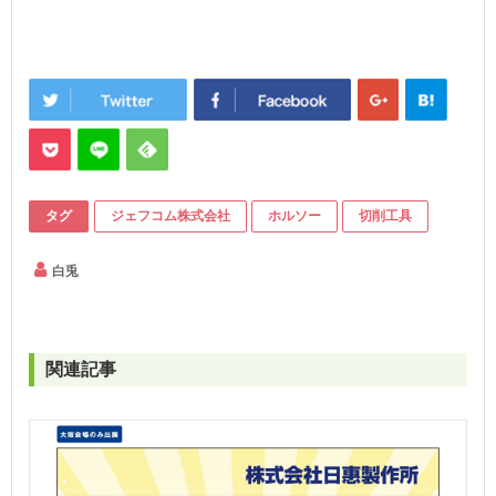
タグ
ジェフコム株式会社
ホルソー
切削工具
白兎
関連記事