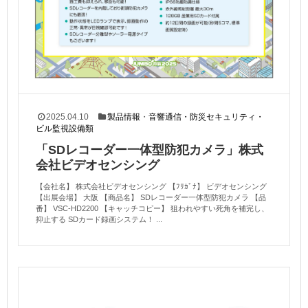
2025.04.10
製品情報
・
音響通信・防災セキュリティ・
ビル監視設備類
「SDレコーダー一体型防犯カメラ」株式
会社ビデオセンシング
【会社名】 株式会社ビデオセンシング 【ﾌﾘｶﾞﾅ】 ビデオセンシング
【出展会場】 大阪 【商品名】 SDレコーダー一体型防犯カメラ 【品
番】 VSC-HD2200 【キャッチコピー】 狙われやすい死角を補完し、
抑止する SDカード録画システム！ ...