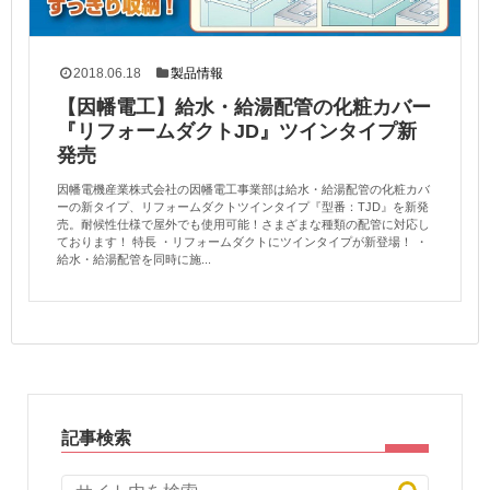
2018.06.18
製品情報
【因幡電工】給水・給湯配管の化粧カバー
『リフォームダクトJD』ツインタイプ新
発売
因幡電機産業株式会社の因幡電工事業部は給水・給湯配管の化粧カバ
ーの新タイプ、リフォームダクトツインタイプ『型番：TJD』を新発
売。耐候性仕様で屋外でも使用可能！さまざまな種類の配管に対応し
ております！ 特長 ・リフォームダクトにツインタイプが新登場！ ・
給水・給湯配管を同時に施...
記事検索