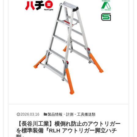
2026.03.16
製品情報
・
計測・工具搬送類
【長谷川工業】横倒れ防止のアウトリガー
を標準装備『RLH アウトリガー脚立ハチ