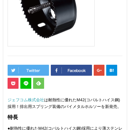
ジェフコム株式会社
は耐熱性に優れたM42(コバルトハイス鋼)
採用！排出用スプリング装備のバイメタルホルソーを新発売。
特長
●耐熱性に優れたM42(コバルトハイス鋼)採用により薄ステンレ