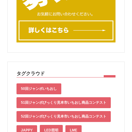
タグクラウド
50回ジャンボいちおし
51回ジャンボびっくり見本市いちおし商品コンテスト
52回ジャンボびっくり見本市いちおし商品コンテスト
JAPPY
LED照明
LME