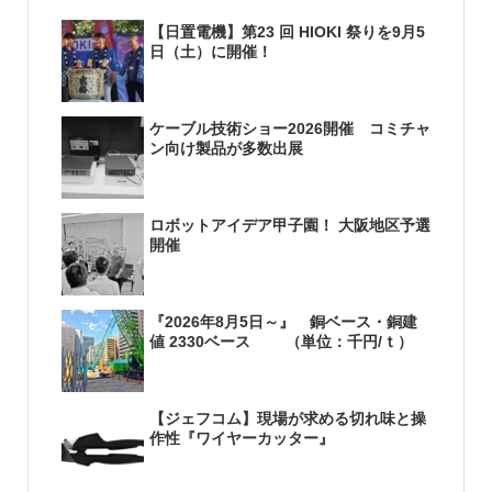
【日置電機】第23 回 HIOKI 祭りを9月5
日（土）に開催！
ケーブル技術ショー2026開催 コミチャ
ン向け製品が多数出展
ロボットアイデア甲子園！ 大阪地区予選
開催
『2026年8月5日～』 銅ベース・銅建
値 2330ベース （単位：千円/ｔ）
【ジェフコム】現場が求める切れ味と操
作性『ワイヤーカッター』