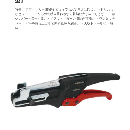
型』
特長 ・アウトリガー開閉時 どちらでも天板高さは同じ。 ・折りたた
むとフラットになるので積み重ねやすく収納効率が向上します。 ・赤
いレバーを操作することでアウトリガーの開閉が可能。 ・ワンタッチ
バー ・バーを持ち上げると開き止めを解除。 ・天板トレー形状 ・幅
広...