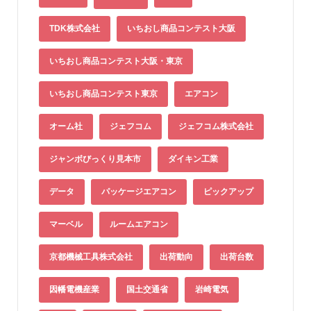
TDK株式会社
いちおし商品コンテスト大阪
いちおし商品コンテスト大阪・東京
いちおし商品コンテスト東京
エアコン
オーム社
ジェフコム
ジェフコム株式会社
ジャンボびっくり見本市
ダイキン工業
データ
パッケージエアコン
ピックアップ
マーベル
ルームエアコン
京都機械工具株式会社
出荷動向
出荷台数
因幡電機産業
国土交通省
岩崎電気