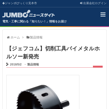
ジャンボびっくり見本市
出展会社
ログイン
電気・工事に関わる「知りたい！」情報をお届け
ホーム
製品情報
【ジェフコム】切削工具バイメタルホ
ルソー新発売
2018/5/2
・
製品情報