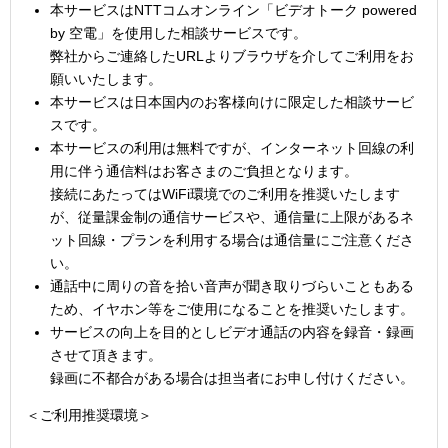
本サービスはNTTコムオンライン「ビデオトーク powered
by 空電」を使用した相談サービスです。
弊社からご連絡したURLよりブラウザを介してご利用をお
願いいたします。
本サービスは日本国内のお客様向けに限定した相談サービ
スです。
本サービスの利用は無料ですが、インターネット回線の利
用に伴う通信料はお客さまのご負担となります。
接続にあたってはWiFi環境でのご利用を推奨いたします
が、従量課金制の通信サービスや、通信量に上限があるネ
ット回線・プランを利用する場合は通信量にご注意くださ
い。
通話中に周りの音を拾い音声が聞き取りづらいこともある
ため、イヤホン等をご使用になることを推奨いたします。
サービスの向上を目的としビデオ通話の内容を録音・録画
させて頂きます。
録画に不都合がある場合は担当者にお申し付けください。
＜ご利用推奨環境＞