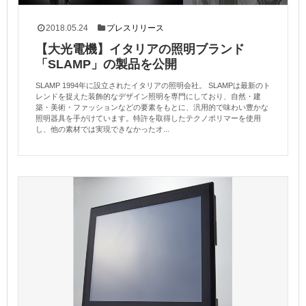
2018.05.24
プレスリリース
【大光電機】イタリアの照明ブランド
「SLAMP」の製品を公開
SLAMP 1994年に設立されたイタリアの照明会社。 SLAMPは最新のト
レンドを捉えた装飾的なデザイン照明を専門にしており、自然・建
築・美術・ファッションなどの要素をもとに、汎用的で味わい豊かな
照明器具を手がけています。特許を取得したテクノポリマーを使用
し、他の素材では実現できなかったオ...