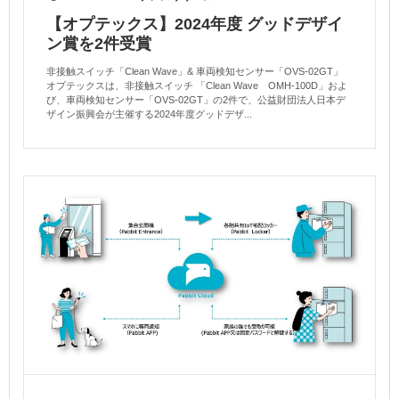
【オプテックス】2024年度 グッドデザイ
ン賞を2件受賞
非接触スイッチ「Clean Wave」& 車両検知センサー「OVS-02GT」
オプテックスは、非接触スイッチ 「Clean Wave OMH-100D」およ
び、車両検知センサー「OVS-02GT」の2件で、公益財団法人日本デ
ザイン振興会が主催する2024年度グッドデザ...