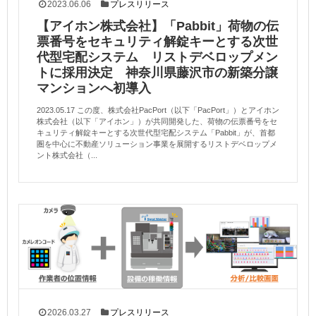
2023.06.06
プレスリリース
【アイホン株式会社】「Pabbit」荷物の伝
票番号をセキュリティ解錠キーとする次世
代型宅配システム リストデベロップメン
トに採用決定 神奈川県藤沢市の新築分譲
マンションへ初導入
2023.05.17 この度、株式会社PacPort（以下「PacPort」）とアイホン
株式会社（以下「アイホン」）が共同開発した、荷物の伝票番号をセ
キュリティ解錠キーとする次世代型宅配システム「Pabbit」が、首都
圏を中心に不動産ソリューション事業を展開するリストデベロップメ
ント株式会社（...
2026.03.27
プレスリリース