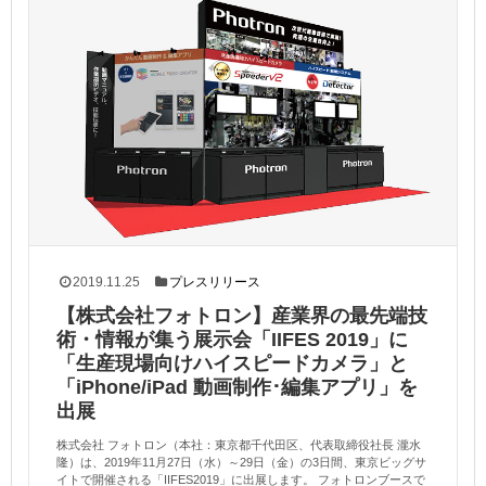
2019.11.25
プレスリリース
【株式会社フォトロン】産業界の最先端技
術・情報が集う展示会「IIFES 2019」に
「生産現場向けハイスピードカメラ」と
「iPhone/iPad 動画制作･編集アプリ」を
出展
株式会社 フォトロン（本社：東京都千代田区、代表取締役社長 瀧水
隆）は、2019年11月27日（水）～29日（金）の3日間、東京ビッグサ
イトで開催される「IIFES2019」に出展します。 フォトロンブースで