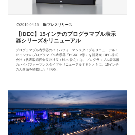
2019.04.15
プレスリリース
【IDEC】15インチのプログラマブル表示
器シリーズをリニューアル
プログラマブル表示器のハイパフォーマンスタイプをリニューアル！
15インチのプログラマブル表示器「HG5G-V形」を新発売 IDEC 株式
会社（代表取締役会長兼社長：舩木 俊之）は、プログラマブル表示器
のハイパフォーマンスタイプをリニューアルするとともに、15インチ
の大画面を搭載した「HG5...