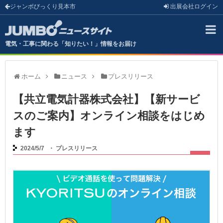
ジャンボびっくり見本市
出展会社
ログイン
電気・工事に関わる「知りたい！」情報をお届け
ホーム
ニュース
プレスリリース
【共立電気計器株式会社】【新サービ
スのご案内】オンライン相談をはじめ
ます
2024/5/7
・
プレスリリース