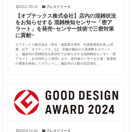
2021.05.31
プレスリリース
【オプテックス株式会社】店内の混雑状況
をお知らせする 混雑検知センサー「密ア
ラート」を発売~センサー技術で三密対策
に貢献~
オプテックス株式会社（本社：滋賀県大津市、代表取締役社長:上村
透、以下「オプテックス」)は、店舗や施設の入退者数をカウント
し、施設内の混雑状況を表示灯でお知らせする混雑検知センサー「密
アラート」を4月8日より発売します。赤外線センサーが入場・退場者
の通過を検知してカウントし、施設内の人数が設定値を...
2024.11.01
プレスリリース