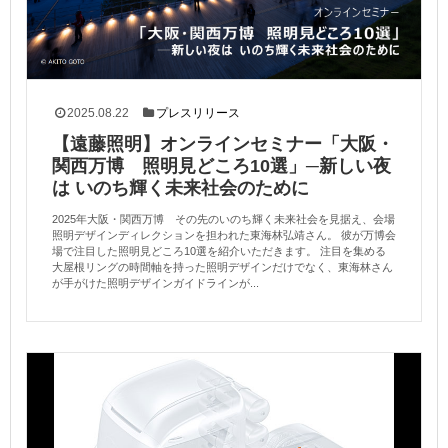
2025.08.22
プレスリリース
【遠藤照明】オンラインセミナー「大阪・
関西万博 照明見どころ10選」─新しい夜
は いのち輝く未来社会のために
2025年大阪・関西万博 その先のいのち輝く未来社会を見据え、会場
照明デザインディレクションを担われた東海林弘靖さん。 彼が万博会
場で注目した照明見どころ10選を紹介いただきます。 注目を集める
大屋根リングの時間軸を持った照明デザインだけでなく、東海林さん
が手がけた照明デザインガイドラインが...