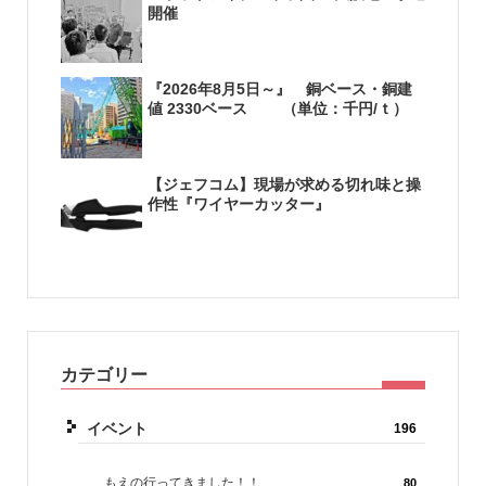
開催
『2026年8月5日～』 銅ベース・銅建
値 2330ベース （単位：千円/ｔ）
【ジェフコム】現場が求める切れ味と操
作性『ワイヤーカッター』
カテゴリー
イベント
196
もえの行ってきました！！
80