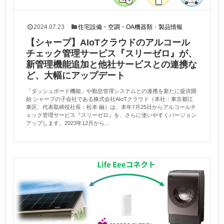
2024.07.23
住宅設備・空調・OA機器類
・
製品情報
【シャープ】AIoTクラウドのアルコール
チェック管理サービス『スリーゼロ』が、
新管理機能追加と他社サービスとの連携な
ど、大幅にアップデート
「ダッシュボード機能」や勤怠管理システムとの連携を新たに提供開
始 シャープの子会社である株式会社AIoTクラウド（本社：東京都江
東区、代表取締役社長：松本 融）は、本年7月25日からアルコールチ
ェック管理サービス『スリーゼロ』を、さらに使いやすくバージョン
アップします。2023年12月から...