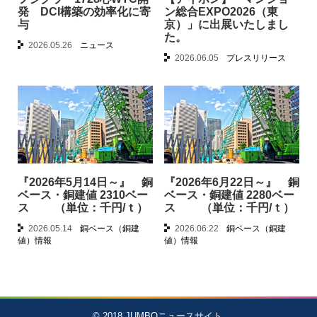
発 DCI構築の効率化に寄
ン総合EXPO2026（東
与
京）」に出展いたしまし
た。
2026.05.26
ニュース
2026.06.05
プレスリリース
『2026年5月14日～』 銅
『2026年6月22日～』 銅
ベース・銅建値 2310ベー
ベース・銅建値 2280ベー
ス （単位：千円/ｔ）
ス （単位：千円/ｔ）
2026.05.14
銅ベース（銅建
2026.06.22
銅ベース（銅建
値）情報
値）情報
© 2018
JUMBOニュースサイト
.