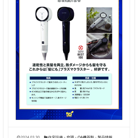
2024.03.30
住宅設備・空調・OA機器類
・
製品情報