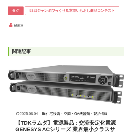
タグ
52回ジャンボびっくり見本市いちおし商品コンテスト
aluco
関連記事
2025.08.04
住宅設備・空調・OA機器類
・
製品情報
【TDKラムダ】電源製品 : 交流安定化電源
GENESYS ACシリーズ 業界最小クラスサ