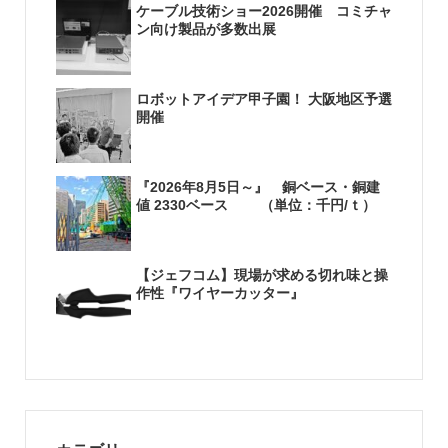
ケーブル技術ショー2026開催 コミチャ
ン向け製品が多数出展
ロボットアイデア甲子園！ 大阪地区予選
開催
『2026年8月5日～』 銅ベース・銅建
値 2330ベース （単位：千円/ｔ）
【ジェフコム】現場が求める切れ味と操
作性『ワイヤーカッター』