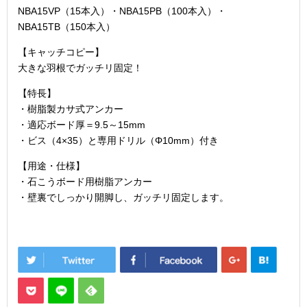
NBA15VP（15本入）・NBA15PB（100本入）・
NBA15TB（150本入）
【キャッチコピー】
大きな羽根でガッチリ固定！
【特長】
・樹脂製カサ式アンカー
・適応ボード厚＝9.5～15mm
・ビス（4×35）と専用ドリル（Φ10mm）付き
【用途・仕様】
・石こうボード用樹脂アンカー
・壁裏でしっかり開脚し、ガッチリ固定します。