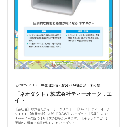
2025.04.10
住宅設備・空調・OA機器類
・
未分類
「ネオダクト」株式会社ティーオークリエ
イト
【会社名】 株式会社ティーオークリエイト 【ﾌﾘｶﾞﾅ】 ティーオーク
リエイト 【出展会場】 大阪 【商品名】 ネオダクト 【品番】 C-○・
D-○○○ ※○の所にはサイズの数字が入ります。 【キャッチコピー】
圧倒的な機能と感性が絵になる ネオダクト ...