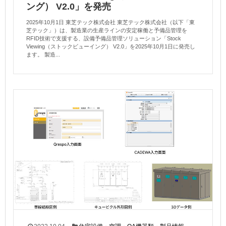
ング） V2.0」を発売
2025年10月1日 東芝テック株式会社 東芝テック株式会社（以下「東
芝テック」）は、製造業の生産ラインの安定稼働と予備品管理を
RFID技術で支援する、設備予備品管理ソリューション「Stock
Viewing（ストックビューイング） V2.0」を2025年10月1日に発売し
ます。 製造...