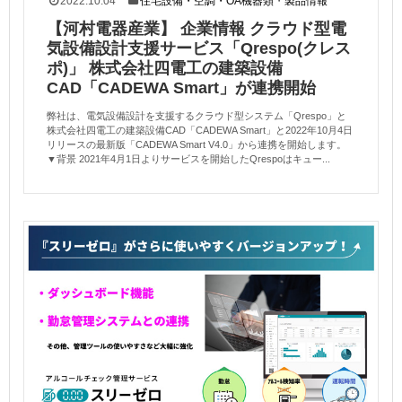
2022.10.04
住宅設備・空調・OA機器類
・
製品情報
【河村電器産業】 企業情報 クラウド型電
気設備設計支援サービス「Qrespo(クレス
ポ)」 株式会社四電工の建築設備
CAD「CADEWA Smart」が連携開始
弊社は、電気設備設計を支援するクラウド型システム「Qrespo」と
株式会社四電工の建築設備CAD「CADEWA Smart」と2022年10月4日
リリースの最新版「CADEWA Smart V4.0」から連携を開始します。
▼背景 2021年4月1日よりサービスを開始したQrespoはキュー...