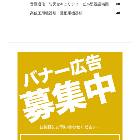
音響通信・防災セキュリティ・ビル監視設備類
88
高低圧用機器類・受配電機器類
40