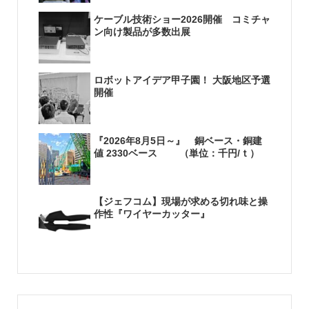
ケーブル技術ショー2026開催 コミチャ
ン向け製品が多数出展
ロボットアイデア甲子園！ 大阪地区予選
開催
『2026年8月5日～』 銅ベース・銅建
値 2330ベース （単位：千円/ｔ）
【ジェフコム】現場が求める切れ味と操
作性『ワイヤーカッター』