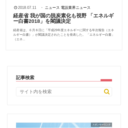
2018.07.11
・
ニュース
電設業界ニュース
経産省 我が国の脱炭素化も視野 「エネルギ
ー白書2018」を閣議決定
経産省は、６月８日に「平成29年度エネルギーに関する年次報告（エネ
ルギー白書）」が閣議決定されたことを発表した。 「エネルギー白書」
（エネ...
記事検索