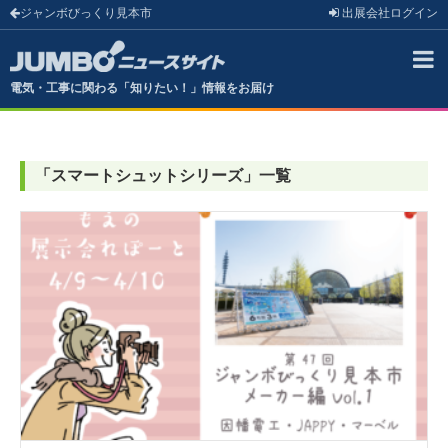
ジャンボびっくり見本市
出展会社
ログイン
電気・工事に関わる「知りたい！」情報をお届け
「
スマートシュットシリーズ
」
一覧