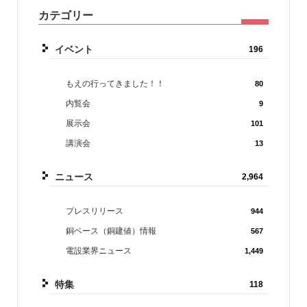
カテゴリー
イベント
196
もえの行ってきました！！
80
内覧会
9
展示会
101
講演会
13
ニュース
2,964
プレスリリース
944
銅ベース（銅建値）情報
567
電設業界ニュース
1,449
特集
118