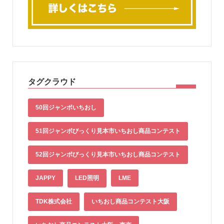
タグクラウド
50回ジャンボいちおし
51回ジャンボびっくり見本市いちおし商品コンテスト
52回ジャンボびっくり見本市いちおし商品コンテスト
JAPPY
LED照明
LME
TDK株式会社
いちおし商品コンテスト大阪