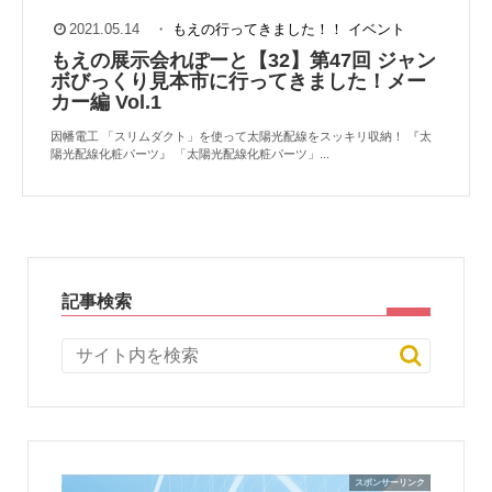
2021.05.14
・
もえの行ってきました！！
イベント
もえの展示会れぽーと【32】第47回 ジャン
ボびっくり見本市に行ってきました！メー
カー編 Vol.1
因幡電工 「スリムダクト」を使って太陽光配線をスッキリ収納！ 『太
陽光配線化粧パーツ』 「太陽光配線化粧パーツ」...
記事検索