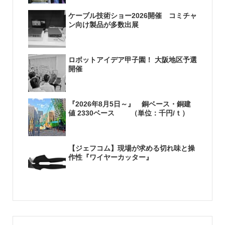
ケーブル技術ショー2026開催 コミチャ
ン向け製品が多数出展
ロボットアイデア甲子園！ 大阪地区予選
開催
『2026年8月5日～』 銅ベース・銅建
値 2330ベース （単位：千円/ｔ）
【ジェフコム】現場が求める切れ味と操
作性『ワイヤーカッター』