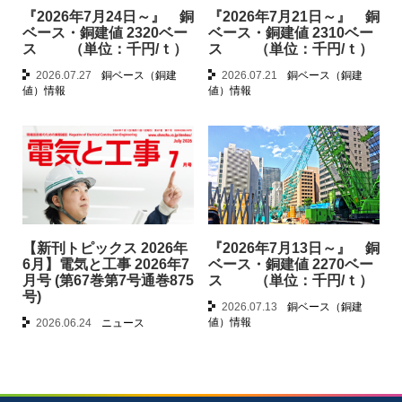
『2026年7月24日～』 銅
『2026年7月21日～』 銅
ベース・銅建値 2320ベー
ベース・銅建値 2310ベー
ス （単位：千円/ｔ）
ス （単位：千円/ｔ）
2026.07.27
銅ベース（銅建
2026.07.21
銅ベース（銅建
値）情報
値）情報
【新刊トピックス 2026年
『2026年7月13日～』 銅
6月】電気と工事 2026年7
ベース・銅建値 2270ベー
月号 (第67巻第7号通巻875
ス （単位：千円/ｔ）
号)
2026.07.13
銅ベース（銅建
値）情報
2026.06.24
ニュース