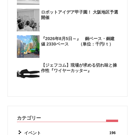
ロボットアイデア甲子園！ 大阪地区予選
開催
『2026年8月5日～』 銅ベース・銅建
値 2330ベース （単位：千円/ｔ）
【ジェフコム】現場が求める切れ味と操
作性『ワイヤーカッター』
カテゴリー
イベント
196