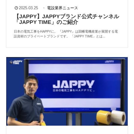
2025.03.25
・
電設業界ニュース
【JAPPY】JAPPYブランド公式チャンネル
「JAPPY TIME」のご紹介
日本の電気工事をHAPPYに。 『JAPPY』は因幡電機産業が展開する電
設資材のプライベートブランドです。 「JAPPY TIME」とは...