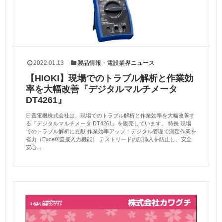
2022.01.13
製品情報
・
電設業界ニュース
【HIOKI】現場でのトラブル解析と作業効
率を大幅改善『デジタルマルチメータ
DT4261』
日置電機株式会社は、現場でのトラブル解析と作業効率を大幅改善す
る『デジタルマルチメータ DT4261』を販売しています。 特長 現場
でのトラブル解析に貢献 作業効率アップ！デジタル管理で測定作業を
省力（Excel®直接入力機能） テストリードの誤挿入を防止し、安全
安心...