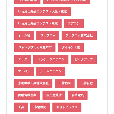
いちおし商品コンテスト大阪・東京
いちおし商品コンテスト東京
エアコン
オーム社
ジェフコム
ジェフコム株式会社
ジャンボびっくり見本市
ダイキン工業
データ
パッケージエアコン
ピックアップ
マーベル
ルームエアコン
京都機械工具株式会社
出荷動向
出荷台数
因幡電機産業
国土交通省
岩崎電気
工具
市場動向
新刊トピックス