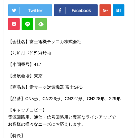
【会社名】富士電機テクニカ株式会社
【ﾌﾘｶﾞﾅ】ﾌｼﾞﾃﾞﾝｷﾃｸﾆｶ
【小間番号】417
【出展会場】東京
【商品名】雷サージ対策機器 富士SPD
【品番】CN5形、CN226形、CN227形、CN228形、229形
【キャッチコピー】
電源回路用、通信・信号回路用と豊富なラインアップで
お客様の様々なニーズにお応えします。
【特長】