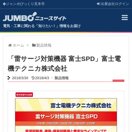
ジャンボびっくり見本市
出展会社
ログイン
電気・工事に関わる「知りたい！」情報をお届け
ホーム
製品情報
「雷サージ対策機器 富士SPD」富士電
機テクニカ株式会社
2018/3/30
2018/4/3
・
製品情報