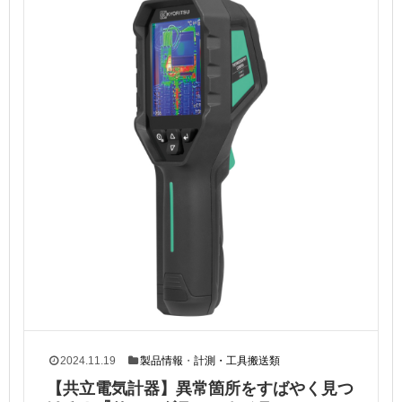
2024.11.19
製品情報
・
計測・工具搬送類
【共立電気計器】異常箇所をすばやく見つ