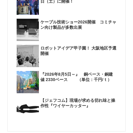
日（土）に開催！
ケーブル技術ショー2026開催 コミチャ
ン向け製品が多数出展
ロボットアイデア甲子園！ 大阪地区予選
開催
『2026年8月5日～』 銅ベース・銅建
値 2330ベース （単位：千円/ｔ）
【ジェフコム】現場が求める切れ味と操
作性『ワイヤーカッター』