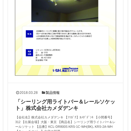
2018.03.28
製品情報
「シーリング用ライトバー＆レールソケッ
ト」株式会社カメダデンキ
【会社名】株式会社カメダデンキ 【ﾌﾘｶﾞﾅ】ｶﾒﾀﾞﾃﾞﾝｷ 【小間番号】
312 【出展会場】大阪・東京 【商品名】シーリング用ライトバー＆レ
ールソケット 【品番】KCL-DR800S KRS-1C-WH(BK)､KRS-2A-WH