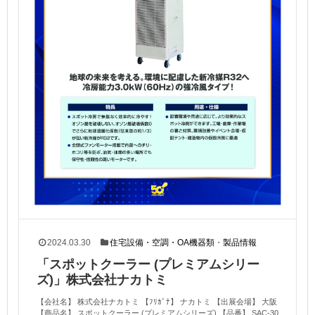
2024.03.30
住宅設備・空調・OA機器類
・
製品情報
「スポットクーラー (プレミアムシリー
ズ)」株式会社ナカトミ
【会社名】 株式会社ナカトミ 【ﾌﾘｶﾞﾅ】 ナカトミ 【出展会場】 大阪
【商品名】 スポットクーラー (プレミアムシリーズ) 【品番】 SAC-30