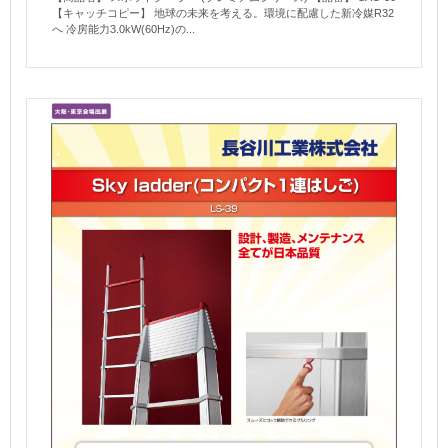
【キャッチコピー】 地球の未来を考える。環境に配慮した新冷媒R32
へ 冷房能力3.0kW(60Hz)の...