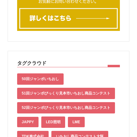
タグクラウド
50回ジャンボいちおし
51回ジャンボびっくり見本市いちおし商品コンテスト
52回ジャンボびっくり見本市いちおし商品コンテスト
JAPPY
LED照明
LME
TDK株式会社
いちおし商品コンテスト大阪