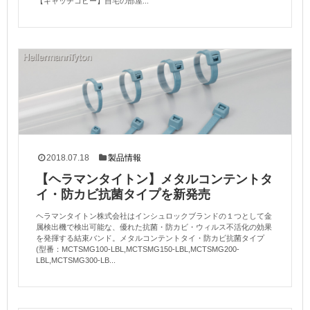
【キャッチコピー】自宅の部屋...
2018.07.18
製品情報
【ヘラマンタイトン】メタルコンテントタ
イ・防カビ抗菌タイプを新発売
ヘラマンタイトン株式会社はインシュロックブランドの１つとして金
属検出機で検出可能な、優れた抗菌・防カビ・ウィルス不活化の効果
を発揮する結束バンド。メタルコンテントタイ・防カビ抗菌タイプ
(型番：MCTSMG100-LBL,MCTSMG150-LBL,MCTSMG200-
LBL,MCTSMG300-LB...