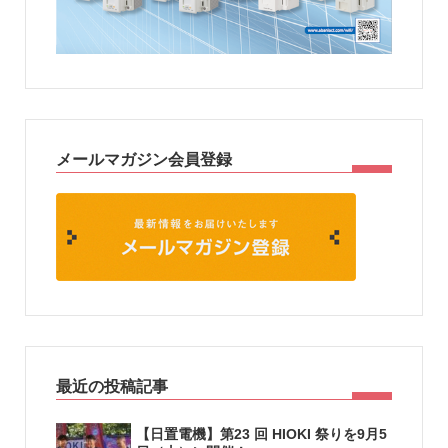
メールマガジン会員登録
最近の投稿記事
【日置電機】第23 回 HIOKI 祭りを9月5