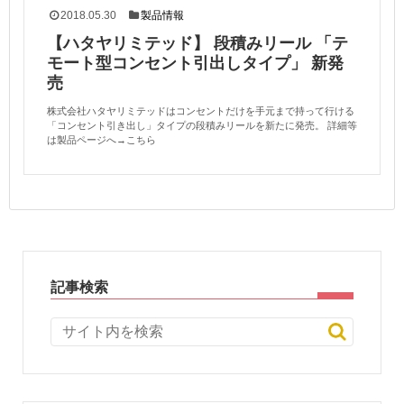
2018.05.30
製品情報
【ハタヤリミテッド】 段積みリール 「テ
モート型コンセント引出しタイプ」 新発
売
株式会社ハタヤリミテッドはコンセントだけを手元まで持って行ける
「コンセント引き出し」タイプの段積みリールを新たに発売。 詳細等
は製品ページへ→こちら
記事検索