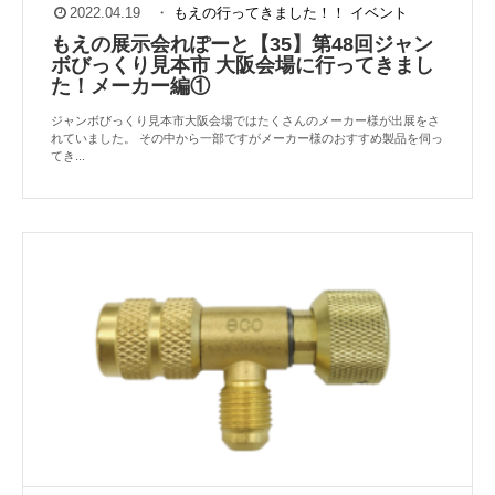
2022.04.19
・
もえの行ってきました！！
イベント
もえの展示会れぽーと【35】第48回ジャン
ボびっくり⾒本市 ⼤阪会場に⾏ってきまし
た！メーカー編①
ジャンボびっくり見本市大阪会場ではたくさんのメーカー様が出展をさ
れていました。 その中から一部ですがメーカー様のおすすめ製品を伺っ
てき...