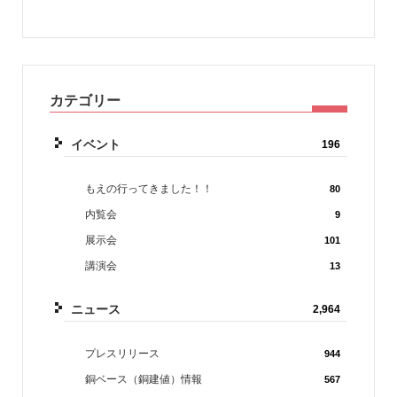
カテゴリー
イベント
196
もえの行ってきました！！
80
内覧会
9
展示会
101
講演会
13
ニュース
2,964
プレスリリース
944
銅ベース（銅建値）情報
567