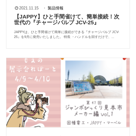
2021.11.15
・
製品情報
【JAPPY】ひと手間省けて、簡単接続！次
世代の『チャージバルブ JCV-25』
JAPPYは、ひと手間省けて簡単に接続ができる『チャージバルブ JCV-
25』を9月に発売いたしました。 特長 ・ハンドルを回すだけで、...