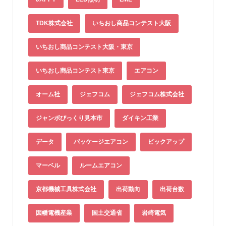
TDK株式会社
いちおし商品コンテスト大阪
いちおし商品コンテスト大阪・東京
いちおし商品コンテスト東京
エアコン
オーム社
ジェフコム
ジェフコム株式会社
ジャンボびっくり見本市
ダイキン工業
データ
パッケージエアコン
ピックアップ
マーベル
ルームエアコン
京都機械工具株式会社
出荷動向
出荷台数
因幡電機産業
国土交通省
岩崎電気