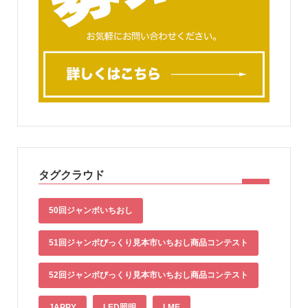
タグクラウド
50回ジャンボいちおし
51回ジャンボびっくり見本市いちおし商品コンテスト
52回ジャンボびっくり見本市いちおし商品コンテスト
JAPPY
LED照明
LME