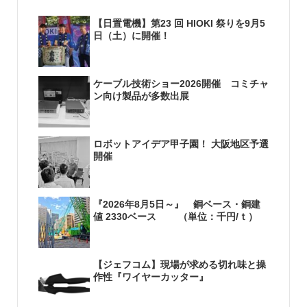
【日置電機】第23 回 HIOKI 祭りを9月5
日（土）に開催！
ケーブル技術ショー2026開催 コミチャ
ン向け製品が多数出展
ロボットアイデア甲子園！ 大阪地区予選
開催
『2026年8月5日～』 銅ベース・銅建
値 2330ベース （単位：千円/ｔ）
【ジェフコム】現場が求める切れ味と操
作性『ワイヤーカッター』