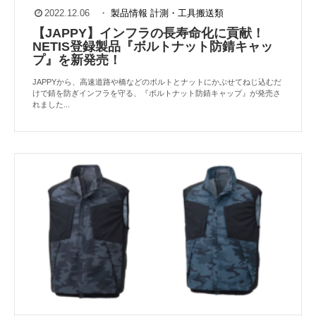
2022.12.06
・
製品情報
計測・工具搬送類
【JAPPY】インフラの長寿命化に貢献！
NETIS登録製品『ボルトナット防錆キャッ
プ』を新発売！
JAPPYから、高速道路や橋などのボルトとナットにかぶせてねじ込むだ
けで錆を防ぎインフラを守る、『ボルトナット防錆キャップ』が発売さ
れました...