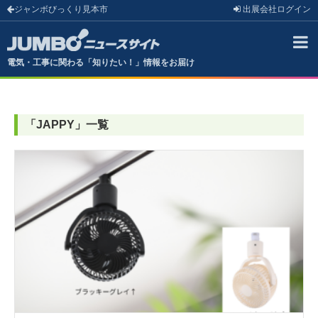
ジャンボびっくり見本市
出展会社
ログイン
電気・工事に関わる「知りたい！」情報をお届け
「
JAPPY
」
一覧