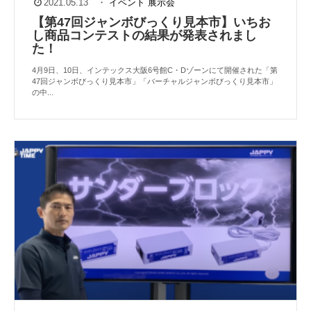
2021.05.13
・
イベント
展示会
【第47回ジャンボびっくり見本市】いちお
し商品コンテストの結果が発表されまし
た！
4月9日、10日、インテックス大阪6号館C・Dゾーンにて開催された「第
47回ジャンボびっくり見本市」「バーチャルジャンボびっくり見本市」
の中...