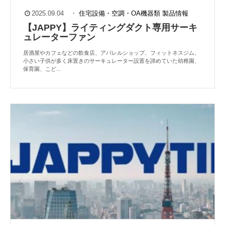
2025.09.04
・
住宅設備・空調・OA機器類
製品情報
【JAPPY】ライティングダクト専用サーキ
ュレーターファン
居酒屋やカフェなどの飲食店、アパレルショップ、フィットネスジム、
小さい子供が多く床置きのサーキュレーター設置を諦めていた幼稚園、
保育園、こど...