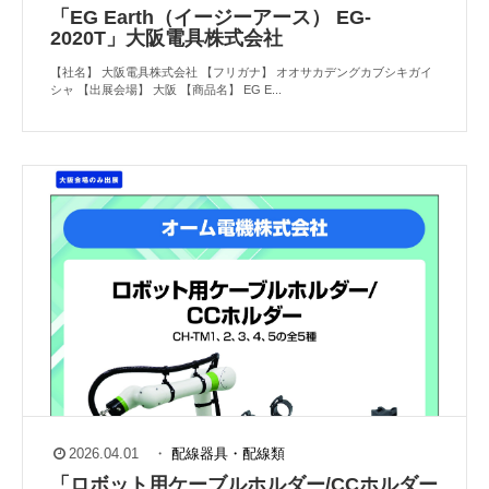
「EG Earth（イージーアース） EG-
2020T」大阪電具株式会社
【社名】 大阪電具株式会社 【フリガナ】 オオサカデングカブシキガイ
シャ 【出展会場】 大阪 【商品名】 EG E...
2026.04.01
・
配線器具・配線類
「ロボット用ケーブルホルダー/CCホルダー