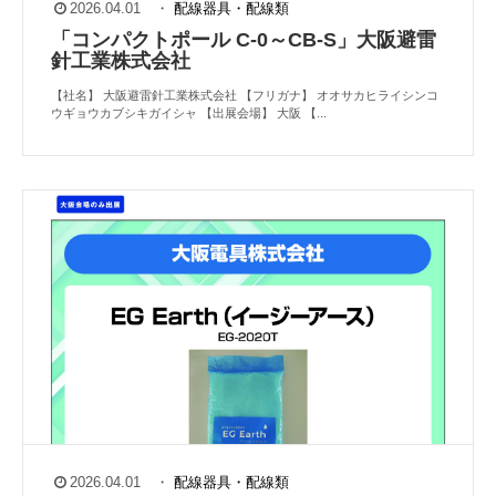
2026.04.01
・
配線器具・配線類
「コンパクトポール C-0～CB-S」大阪避雷
針工業株式会社
【社名】 大阪避雷針工業株式会社 【フリガナ】 オオサカヒライシンコ
ウギョウカブシキガイシャ 【出展会場】 大阪 【...
2026.04.01
・
配線器具・配線類