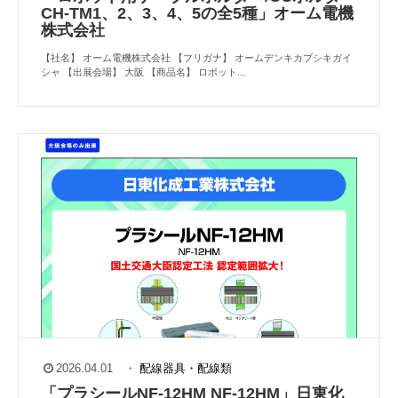
CH-TM1、2、3、4、5の全5種」オーム電機
株式会社
【社名】 オーム電機株式会社 【フリガナ】 オームデンキカブシキガイ
シャ 【出展会場】 大阪 【商品名】 ロボット...
2026.04.01
・
配線器具・配線類
「プラシールNF-12HM NF-12HM」日東化