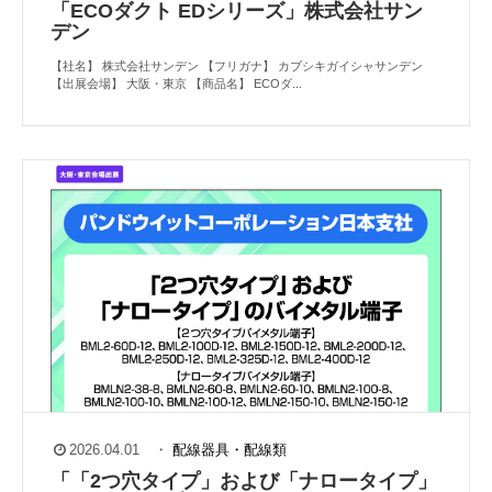
「ECOダクト EDシリーズ」株式会社サン
デン
【社名】 株式会社サンデン 【フリガナ】 カブシキガイシャサンデン
【出展会場】 大阪・東京 【商品名】 ECOダ...
2026.04.01
・
配線器具・配線類
「「2つ穴タイプ」および「ナロータイプ」