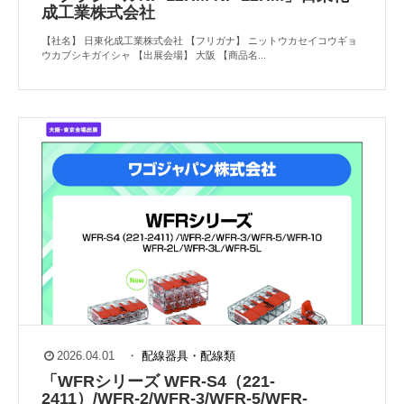
成工業株式会社
【社名】 日東化成工業株式会社 【フリガナ】 ニットウカセイコウギョ
ウカブシキガイシャ 【出展会場】 大阪 【商品名...
2026.04.01
・
配線器具・配線類
「WFRシリーズ WFR-S4（221-
2411）/WFR-2/WFR-3/WFR-5/WFR-