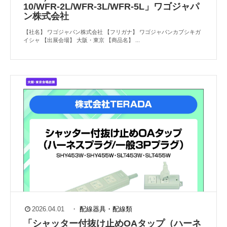
10/WFR-2L/WFR-3L/WFR-5L」ワゴジャパ
ン株式会社
【社名】 ワゴジャパン株式会社 【フリガナ】 ワゴジャパンカブシキガ
イシャ 【出展会場】 大阪・東京 【商品名】 ...
2026.04.01
・
配線器具・配線類
「シャッター付抜け止めOAタップ（ハーネ