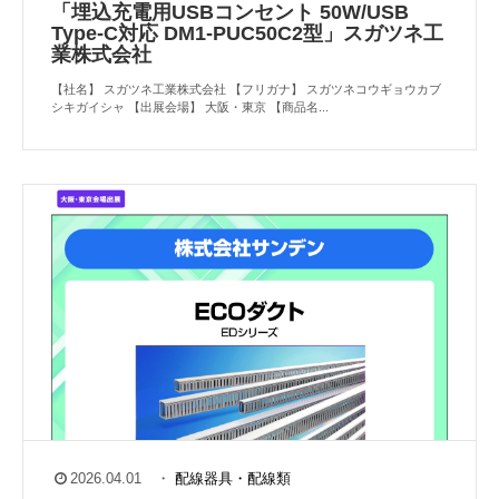
「埋込充電用USBコンセント 50W/USB
Type-C対応 DM1-PUC50C2型」スガツネ工
業株式会社
【社名】 スガツネ工業株式会社 【フリガナ】 スガツネコウギョウカブ
シキガイシャ 【出展会場】 大阪・東京 【商品名...
2026.04.01
・
配線器具・配線類