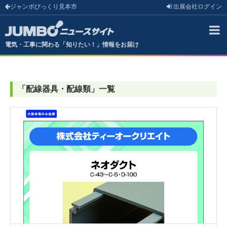
ジャンボびっくり見本市
出展会社
ログイン
電気・工事に関わる「知りたい！」情報をお届け
「
配線器具・配線類
」
一覧