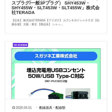
スプラグ/一般3Pプラグ） SHY453W・
SHY455W・SLT453W・SLT455W」株式会
社TERADA
【社名】 株式会社TERADA 【フリガナ】 カブシキガイシャテラダ 【出
展会場】 大阪・東京 【商品名】 シャッ...
2026.04.01
・
配線器具・配線類