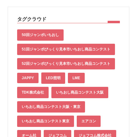
タグクラウド
50回ジャンボいちおし
51回ジャンボびっくり見本市いちおし商品コンテスト
52回ジャンボびっくり見本市いちおし商品コンテスト
JAPPY
LED照明
LME
TDK株式会社
いちおし商品コンテスト大阪
いちおし商品コンテスト大阪・東京
いちおし商品コンテスト東京
エアコン
オーム社
ジェフコム
ジェフコム株式会社