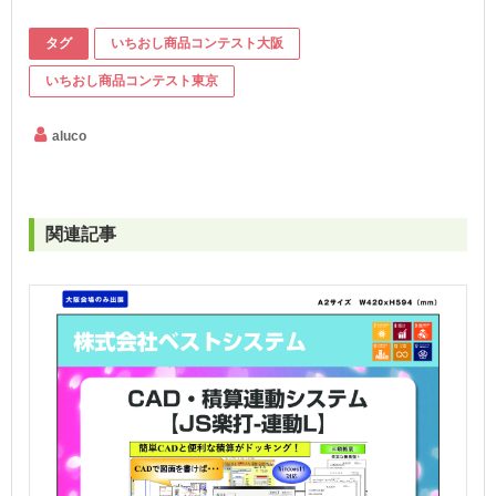
タグ
いちおし商品コンテスト大阪
いちおし商品コンテスト東京
aluco
関連記事