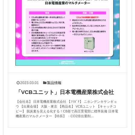
2023.03.01
製品情報
「VCBユニット」日本電機産業株式会社
【会社名】 日本電機産業株式会社 【ﾌﾘｶﾞﾅ】 ニホンデンキサンギョ
ウ 【出展会場】 大阪・東京 【商品名】 VCBユニット 【キャッチコ
ピー】 脱炭素を見える化する！CB形で高圧受電部に標準装備 日本電
機産業のマルチメーター 【特長】 ・CO2排出量削...