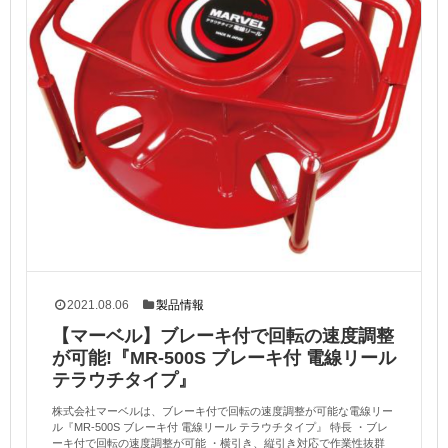
2021.08.06
製品情報
【マーベル】ブレーキ付で回転の速度調整
が可能!『MR-500S ブレーキ付 電線リール
テラウチタイプ』
株式会社マーベルは、ブレーキ付で回転の速度調整が可能な電線リー
ル『MR-500S ブレーキ付 電線リール テラウチタイプ』 特長 ・ブレ
ーキ付で回転の速度調整が可能 ・横引き、縦引き対応で作業性抜群