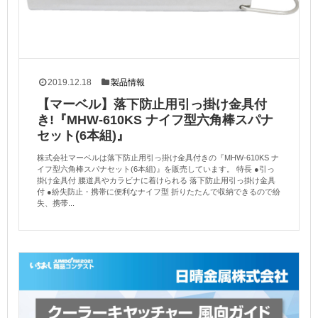
2019.12.18
製品情報
【マーベル】落下防止用引っ掛け金具付
き!『MHW-610KS ナイフ型六角棒スパナ
セット(6本組)』
株式会社マーベルは落下防止用引っ掛け金具付きの『MHW-610KS ナ
イフ型六角棒スパナセット(6本組)』を販売しています。 特長 ●引っ
掛け金具付 腰道具やカラビナに着けられる 落下防止用引っ掛け金具
付 ●紛失防止・携帯に便利なナイフ型 折りたたんで収納できるので紛
失、携帯...