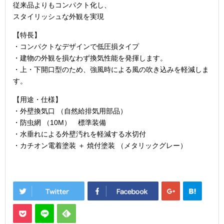
従来品よりもコンパクト化し、
スタイリッシュな外観を実現
【特長】
・コンパクトなデザインで低圧損タイプ
・建物の外観を損なわず換気性能を発揮します。
・上・下開口型のため、強風時による風の吹き込みを軽減しま
す。
【用途・仕様】
・外壁換気口 （自然給排気用部品）
・防虫網 （10M） 標準装備
・水垂れによる外壁汚れを軽減する水切付
・カチオン電着塗装 ＋ 焼付塗装 （メタリックグレー）