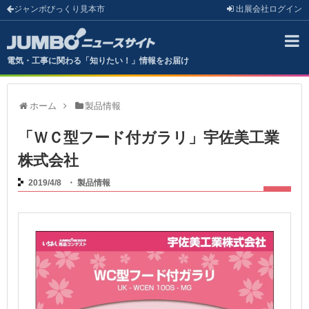
ジャンボびっくり見本市
出展会社
ログイン
電気・工事に関わる「知りたい！」情報をお届け
ホーム
製品情報
「ＷＣ型フード付ガラリ」宇佐美工業
株式会社
2019/4/8
・
製品情報