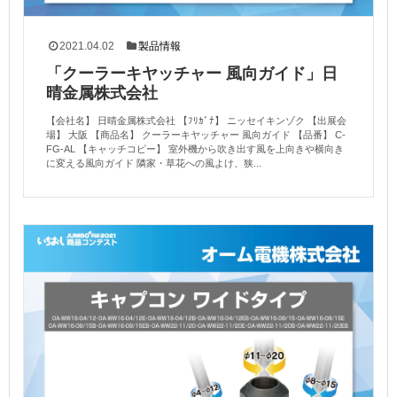
2021.04.02
製品情報
「クーラーキヤッチャー 風向ガイド」日
晴金属株式会社
【会社名】 日晴金属株式会社 【ﾌﾘｶﾞﾅ】 ニッセイキンゾク 【出展会
場】 大阪 【商品名】 クーラーキヤッチャー 風向ガイド 【品番】 C-
FG-AL 【キャッチコピー】 室外機から吹き出す風を上向きや横向き
に変える風向ガイド 隣家・草花への風よけ、狭...