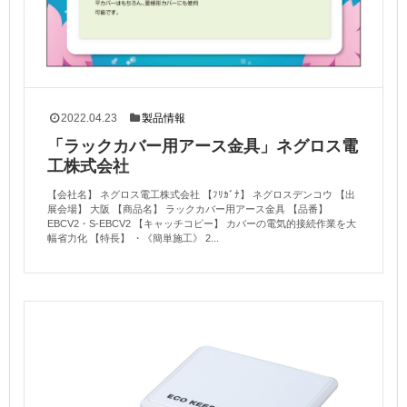
2022.04.23
製品情報
「ラックカバー用アース金具」ネグロス電
工株式会社
【会社名】 ネグロス電工株式会社 【ﾌﾘｶﾞﾅ】 ネグロスデンコウ 【出
展会場】 大阪 【商品名】 ラックカバー用アース金具 【品番】
EBCV2・S-EBCV2 【キャッチコピー】 カバーの電気的接続作業を大
幅省力化 【特長】 ・《簡単施工》 2...