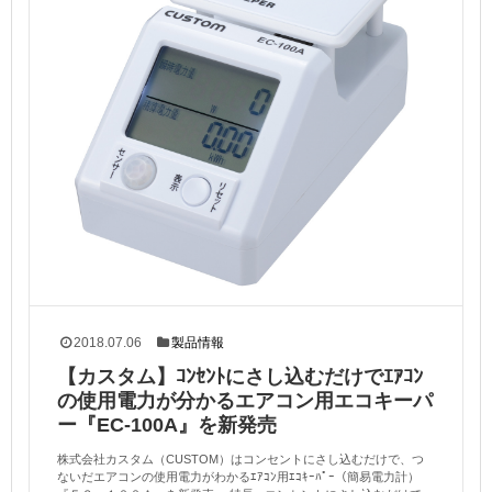
2018.07.06
製品情報
【カスタム】ｺﾝｾﾝﾄにさし込むだけでｴｱｺﾝ
の使用電力が分かるエアコン用エコキーパ
ー『EC-100A』を新発売
株式会社カスタム（CUSTOM）はコンセントにさし込むだけで、つ
ないだエアコンの使用電力がわかるｴｱｺﾝ用ｴｺｷｰﾊﾟｰ（簡易電力計）