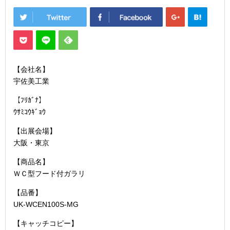
【会社名】
宇佐美工業
【ﾌﾘｶﾞﾅ】
ｳｻﾐｺｳｷﾞｮｳ
【出展会場】
大阪・東京
【商品名】
ＷＣ型フード付ガラリ
【品番】
UK-WCEN100S-MG
【キャッチコピー】