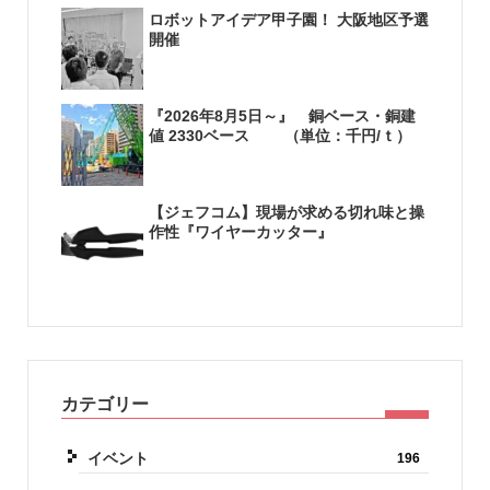
ロボットアイデア甲子園！ 大阪地区予選
開催
『2026年8月5日～』 銅ベース・銅建
値 2330ベース （単位：千円/ｔ）
【ジェフコム】現場が求める切れ味と操
作性『ワイヤーカッター』
カテゴリー
イベント
196