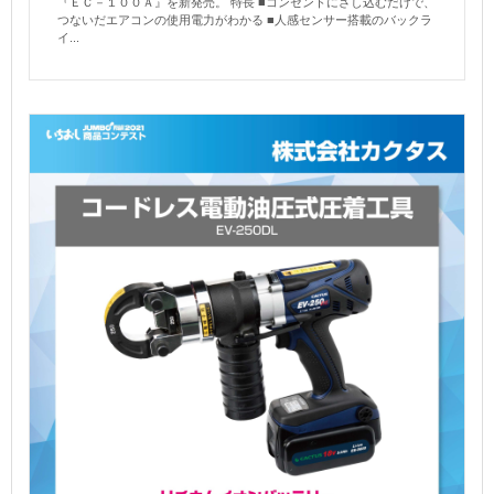
『ＥＣ－１００Ａ』を新発売。 特長 ■コンセントにさし込むだけで、
つないだエアコンの使用電力がわかる ■人感センサー搭載のバックラ
イ...