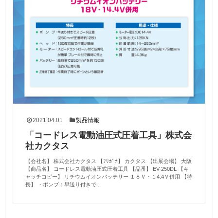
2021.04.01
製品情報
「コードレス電動油圧式圧着工具」株式会
社カクタス
【会社名】 株式会社カクタス 【ﾌﾘｶﾞﾅ】 カクタス 【出展会場】 大阪
【商品名】 コードレス電動油圧式圧着工具 【品番】 EV-250DL 【キ
ャッチコピー】 リチウムイオンバッテリー １８Ｖ・１4.4Ｖ併用 【特
長】 ・ポンプ：早送り付きで...