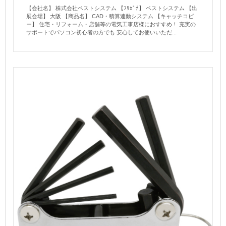
【会社名】 株式会社ベストシステム 【ﾌﾘｶﾞﾅ】 ベストシステム 【出
展会場】 大阪 【商品名】 CAD・積算連動システム 【キャッチコピ
ー】 住宅・リフォーム・店舗等の電気工事店様におすすめ！ 充実の
サポートでパソコン初心者の方でも 安心してお使いいただ...