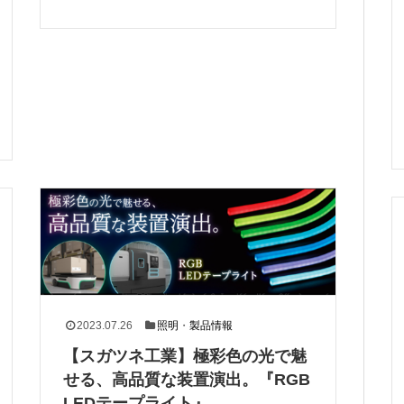
2023.07.26
照明
・
製品情報
【スガツネ工業】極彩色の光で魅
せる、高品質な装置演出。『RGB
LEDテープライト』