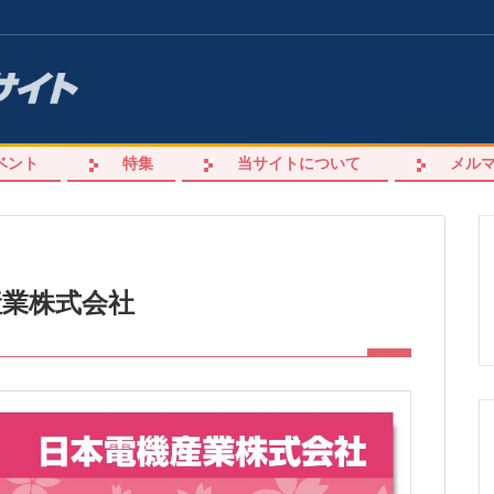
ベント
特集
当サイトについて
メル
産業株式会社