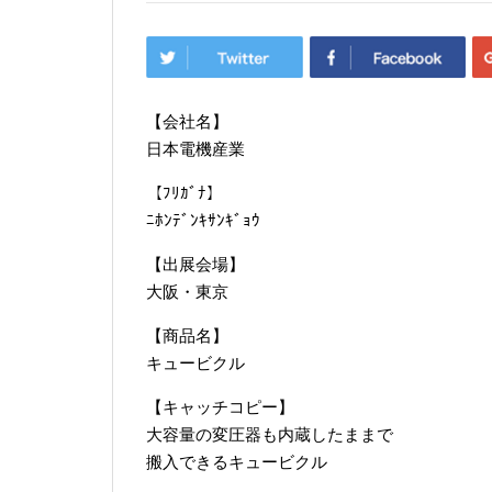
【会社名】
日本電機産業
【ﾌﾘｶﾞﾅ】
ﾆﾎﾝﾃﾞﾝｷｻﾝｷﾞｮｳ
【出展会場】
大阪・東京
【商品名】
キュービクル
【キャッチコピー】
大容量の変圧器も内蔵したままで
搬入できるキュービクル