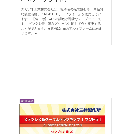
スガツネ工業株式会社は、極彩色の光で魅せる、高品質
な装置演出。『RGB LEDテープライト』を販売してい
ます。 【特 徴】 ●RGB調色が可能なテープライトで
す。 ピンクや青、紫などシーンに応じて色を変更する
ことができます。 ●溝幅10mmのアルミフレームに納ま
ります。 ●...