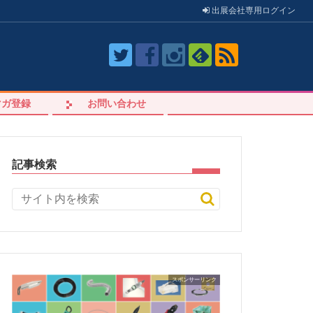
出展会社
専用
ログイン
マガ登録
お問い合わせ
記事検索