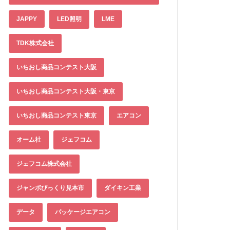
JAPPY
LED照明
LME
TDK株式会社
いちおし商品コンテスト大阪
いちおし商品コンテスト大阪・東京
いちおし商品コンテスト東京
エアコン
オーム社
ジェフコム
ジェフコム株式会社
ジャンボびっくり見本市
ダイキン工業
データ
パッケージエアコン