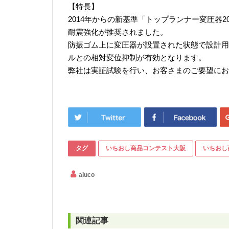
【特長】
2014年からの新基準「トップランナー変圧器
耐震強化が推奨されました。
防振ゴム上に変圧器が設置された状態で設計用標準
ルとの相対変位抑制が有効となります。
弊社は実証試験を行い、お客さまのご要望にお
タグ
いちおし商品コンテスト大阪
いちおし
aluco
関連記事