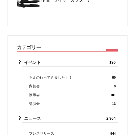
作性『ワイヤーカッター』
カテゴリー
イベント
196
もえの行ってきました！！
80
内覧会
9
展示会
101
講演会
13
ニュース
2,964
プレスリリース
944