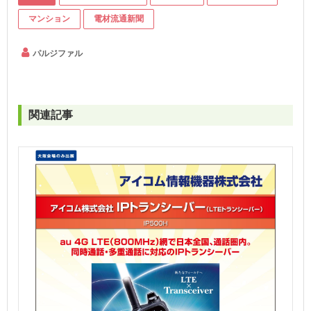
マンション
電材流通新聞
パルジファル
関連記事