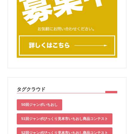
タグクラウド
50回ジャンボいちおし
51回ジャンボびっくり見本市いちおし商品コンテスト
52回ジャンボびっくり見本市いちおし商品コンテスト