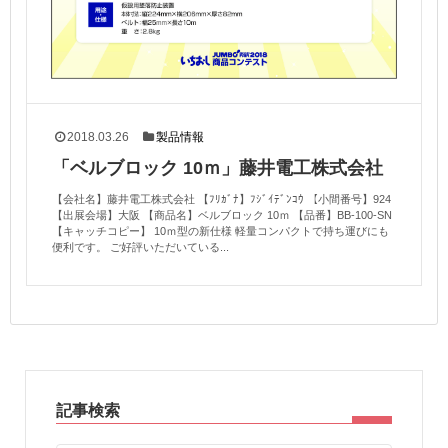
2018.03.26
製品情報
「ベルブロック 10ｍ」藤井電工株式会社
【会社名】藤井電工株式会社 【ﾌﾘｶﾞﾅ】ﾌｼﾞｲﾃﾞﾝｺｳ 【小間番号】924
【出展会場】大阪 【商品名】ベルブロック 10ｍ 【品番】BB-100-SN
【キャッチコピー】 10ｍ型の新仕様 軽量コンパクトで持ち運びにも
便利です。 ご好評いただいている...
記事検索