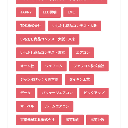
JAPPY
LED照明
LME
TDK株式会社
いちおし商品コンテスト大阪
いちおし商品コンテスト大阪・東京
いちおし商品コンテスト東京
エアコン
オーム社
ジェフコム
ジェフコム株式会社
ジャンボびっくり見本市
ダイキン工業
データ
パッケージエアコン
ピックアップ
マーベル
ルームエアコン
京都機械工具株式会社
出荷動向
出荷台数