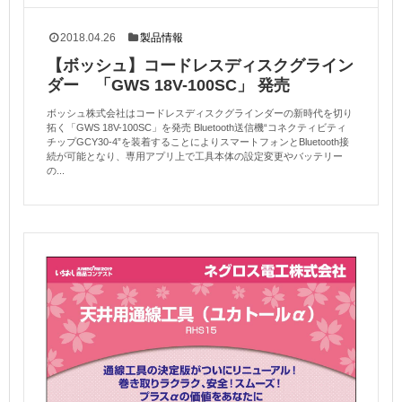
2018.04.26
製品情報
【ボッシュ】コードレスディスクグライン
ダー 「GWS 18V-100SC」 発売
ボッシュ株式会社はコードレスディスクグラインダーの新時代を切り
拓く「GWS 18V-100SC」を発売 Bluetooth送信機“コネクティビティ
チップGCY30-4”を装着することによりスマートフォンとBluetooth接
続が可能となり、専用アプリ上で工具本体の設定変更やバッテリー
の...