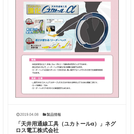
2019.04.08
製品情報
「天井用通線工具（ユカトールα）」ネグ
ロス電工株式会社