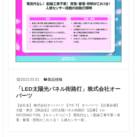
2023.03.01
製品情報
「LED太陽光パネル街路灯」株式会社オー
パーツ
【会社名】 株式会社オーパーツ 【ﾌﾘｶﾞﾅ】 オーパーツ 【出展会場】
大阪・東京 【商品名】 LED太陽パネル街路灯 【品番】 LU-
SST25A52-T3SL 【キャッチコピー】 電気代なし！配線工事不要！発
電・蓄電・照明がこれ１台！ 人感センサー搭...