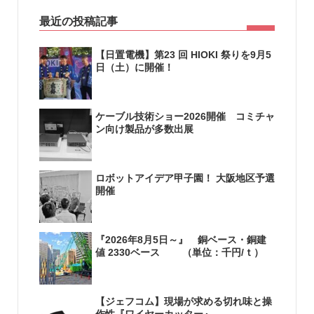
最近の投稿記事
【日置電機】第23 回 HIOKI 祭りを9月5
日（土）に開催！
ケーブル技術ショー2026開催 コミチャ
ン向け製品が多数出展
ロボットアイデア甲子園！ 大阪地区予選
開催
『2026年8月5日～』 銅ベース・銅建
値 2330ベース （単位：千円/ｔ）
【ジェフコム】現場が求める切れ味と操