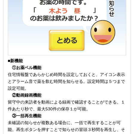
■新機能
①お薬ベル機能
住宅情報盤であらかじめ時間を設定しておくと、アイコン表示
とアラーム音で薬を飲む時間を知らせる。設定時間は５つまで
設定可能。
②動画録画機能
留守中の来訪者を動画による録画で確認することができる。１
件あたり秒で、最大530件の保存１が可能。
③一括再生機能
未確認の知らせが複数ある場合に、一括で再生することが可
能。再生ボタンを押すことで知らせの冒頭３秒間を再生し、そ