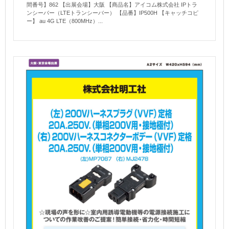
間番号】862 【出展会場】大阪 【商品名】アイコム株式会社 IPトラ
ンシーバー（LTEトランシーバー） 【品番】IP500H 【キャッチコピ
ー】 au 4G LTE（800MHz）...