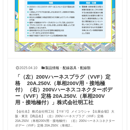
2025.04.10
製品情報
・
配線器具・配線類
「（左）200Vハーネスプラグ（VVF）定
格 20A.250V.（単相200V用・接地極
付） （右）200Vハーネスコネクターボデ
ー（VVF）定格 20A.250V.（単相200V
用・接地極付）」株式会社明工社
【会社名】 株式会社明工社 【ﾌﾘｶﾞﾅ】 メイコウシャ 【出展会場】 大
阪・東京 【商品名】 （左）200Vハーネスプラグ（VVF）定格
20A.250V.（単相200V用・接地極付） （右）200Vハーネスコネクター
ボデー（VVF）定格 20A.250V.（単相2...