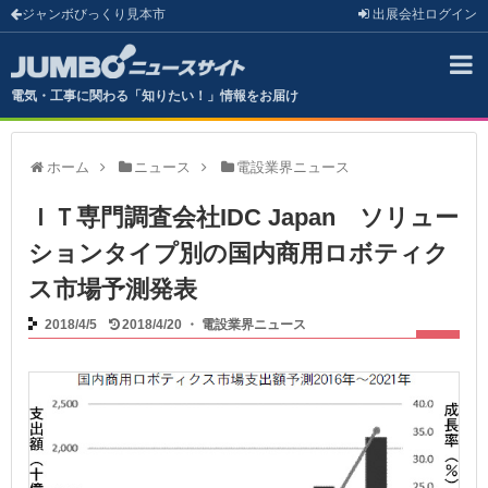
ジャンボびっくり見本市
出展会社
ログイン
電気・工事に関わる「知りたい！」情報をお届け
ホーム
ニュース
電設業界ニュース
ＩＴ専門調査会社IDC Japan ソリュー
ションタイプ別の国内商用ロボティク
ス市場予測発表
2018/4/5
2018/4/20
・
電設業界ニュース