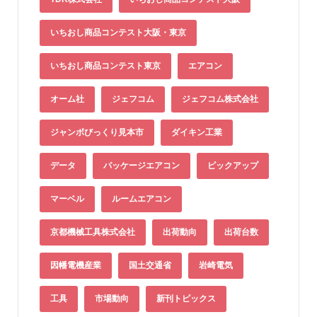
いちおし商品コンテスト大阪・東京
いちおし商品コンテスト東京
エアコン
オーム社
ジェフコム
ジェフコム株式会社
ジャンボびっくり見本市
ダイキン工業
データ
パッケージエアコン
ピックアップ
マーベル
ルームエアコン
京都機械工具株式会社
出荷動向
出荷台数
因幡電機産業
国土交通省
岩崎電気
工具
市場動向
新刊トピックス