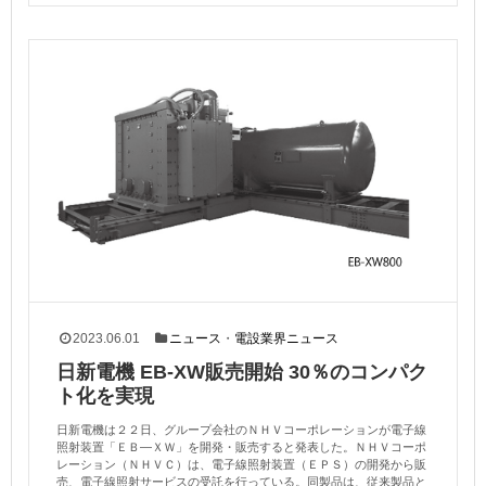
2023.06.01
ニュース
・
電設業界ニュース
日新電機 EB-XW販売開始 30％のコンパク
ト化を実現
日新電機は２２日、グループ会社のＮＨＶコーポレーションが電子線
照射装置「ＥＢ—ＸＷ」を開発・販売すると発表した。ＮＨＶコーポ
レーション（ＮＨＶＣ）は、電子線照射装置（ＥＰＳ）の開発から販
売、電子線照射サービスの受託を行っている。同製品は、従来製品と