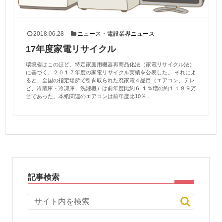
2018.06.28
ニュース
・
電設業界ニュース
17年度家電リサイクル
環境省はこのほど、特定家庭用機器再商品化法（家電リサイクル法）
に基づく、２０１７年度の家電リサイクル実績を公表した。 それによ
ると、全国の指定場所で引き取られた廃家電４品目（エアコン、テレ
ビ、冷蔵庫・冷凍庫、洗濯機）は前年度比約６.１％増の約１１８９万
台であった。本紙関連のエアコンは前年度比10％...
記事検索