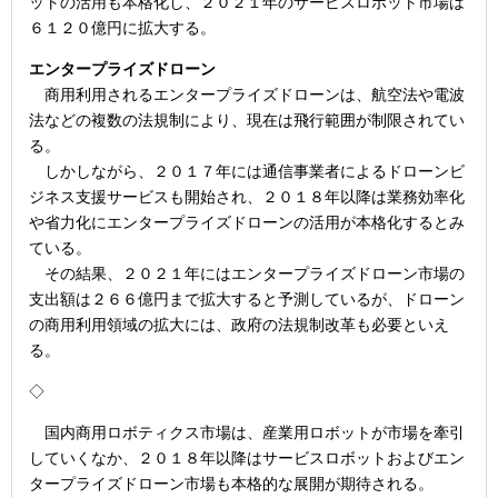
ットの活用も本格化し、２０２１年のサービスロボット市場は
６１２０億円に拡大する。
エンタープライズドローン
商用利用されるエンタープライズドローンは、航空法や電波
法などの複数の法規制により、現在は飛行範囲が制限されてい
る。
しかしながら、２０１７年には通信事業者によるドローンビ
ジネス支援サービスも開始され、２０１８年以降は業務効率化
や省力化にエンタープライズドローンの活用が本格化するとみ
ている。
その結果、２０２１年にはエンタープライズドローン市場の
支出額は２６６億円まで拡大すると予測しているが、ドローン
の商用利用領域の拡大には、政府の法規制改革も必要といえ
る。
◇
国内商用ロボティクス市場は、産業用ロボットが市場を牽引
していくなか、２０１８年以降はサービスロボットおよびエン
タープライズドローン市場も本格的な展開が期待される。