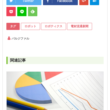
タグ
ロボット
ロボティクス
電材流通新聞
パルジファル
関連記事