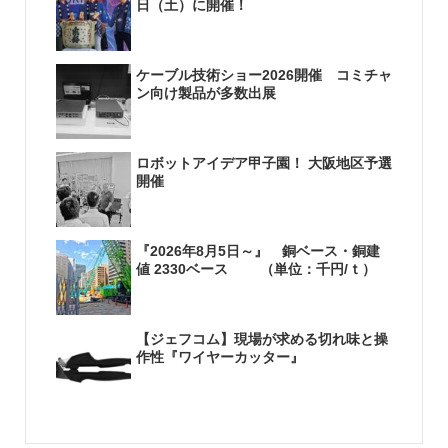
日（土）に開催！
ケーブル技術ショー2026開催 コミチャ
ン向け製品が多数出展
ロボットアイデア甲子園！ 大阪地区予選
開催
『2026年8月5日～』 銅ベース・銅建
値 2330ベース （単位：千円/ｔ）
【ジェフコム】現場が求める切れ味と操
作性『ワイヤーカッター』