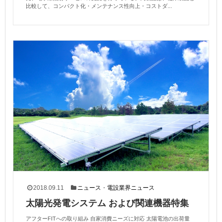
比較して、コンパクト化・メンテナンス性向上・コストダ...
2018.09.11
ニュース
・
電設業界ニュース
太陽光発電システム および関連機器特集
アフターFITへの取り組み 自家消費ニーズに対応 太陽電池の出荷量