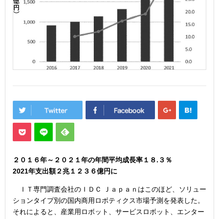
２０１６年～２０２１年の年間平均成長率１８.３％
2021年支出額２兆１２３６億円に
ＩＴ専門調査会社のＩＤＣ Ｊａｐａｎはこのほど、ソリュー
ションタイプ別の国内商用ロボティクス市場予測を発表した。
それによると、産業用ロボット、サービスロボット、エンター