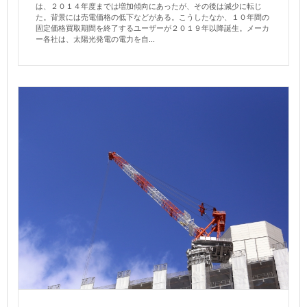
は、２０１４年度までは増加傾向にあったが、その後は減少に転じ
た。背景には売電価格の低下などがある。こうしたなか、１０年間の
固定価格買取期間を終了するユーザーが２０１９年以降誕生。メーカ
ー各社は、太陽光発電の電力を自...