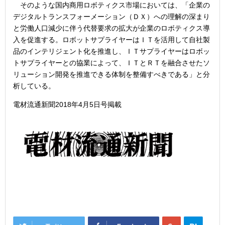
そのような国内商用ロボティクス市場においては、「企業の
デジタルトランスフォーメーション（ＤＸ）への理解の深まり
と労働人口減少に伴う代替要求の拡大が企業のロボティクス導
入を促進する。ロボットサプライヤーはＩＴを活用して自社製
品のインテリジェント化を推進し、ＩＴサプライヤーはロボッ
トサプライヤーとの協業によって、ＩＴとＲＴを融合させたソ
リューション開発を推進できる体制を整備すべきである」と分
析している。
電材流通新聞2018年4月5日号掲載