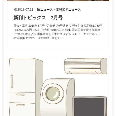
2018.07.13
ニュース
・
電設業界ニュース
新刊トピックス 7月号
電気と工事 2018年8月号 (第59巻第9号通巻777号) 付録共定価:1,750円
（本体1,620円＋税） 発売日:2018/07/14 特集 電気工事で使う作業車
について考えよう ①作業車を上手に整理する フロアーキャビネット
の活用術 ②3Sの一環で整理・整とん ...