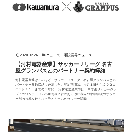
2020.02.26
ニュース
・
電設業界ニュース
【河村電器産業】サッカーＪリーグ 名古
屋グランパスとのパートナー契約締結
河村電器産業はこのほど、サッカーＪリーグ・名古屋グランパスとの
パートナー契約締結に合意した。契約期間は、今月１日から２０２１
年１月３１日までの１年間。 河村電器産業では、中学生サッカークラ
ブ「カワムラＦＣ」の運営や本社のある瀬戸市内の小中学校のサッカ
ー部の指導を行うなど子どもたちのサッカー活動...