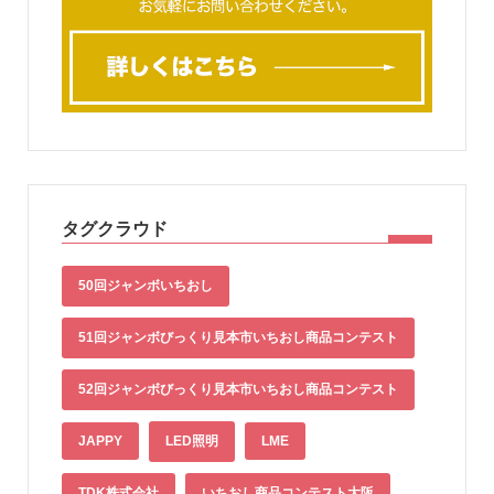
タグクラウド
50回ジャンボいちおし
51回ジャンボびっくり見本市いちおし商品コンテスト
52回ジャンボびっくり見本市いちおし商品コンテスト
JAPPY
LED照明
LME
TDK株式会社
いちおし商品コンテスト大阪