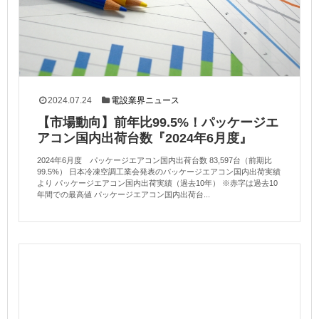
2024.07.24
電設業界ニュース
【市場動向】前年比99.5%！パッケージエ
アコン国内出荷台数『2024年6月度』
2024年6月度 パッケージエアコン国内出荷台数 83,597台（前期比
99.5%） 日本冷凍空調工業会発表のパッケージエアコン国内出荷実績
より パッケージエアコン国内出荷実績（過去10年） ※赤字は過去10
年間での最高値 パッケージエアコン国内出荷台...