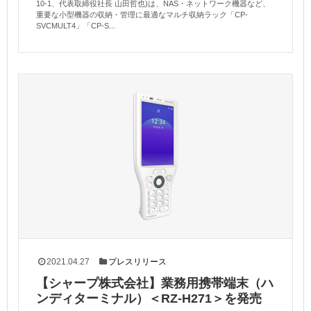
10-1、代表取締役社長 山田哲也)は、NAS・ネットワーク機器など、
重要な小型機器の収納・管理に最適なマルチ収納ラック「CP-
SVCMULT4」「CP-S...
2021.04.27
プレスリリース
【シャープ株式会社】業務用携帯端末（ハ
ンディターミナル）＜RZ-H271＞を発売