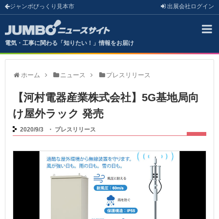
ジャンボびっくり見本市
出展会社
ログイン
電気・工事に関わる「知りたい！」情報をお届け
ホーム
ニュース
プレスリリース
【河村電器産業株式会社】5G基地局向
け屋外ラック 発売
2020/9/3
・
プレスリリース