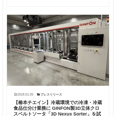
2026.01.05
プレスリリース
【椿本チエイン】冷蔵環境での冷凍・冷蔵
食品仕分け業務に GINFON製3D立体クロ
スベルトソータ「3D Nexus Sorter」を試