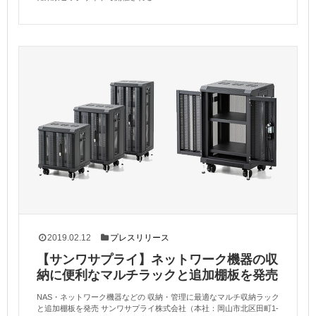
2019.02.12
プレスリリース
【サンワサプライ】ネットワーク機器の収
納に便利なマルチラックと追加棚板を発売
NAS・ネットワーク機器などの 収納・管理に最適なマルチ収納ラック
と追加棚板を発売 サンワサプライ株式会社（本社：岡山市北区田町1-