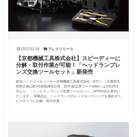
2022.02.18
プレスリリース
【京都機械工具株式会社】スピーディーに
分解・取付作業が可能！「ヘッドランプレ
ンズ交換ツールセット」新発売
総合ハンドツールメーカー京都機械工具株式会社（KTC）（京都府久
世郡久御山町/代表取締役社長 田中滋/証券コード5966）は2022年2
月より、「ヘッドランプレンズ交換ツールセット」ATP6015を発売い
たします。 本製品は、ヘッドランプのレンズ＆ハウジングを傷めずス
ピーディーに分解・取付作業...