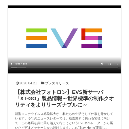
2020.04.21
プレスリリース
【株式会社フォトロン】EVS新サーバ
「XT-GO」製品情報～世界標準の制作クオ
リティをよりリーズナブルに～
新型コロナウイルス感染拡大が、私たちの生活そして仕事を脅かして
います。今号のニュースレターでは、放送業界に携わる皆様に向け
て、この難局を共に乗り越えて行こうというEVSオペレーターから届
いたビデオメッセージをお届けします。この"Stay Home"期間に、