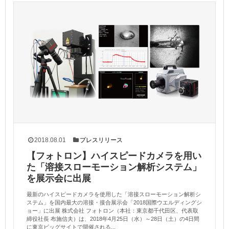
2018.08.01
プレスリリース
【フォトロン】ハイスピードカメラを用い
た「溶接スローモーション解析システム」
を展示会に出展
最新のハイスピードカメラを使用した「溶接スローモーション解析シ
ステム」を国内最大の溶接・接合展示会「2018国際ウエルディングシ
ョー」に出展 株式会社 フォトロン（本社：東京都千代田区、代表取
締役社長 布施信夫）は、2018年4月25日（水）～28日（土）の4日間
に東京ビッグサイトで開催される...