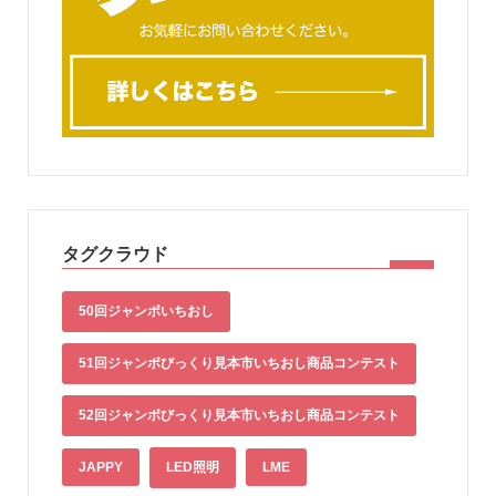
タグクラウド
50回ジャンボいちおし
51回ジャンボびっくり見本市いちおし商品コンテスト
52回ジャンボびっくり見本市いちおし商品コンテスト
JAPPY
LED照明
LME