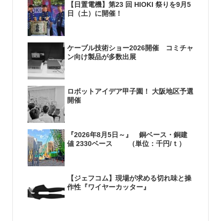
【日置電機】第23 回 HIOKI 祭りを9月5
日（土）に開催！
ケーブル技術ショー2026開催 コミチャ
ン向け製品が多数出展
ロボットアイデア甲子園！ 大阪地区予選
開催
『2026年8月5日～』 銅ベース・銅建
値 2330ベース （単位：千円/ｔ）
【ジェフコム】現場が求める切れ味と操
作性『ワイヤーカッター』