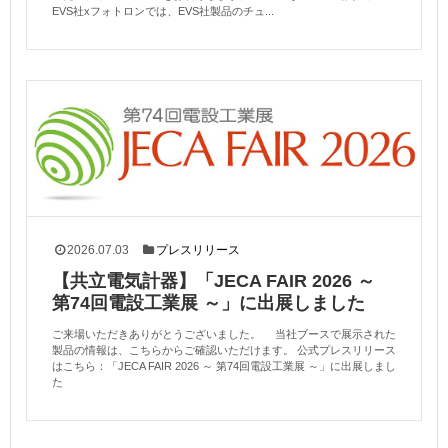
EVS社xフォトロンでは、EVS社製品のチュ...
2026.07.03
プレスリリース
【共立電気計器】「JECA FAIR 2026 ～
第74回電設工業展 ～」に出展しました
ご来場いただきありがとうございました。 当社ブースで展示された
製品の情報は、こちらからご確認いただけます。 公式プレスリリース
はこちら：「JECA FAIR 2026 ～ 第74回電設工業展 ～」に出展しまし
た