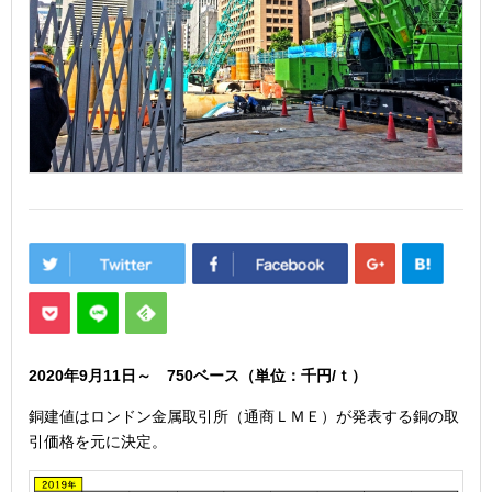
2020年9月11
日
～ 750
ベース（単位：千円/ｔ）
銅建値はロンドン金属取引所（通商ＬＭＥ）が発表する銅の取
引価格を元に決定。