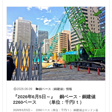
2026.06.09
銅ベース（銅建値）情報
『2026年6月5日～』 銅ベース・銅建値
2260ベース （単位：千円/ｔ）
2026年6月5日～ 2260ベース（単位：千円/ｔ） 銅建値はロンドン金