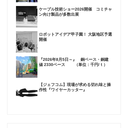
ケーブル技術ショー2026開催 コミチャ
ン向け製品が多数出展
ロボットアイデア甲子園！ 大阪地区予選
開催
『2026年8月5日～』 銅ベース・銅建
値 2330ベース （単位：千円/ｔ）
【ジェフコム】現場が求める切れ味と操
作性『ワイヤーカッター』