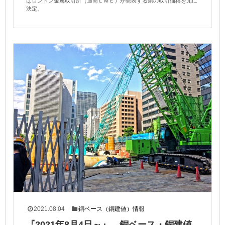
はロンドン金属取引所（通商ＬＭＥ）が発表する銅の取引価格を元に
決定。
2021.08.04
銅ベース（銅建値）情報
『2021年8月4日～』 銅ベース・銅建値