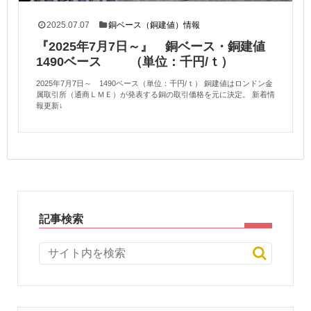
2025.07.07
銅ベース（銅建値）情報
『2025年7月7日～』 銅ベース・銅建値
1490ベース （単位：千円/ｔ）
2025年7月7日～ 1490ベース（単位：千円/ｔ） 銅建値はロンドン金
属取引所（通商ＬＭＥ）が発表する銅の取引価格を元に決定。 新着情
報更新↓
記事検索