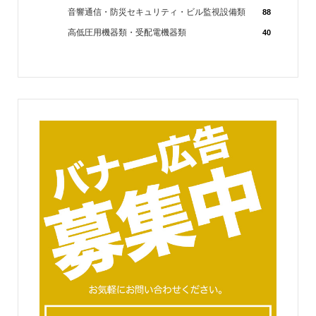
音響通信・防災セキュリティ・ビル監視設備類
88
高低圧用機器類・受配電機器類
40