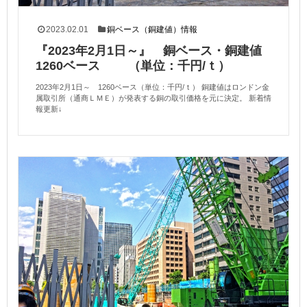
2023.02.01
銅ベース（銅建値）情報
『2023年2月1日～』 銅ベース・銅建値
1260ベース （単位：千円/ｔ）
2023年2月1日～ 1260ベース（単位：千円/ｔ） 銅建値はロンドン金
属取引所（通商ＬＭＥ）が発表する銅の取引価格を元に決定。 新着情
報更新↓