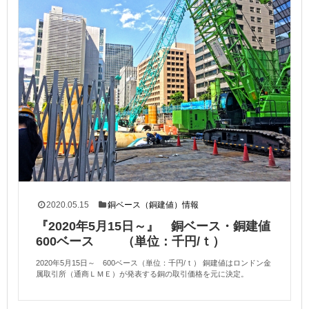
2020.05.15
銅ベース（銅建値）情報
『2020年5月15日～』 銅ベース・銅建値
600ベース （単位：千円/ｔ）
2020年5月15日～ 600ベース（単位：千円/ｔ） 銅建値はロンドン金
属取引所（通商ＬＭＥ）が発表する銅の取引価格を元に決定。