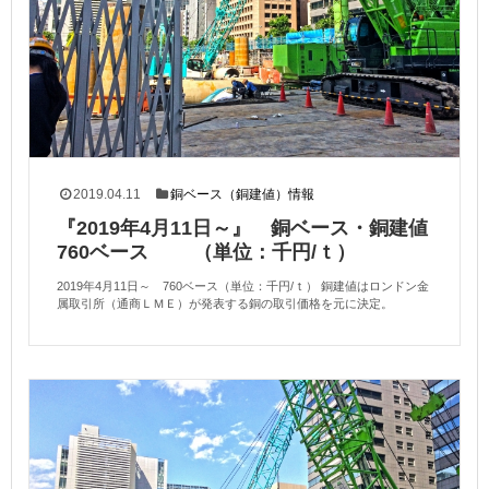
2019.04.11
銅ベース（銅建値）情報
『2019年4月11日～』 銅ベース・銅建値
760ベース （単位：千円/ｔ）
2019年4月11日～ 760ベース（単位：千円/ｔ） 銅建値はロンドン金
属取引所（通商ＬＭＥ）が発表する銅の取引価格を元に決定。