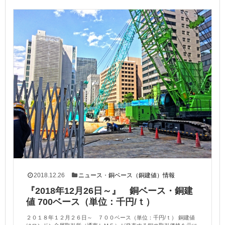
2018.12.26
ニュース
・
銅ベース（銅建値）情報
『2018年12月26日～』 銅ベース・銅建
値 700ベース（単位：千円/ｔ）
２０１８年１２月２６日～ ７００ベース（単位：千円/ｔ） 銅建値