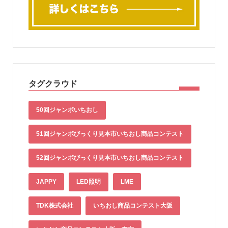
タグクラウド
50回ジャンボいちおし
51回ジャンボびっくり見本市いちおし商品コンテスト
52回ジャンボびっくり見本市いちおし商品コンテスト
JAPPY
LED照明
LME
TDK株式会社
いちおし商品コンテスト大阪