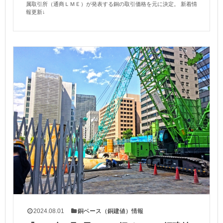
属取引所（通商ＬＭＥ）が発表する銅の取引価格を元に決定。 新着情
報更新↓
2024.08.01
銅ベース（銅建値）情報