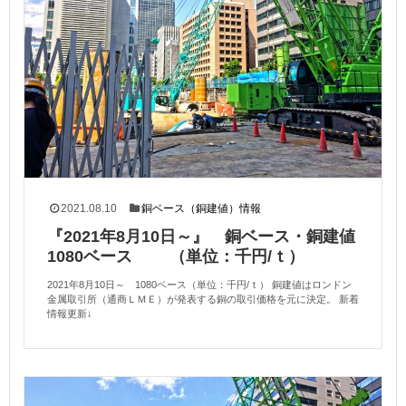
2021.08.10
銅ベース（銅建値）情報
『2021年8月10日～』 銅ベース・銅建値
1080ベース （単位：千円/ｔ）
2021年8月10日～ 1080ベース（単位：千円/ｔ） 銅建値はロンドン
金属取引所（通商ＬＭＥ）が発表する銅の取引価格を元に決定。 新着
情報更新↓