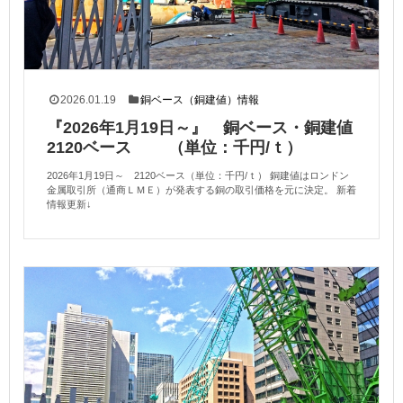
2026.01.19
銅ベース（銅建値）情報
『2026年1月19日～』 銅ベース・銅建値
2120ベース （単位：千円/ｔ）
2026年1月19日～ 2120ベース（単位：千円/ｔ） 銅建値はロンドン
金属取引所（通商ＬＭＥ）が発表する銅の取引価格を元に決定。 新着
情報更新↓