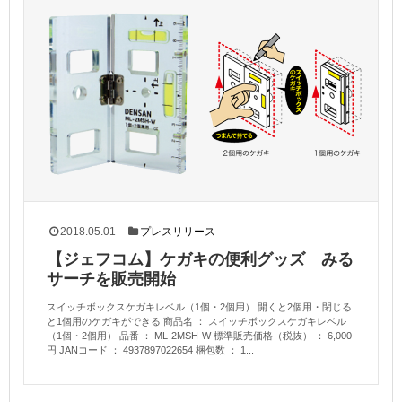
2018.05.01
プレスリリース
【ジェフコム】ケガキの便利グッズ みる
サーチを販売開始
スイッチボックスケガキレベル（1個・2個用） 開くと2個用・閉じる
と1個用のケガキができる 商品名 ： スイッチボックスケガキレベル
（1個・2個用） 品番 ： ML-2MSH-W 標準販売価格（税抜） ： 6,000
円 JANコード ： 4937897022654 梱包数 ： 1...