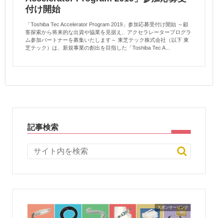
付け開始
「Toshiba Tec Accelerator Program 2019」参加応募受付け開始 ～顧
客探索から将来的な出資や協業を見据え、アクセラレータープログラ
ム参加パートナーを募集いたします～ 東芝テック株式会社（以下 東
芝テック）は、新規事業の創出を目指した「Toshiba Tec A...
記事検索