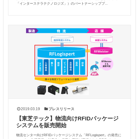
「インターステラテクノロジズ」）のパートナーシッププ...
2019.03.19
プレスリリース
【東芝テック】物流向けRFIDパッケージ
システムを販売開始
物流センター向けRFIDパッケージシステム「RFLogispert」の発売に