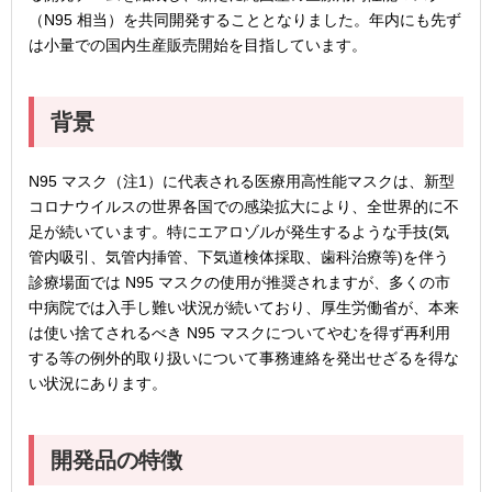
（N95 相当）を共同開発することとなりました。年内にも先ず
は小量での国内生産販売開始を目指しています。
背景
N95 マスク（注1）に代表される医療用高性能マスクは、新型
コロナウイルスの世界各国での感染拡大により、全世界的に不
足が続いています。特にエアロゾルが発生するような手技(気
管内吸引、気管内挿管、下気道検体採取、歯科治療等)を伴う
診療場面では N95 マスクの使用が推奨されますが、多くの市
中病院では入手し難い状況が続いており、厚生労働省が、本来
は使い捨てされるべき N95 マスクについてやむを得ず再利用
する等の例外的取り扱いについて事務連絡を発出せざるを得な
い状況にあります。
開発品の特徴