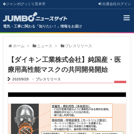
ジャンボびっくり見本市
出展会社
ログイン
電気・工事に関わる「知りたい！」情報をお届け
ホーム
ニュース
プレスリリース
【ダイキン工業株式会社】純国産・医
療用高性能マスクの共同開発開始
2020/9/28
・
プレスリリース