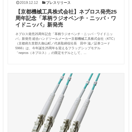
2019.12.12
プレスリリース
【京都機械工具株式会社】ネプロス発売25
周年記念「革柄ラジオペンチ・ニッパ・ワ
イドニッパ」新発売
ネプロス発売25周年記念「革柄ラジオペンチ・ニッパ・ワイドニッ
パ」新発売 総合ハンドツールメーカー京都機械工具株式会社（KTC）
（京都府久世郡久御山町／代表取締役社長 田中 滋／証券コード
5966）は、今年誕生25周年を迎えるフラッグシップモデル
「nepros（ネプロス）」の限定モデルとして、...