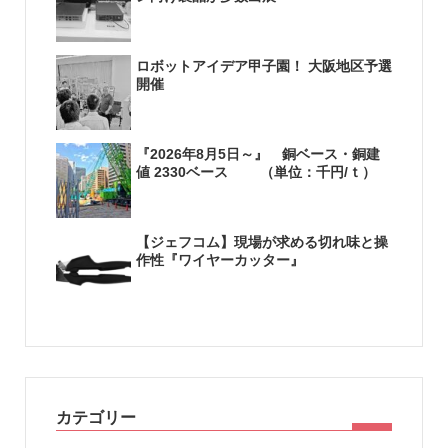
ロボットアイデア甲子園！ 大阪地区予選
開催
『2026年8月5日～』 銅ベース・銅建
値 2330ベース （単位：千円/ｔ）
【ジェフコム】現場が求める切れ味と操
作性『ワイヤーカッター』
カテゴリー