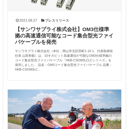
2021.09.27
プレスリリース
【サンワサプライ株式会社】OM3仕様準
拠の高速通信可能なコード集合型光ファイ
バケーブルを発売
サンワサプライ株式会社（本社：岡山市北区田町1-10-1、代表取締役
社長 山田和範）は、10ギガビット高速通信が可能なOM3仕様準拠の
コード集合型光ファイバケーブル「HKB-CSOM3LCLCシリーズ」を
発売しました。 品名：OM3コード集合型光ファイバケーブル 品番：
HKB-CSOM3LC...