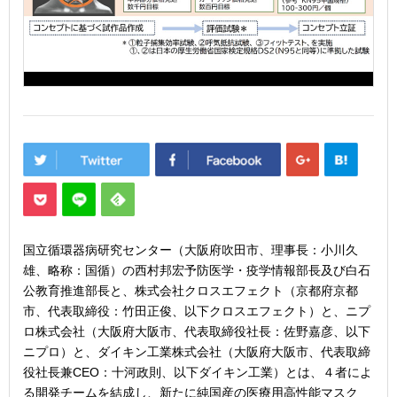
国立循環器病研究センター（大阪府吹田市、理事長：小川久
雄、略称：国循）の西村邦宏予防医学・疫学情報部長及び白石
公教育推進部長と、株式会社クロスエフェクト（京都府京都
市、代表取締役：竹田正俊、以下クロスエフェクト）と、ニプ
ロ株式会社（大阪府大阪市、代表取締役社長：佐野嘉彦、以下
ニプロ）と、ダイキン工業株式会社（大阪府大阪市、代表取締
役社長兼CEO：十河政則、以下ダイキン工業）とは、４者によ
る開発チームを結成し、新たに純国産の医療用高性能マスク