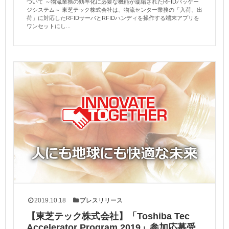
ついて ～物流業務の効率化に必要な機能が凝縮されたRFIDパッケー
ジシステム～ 東芝テック株式会社は、物流センター業務の「入荷、出
荷」に対応したRFIDサーバとRFIDハンディを操作する端末アプリを
ワンセットにし...
2019.10.18
プレスリリース
【東芝テック株式会社】「Toshiba Tec
Accelerator Program 2019」参加応募受