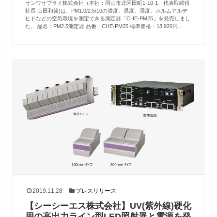
サンワサプライ株式会社（本社：岡山市北区田町1-10-1、代表取締役
社長 山田和範)は、PM1.0/2.5/10の濃度、温度、湿度、ホルムアルデ
ヒドなどの空気環境を測定できる測定器「CHE-PM25」を発売しまし
た。 品名：PM2.5測定器 品番：CHE-PM25 標準価格：18,920円...
2019.11.28
プレスリリース
【シーシーエス株式会社】UV(紫外線)硬化
用の高出力ライン型LED照射器と電源を発