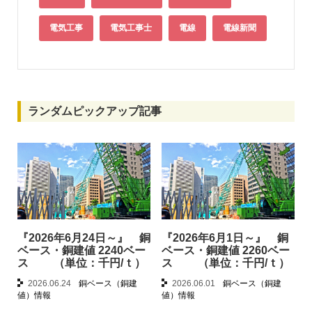
電気工事
電気工事士
電線
電線新聞
ランダムピックアップ記事
『2026年6月24日～』 銅
『2026年6月1日～』 銅
ベース・銅建値 2240ベー
ベース・銅建値 2260ベー
ス （単位：千円/ｔ）
ス （単位：千円/ｔ）
2026.06.24
銅ベース（銅建
2026.06.01
銅ベース（銅建
値）情報
値）情報