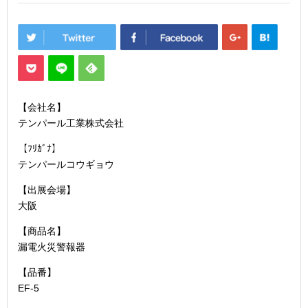
【会社名】
テンパール工業株式会社
【ﾌﾘｶﾞﾅ】
テンパールコウギョウ
【出展会場】
大阪
【商品名】
漏電火災警報器
【品番】
EF-5