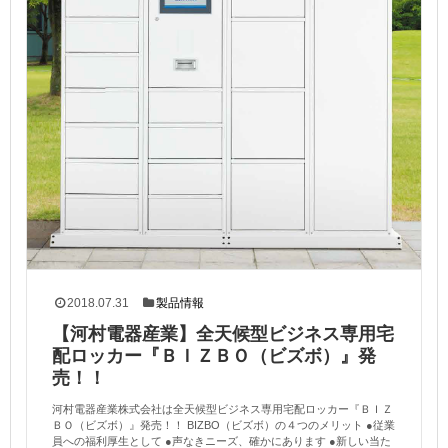
2018.07.31
製品情報
【河村電器産業】全天候型ビジネス専用宅
配ロッカー『ＢＩＺＢＯ（ビズボ）』発
売！！
河村電器産業株式会社は全天候型ビジネス専用宅配ロッカー『ＢＩＺ
ＢＯ（ビズボ）』発売！！ BIZBO（ビズボ）の４つのメリット ●従業
員への福利厚生として ●声なきニーズ、確かにあります ●新しい当た