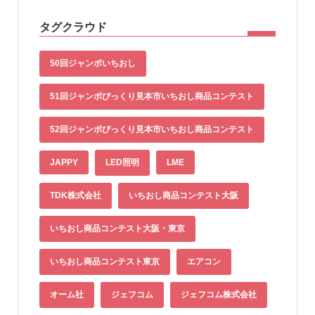
タグクラウド
50回ジャンボいちおし
51回ジャンボびっくり見本市いちおし商品コンテスト
52回ジャンボびっくり見本市いちおし商品コンテスト
JAPPY
LED照明
LME
TDK株式会社
いちおし商品コンテスト大阪
いちおし商品コンテスト大阪・東京
いちおし商品コンテスト東京
エアコン
オーム社
ジェフコム
ジェフコム株式会社