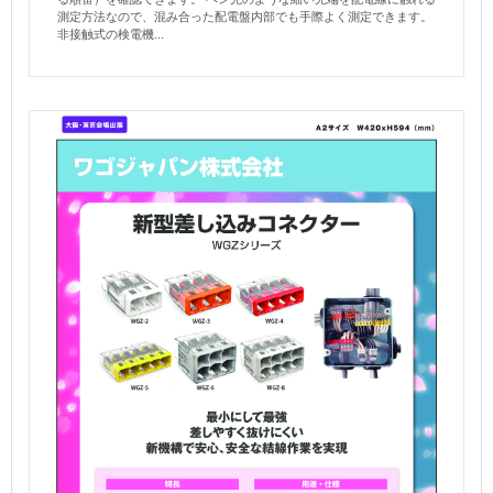
測定方法なので、混み合った配電盤内部でも手際よく測定できます。
非接触式の検電機...