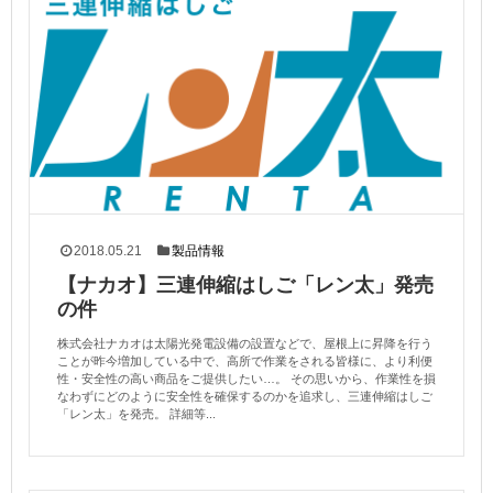
2018.05.21
製品情報
【ナカオ】三連伸縮はしご「レン太」発売
の件
株式会社ナカオは太陽光発電設備の設置などで、屋根上に昇降を行う
ことが昨今増加している中で、高所で作業をされる皆様に、より利便
性・安全性の高い商品をご提供したい…。 その思いから、作業性を損
なわずにどのように安全性を確保するのかを追求し、三連伸縮はしご
「レン太」を発売。 詳細等...