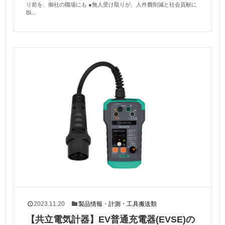
り前を、御社の職場にも ●無人受け取りが、人件費削減と社会貢献に
BI...
2023.11.20
製品情報
・
計測・工具搬送類
【共立電気計器】EV普通充電器(EVSE)の