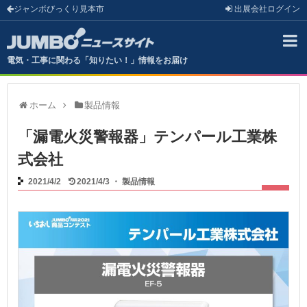
ジャンボびっくり見本市
出展会社
ログイン
電気・工事に関わる「知りたい！」情報をお届け
ホーム
製品情報
「漏電火災警報器」テンパール工業株
式会社
2021/4/2
2021/4/3
・
製品情報