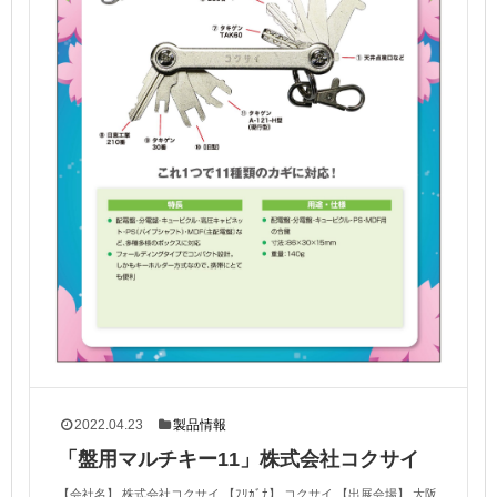
2022.04.23
製品情報
「盤用マルチキー11」株式会社コクサイ
【会社名】 株式会社コクサイ 【ﾌﾘｶﾞﾅ】 コクサイ 【出展会場】 大阪