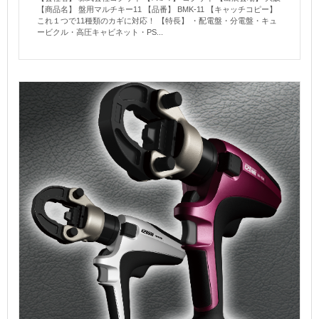
【商品名】 盤用マルチキー11 【品番】 BMK-11 【キャッチコピー】
これ１つで11種類のカギに対応！ 【特長】 ・配電盤・分電盤・キュ
ービクル・高圧キャビネット・PS...