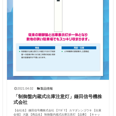
2021.04.02
製品情報
「制御盤内蔵式出庫注意灯」鎌田信号機株
式会社
【会社名】 鎌田信号機株式会社 【ﾌﾘｶﾞﾅ】 カマダシンゴウキ 【出展
会場】 大阪 【商品名】 制御盤内蔵式出庫注意灯 【品番】 【キャッ