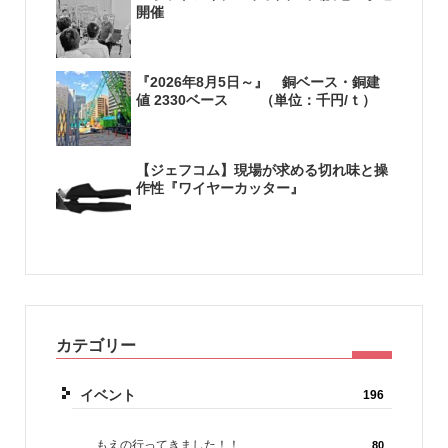
開催
『2026年8月5日～』 銅ベース・銅建
値 2330ベース （単位：千円/ｔ）
【ジェフコム】現場が求める切れ味と操
作性『ワイヤーカッター』
カテゴリー
イベント
196
もえの行ってきました！！
80