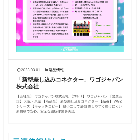
2023.03.01
製品情報
「新型差し込みコネクター」ワゴジャパン
株式会社
【会社名】 ワゴジャパン株式会社 【ﾌﾘｶﾞﾅ】 ワゴジャパン 【出展会
場】 大阪・東京 【商品名】 新型差し込みコネクター 【品番】 WGZ
シリーズ 【キャッチコピー】 最小にして最強 差しやすく抜けにくい
新機構で安心、安全な結線作業を実現 ...