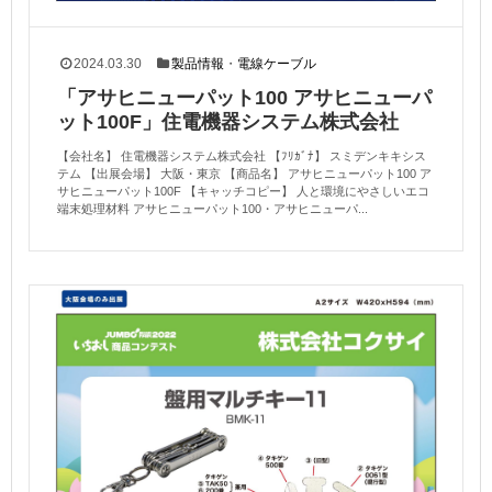
2024.03.30
製品情報
・
電線ケーブル
「アサヒニューパット100 アサヒニューパ
ット100F」住電機器システム株式会社
【会社名】 住電機器システム株式会社 【ﾌﾘｶﾞﾅ】 スミデンキキシス
テム 【出展会場】 大阪・東京 【商品名】 アサヒニューパット100 ア
サヒニューパット100F 【キャッチコピー】 人と環境にやさしいエコ
端末処理材料 アサヒニューパット100・アサヒニューパ...