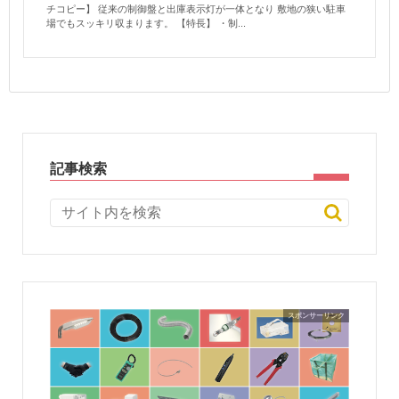
チコピー】 従来の制御盤と出庫表示灯が一体となり 敷地の狭い駐車
場でもスッキリ収まります。 【特長】 ・制...
記事検索