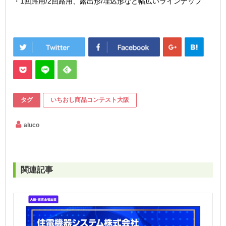
・1回路用/2回路用、露出形/埋込形など幅広いラインナップ
タグ
いちおし商品コンテスト大阪
aluco
関連記事