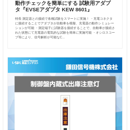
動作チェックを簡単にする 試験用アダプ
タ『EVSEアダプタ KEW 8601』
特長 測定器との接続で各種試験をスマートに実施！ ・充電コネクタ
に接続することでアダプタが自動車を模擬、充電器の動作シミュレー
ションが可能 ・測定端子に試験器を接続することで、自動車が接続さ
れた状態にて充電器の電気的な試験を簡単に実施可能 ・オシロスコー
プ等により、信号解析が可能なC...