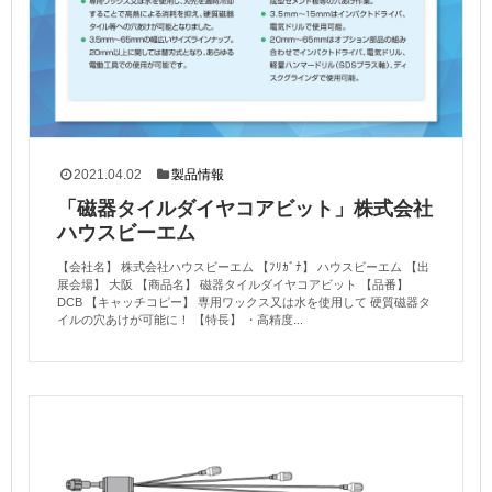
2021.04.02
製品情報
「磁器タイルダイヤコアビット」株式会社
ハウスビーエム
【会社名】 株式会社ハウスビーエム 【ﾌﾘｶﾞﾅ】 ハウスビーエム 【出
展会場】 大阪 【商品名】 磁器タイルダイヤコアビット 【品番】
DCB 【キャッチコピー】 専用ワックス又は水を使用して 硬質磁器タ
イルの穴あけが可能に！ 【特長】 ・高精度...