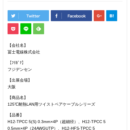
【会社名】
冨士電線株式会社
【ﾌﾘｶﾞﾅ】
フジデンセン
【出展会場】
大阪
【商品名】
125℃耐熱LAN用ツイストペアケーブルシリーズ
【品番】
H12-TPCC 5(S) 0.3mm×4P（超細径）、H12-TPCC 5
0.5mm×4P（24AWGUTP）、H12-HFS-TPCC 5