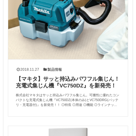
2018.11.27
製品情報
【マキタ】サッと持込みパワフル集じん！
充電式集じん機『VC750DZ』を新発売！
株式会社マキタはサッと持込みパワフル集じん。可搬性に優れたコン
パクトな充電式集じん機『VC750DZ(本体のみ)とVC750DRG(バッテ
リ・充電器付)』を新発売！！ ◎特長 ◎用途 ◎機能 ◎ラインナッ...