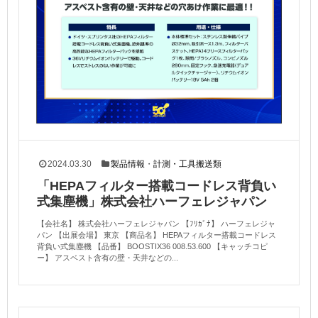
2024.03.30
製品情報
・
計測・工具搬送類
「HEPAフィルター搭載コードレス背負い
式集塵機」株式会社ハーフェレジャパン
【会社名】 株式会社ハーフェレジャパン 【ﾌﾘｶﾞﾅ】 ハーフェレジャ
パン 【出展会場】 東京 【商品名】 HEPAフィルター搭載コードレス
背負い式集塵機 【品番】 BOOSTIX36 008.53.600 【キャッチコピ
ー】 アスベスト含有の壁・天井などの...