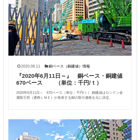
2020.06.11
銅ベース（銅建値）情報
『2020年6月11日～』 銅ベース・銅建値
670ベース （単位：千円/ｔ）
2020年6月11日～ 670ベース（単位：千円/ｔ） 銅建値はロンドン金
属取引所（通商ＬＭＥ）が発表する銅の取引価格を元に決定。