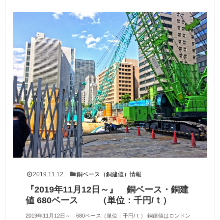
2019.11.12
銅ベース（銅建値）情報
『2019年11月12日～』 銅ベース・銅建
値 680ベース （単位：千円/ｔ）
2019年11月12日～ 680ベース（単位：千円/ｔ） 銅建値はロンドン