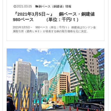
2021.03.05
銅ベース（銅建値）情報
『2021年3月5日～』 銅ベース・銅建値
980ベース （単位：千円/ｔ）
2021年3月5日～ 980ベース（単位：千円/ｔ） 銅建値はロンドン金
属取引所（通商ＬＭＥ）が発表する銅の取引価格を元に決定。