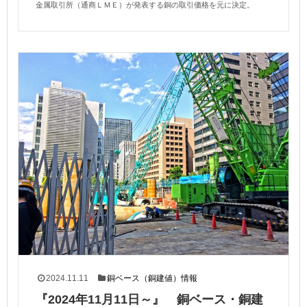
金属取引所（通商ＬＭＥ）が発表する銅の取引価格を元に決定。
2024.11.11
銅ベース（銅建値）情報
『2024年11月11日～』 銅ベース・銅建