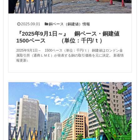
2025.09.01
銅ベース（銅建値）情報
『2025年9月1日～』 銅ベース・銅建値
1500ベース （単位：千円/ｔ）
2025年9月1日～ 1500ベース（単位：千円/ｔ） 銅建値はロンドン金
属取引所（通商ＬＭＥ）が発表する銅の取引価格を元に決定。 新着情
報更新↓