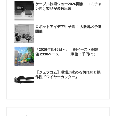
ケーブル技術ショー2026開催 コミチャ
ン向け製品が多数出展
ロボットアイデア甲子園！ 大阪地区予選
開催
『2026年8月5日～』 銅ベース・銅建
値 2330ベース （単位：千円/ｔ）
【ジェフコム】現場が求める切れ味と操
作性『ワイヤーカッター』