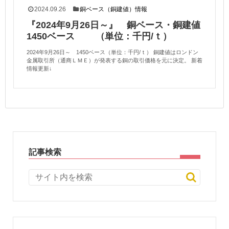
2024.09.26
銅ベース（銅建値）情報
『2024年9月26日～』 銅ベース・銅建値
1450ベース （単位：千円/ｔ）
2024年9月26日～ 1450ベース（単位：千円/ｔ） 銅建値はロンドン
金属取引所（通商ＬＭＥ）が発表する銅の取引価格を元に決定。 新着
情報更新↓
記事検索