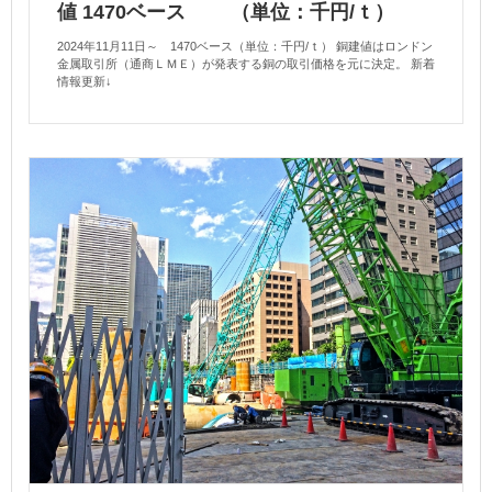
値 1470ベース （単位：千円/ｔ）
2024年11月11日～ 1470ベース（単位：千円/ｔ） 銅建値はロンドン
金属取引所（通商ＬＭＥ）が発表する銅の取引価格を元に決定。 新着
情報更新↓