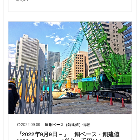
2022.09.09
銅ベース（銅建値）情報
『2022年9月9日～』 銅ベース・銅建値