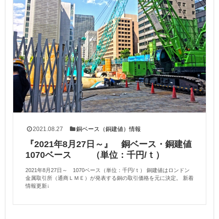
2021.08.27
銅ベース（銅建値）情報
『2021年8月27日～』 銅ベース・銅建値
1070ベース （単位：千円/ｔ）
2021年8月27日～ 1070ベース（単位：千円/ｔ） 銅建値はロンドン
金属取引所（通商ＬＭＥ）が発表する銅の取引価格を元に決定。 新着
情報更新↓