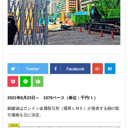
2021年6月23
日
～ 1070
ベース（単位：千円/ｔ）
銅建値はロンドン金属取引所（通商ＬＭＥ）が発表する銅の取
引価格を元に決定。