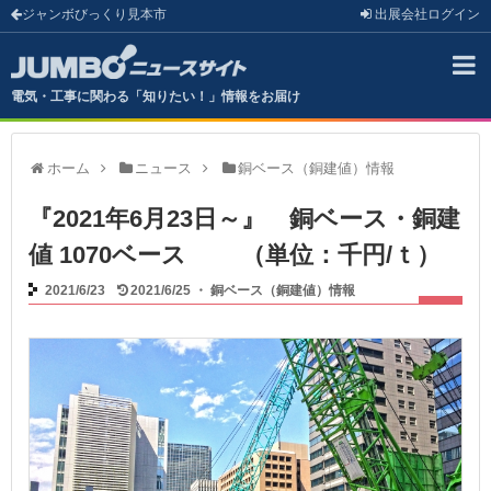
ジャンボびっくり見本市
出展会社
ログイン
電気・工事に関わる「知りたい！」情報をお届け
ホーム
ニュース
銅ベース（銅建値）情報
『2021年6月23日～』 銅ベース・銅建
値 1070ベース （単位：千円/ｔ）
2021/6/23
2021/6/25
・
銅ベース（銅建値）情報