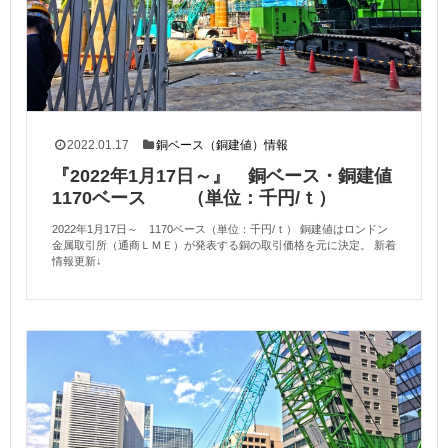
2022.01.17
銅ベース（銅建値）情報
『2022年1月17日～』 銅ベース・銅建値
1170ベース （単位：千円/ｔ）
2022年1月17日～ 1170ベース（単位：千円/ｔ） 銅建値はロンドン
金属取引所（通商ＬＭＥ）が発表する銅の取引価格を元に決定。 新着
情報更新↓