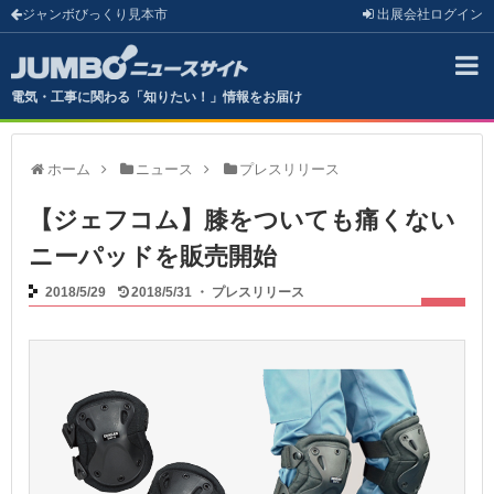
ジャンボびっくり見本市
出展会社
ログイン
電気・工事に関わる「知りたい！」情報をお届け
ホーム
ニュース
プレスリリース
【ジェフコム】膝をついても痛くない
ニーパッドを販売開始
2018/5/29
2018/5/31
・
プレスリリース