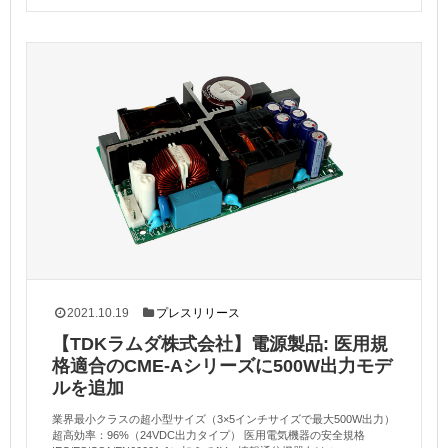
2021.10.19
プレスリリース
【TDKラムダ株式会社】電源製品: 医用規
格適合のCME-Aシリーズに500W出力モデ
ルを追加
業界最小クラスの超小型サイズ（3×5インチサイズで最大500W出力）
超高効率：96%（24VDC出力タイプ） 医用電気機器の安全規格