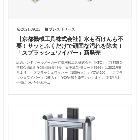
2021.09.21
プレスリリース
【京都機械工具株式会社】水も石けんも不
要！サッとふくだけで頑固な汚れを除去！
「スプラッシュワイパー」新発売
総合ハンドツールメーカー京都機械工具株式会社（KTC）（京都府久
世郡久御山町/代表取締役社長 田中滋/証券コード5966）は2021年9
月より、「スプラッシュワイパー（100枚入）」YCW-100、「スプラ
ッシュワイパー（40枚入）」YCW-40を発売いたします。 本製品は、
手肌についた汚れを...