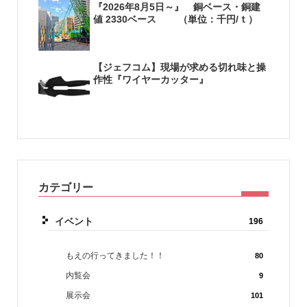
『2026年8月5日～』 銅ベース・銅建
値 2330ベース （単位：千円/ｔ）
【ジェフコム】現場が求める切れ味と操
作性『ワイヤーカッター』
カテゴリー
イベント
196
もえの行ってきました！！
80
内覧会
9
展示会
101