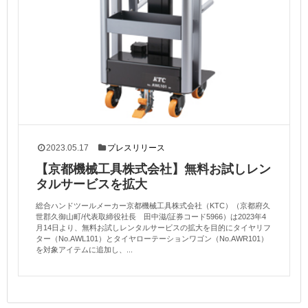
2023.05.17
プレスリリース
【京都機械工具株式会社】無料お試しレン
タルサービスを拡大
総合ハンドツールメーカー京都機械工具株式会社（KTC）（京都府久
世郡久御山町/代表取締役社長 田中滋/証券コード5966）は2023年4
月14日より、無料お試しレンタルサービスの拡大を目的にタイヤリフ
ター（No.AWL101）とタイヤローテーションワゴン（No.AWR101）
を対象アイテムに追加し、...