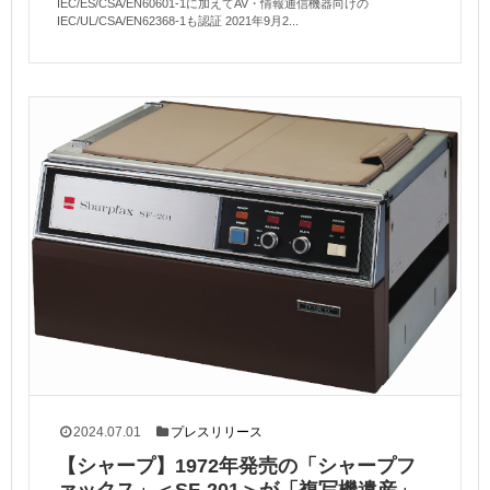
IEC/ES/CSA/EN60601-1に加えてAV・情報通信機器向けの
IEC/UL/CSA/EN62368-1も認証 2021年9月2...
2024.07.01
プレスリリース
【シャープ】1972年発売の「シャープフ
ァックス」＜SF-201＞が「複写機遺産」