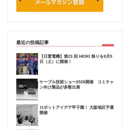
最近の投稿記事
【日置電機】第23 回 HIOKI 祭りを9月5
日（土）に開催！
ケーブル技術ショー2026開催 コミチャ
ン向け製品が多数出展
ロボットアイデア甲子園！ 大阪地区予選
開催