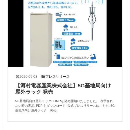
2020.09.03
プレスリリース
【河村電器産業株式会社】5G基地局向け
屋外ラック 発売
5G基地局向け屋外ラックSOMRを発売開始いたしました。 表示され
ない時の表示: PDF をダウンロード. 公式プレスリリースはこちら: 5G
基地局向け屋外ラック 発売