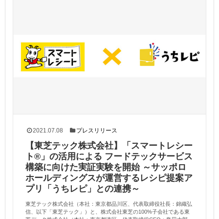
2021.07.08
プレスリリース
【東芝テック株式会社】「スマートレシー
ト®」の活用による フードテックサービス
構築に向けた実証実験を開始 ～サッポロ
ホールディングスが運営するレシピ提案ア
プリ「うちレピ」との連携～
東芝テック株式会社（本社：東京都品川区、代表取締役社長：錦織弘
信、以下「東芝テック」）と、株式会社東芝の100%子会社である東