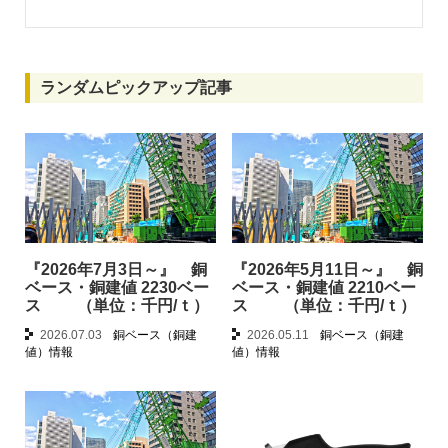
ランダムピックアップ記事
『2026年7月3日～』 銅
『2026年5月11日～』 銅
ベース・銅建値 2230ベー
ベース・銅建値 2210ベー
ス （単位：千円/ｔ）
ス （単位：千円/ｔ）
2026.07.03
銅ベース（銅建
2026.05.11
銅ベース（銅建
値）情報
値）情報