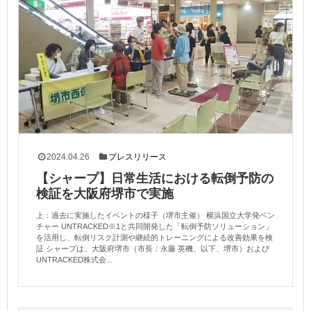
2024.04.26
プレスリリース
【シャープ】日常生活における転倒予防の
検証を大阪府堺市で実施
上：過去に実施したイベントの様子（堺市主催） 横浜国立大学発ベン
チャー UNTRACKED※1と共同開発した「転倒予防ソリューション」
を活用し、転倒リスク計測や継続的トレーニングによる改善効果を検
証 シャープは、大阪府堺市（市長：永藤 英機、以下、堺市）および
UNTRACKED株式会...