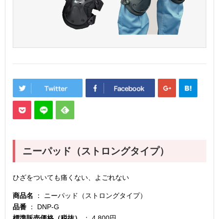
ニーパッド（ストロングタイプ）
ひざをついても痛くない、よごれない
商品名
： ニーパッド（ストロングタイプ）
品番
： DNP-G
標準販売価格（税抜）
： 4,800円