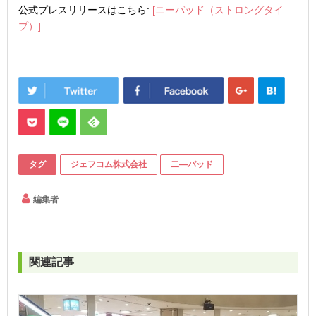
公式プレスリリースはこちら:
[ニーパッド（ストロングタイ
プ）]
タグ
ジェフコム株式会社
二―パッド
編集者
関連記事