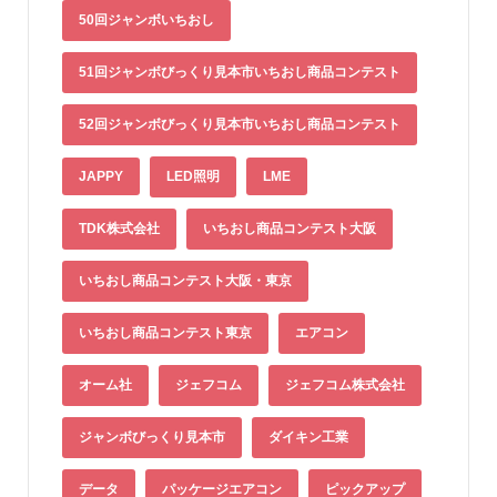
50回ジャンボいちおし
51回ジャンボびっくり見本市いちおし商品コンテスト
52回ジャンボびっくり見本市いちおし商品コンテスト
JAPPY
LED照明
LME
TDK株式会社
いちおし商品コンテスト大阪
いちおし商品コンテスト大阪・東京
いちおし商品コンテスト東京
エアコン
オーム社
ジェフコム
ジェフコム株式会社
ジャンボびっくり見本市
ダイキン工業
データ
パッケージエアコン
ピックアップ