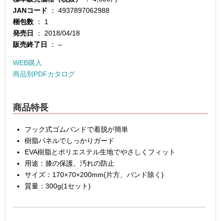
JANコード
： 4937897062988
梱包数
： 1
発売日
： 2018/04/18
販売終了日
： –
WEB購入
商品別PDFカタログ
商品特長
フック式ゴムバンドで着脱が簡単
樹脂パネルでしっかりガード
EVA樹脂とポリエステル生地でやさしくフィット
用途：膝の保護、汚れの防止
サイズ：170×70×200mm(片方、バンド除く)
質量：300g(1セット)