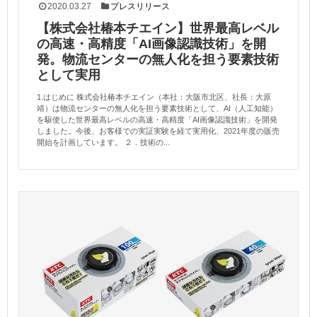
2020.03.27
プレスリリース
【株式会社椿本チエイン】世界最高レベル
の高速・高精度「AI画像認識技術」を開
発。物流センターの無人化を担う要素技術
として実用
1.はじめに 株式会社椿本チエイン（本社：大阪市北区、社長：大原
靖）は物流センターの無人化を担う要素技術として、AI（人工知能）
を駆使した世界最高レベルの高速・高精度「AI画像認識技術」を開発
しました。今後、お客様での実証実験を経て実用化、2021年度の販売
開始を計画しています。 ２．技術の...