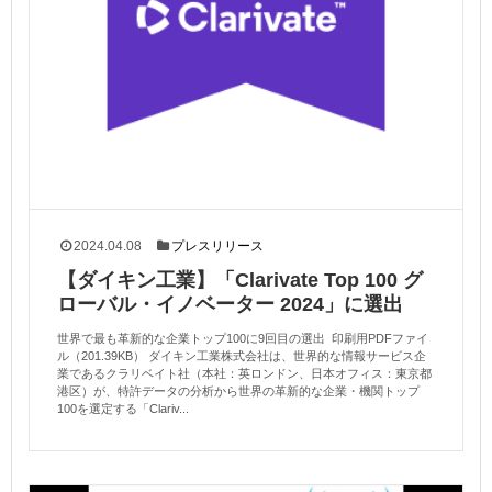
2024.04.08
プレスリリース
【ダイキン工業】「Clarivate Top 100 グ
ローバル・イノベーター 2024」に選出
世界で最も革新的な企業トップ100に9回目の選出 印刷用PDFファイ
ル（201.39KB） ダイキン工業株式会社は、世界的な情報サービス企
業であるクラリベイト社（本社：英ロンドン、日本オフィス：東京都
港区）が、特許データの分析から世界の革新的な企業・機関トップ
100を選定する「Clariv...