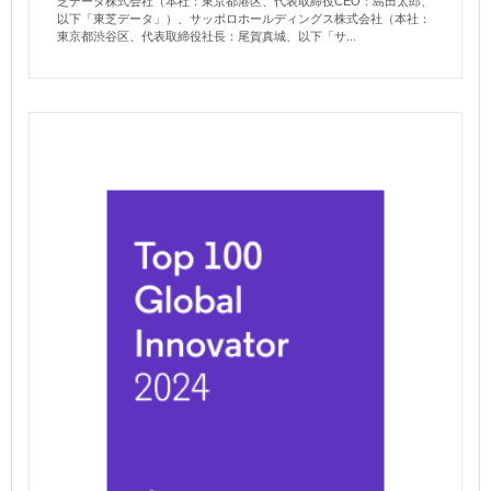
芝データ株式会社（本社：東京都港区、代表取締役CEO：島田太郎、
以下「東芝データ」）、サッポロホールディングス株式会社（本社：
東京都渋谷区、代表取締役社長：尾賀真城、以下「サ...