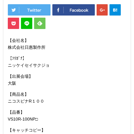
【会社名】
株式会社日惠製作所
【ﾌﾘｶﾞﾅ】
ニッケイセイサクジョ
【出展会場】
大阪
【商品名】
ニコスピナR１００
【品番】
VS10R-100NP□
【キャッチコピー】