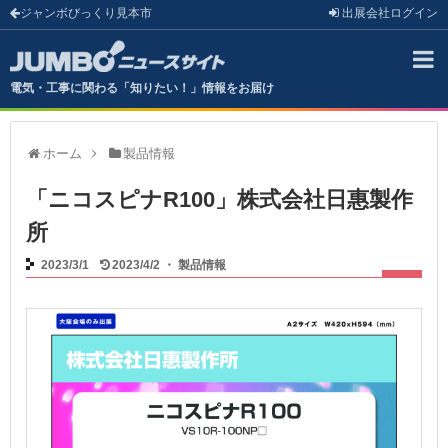
ジャンボびっくり見本市
出展会社
ログイン
電気・工事に関わる「知りたい！」情報をお届け
ホーム
製品情報
「ニコスピナR100」株式会社日惠製作
所
2023/3/1
2023/4/2
・
製品情報