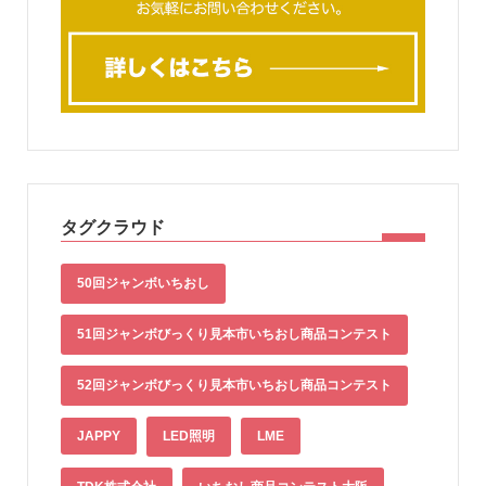
タグクラウド
50回ジャンボいちおし
51回ジャンボびっくり見本市いちおし商品コンテスト
52回ジャンボびっくり見本市いちおし商品コンテスト
JAPPY
LED照明
LME