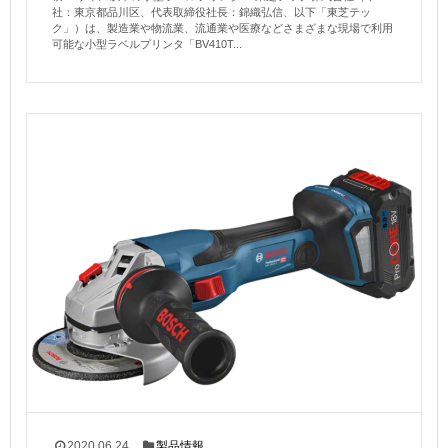
社：東京都品川区、代表取締役社長：錦織弘信、以下「東芝テッ
ク」）は、製造業や物流業、流通業や医療などさまざまな現場で利用
可能な小型ラベルプリンタ「BV410T...
2020.06.24
製品情報