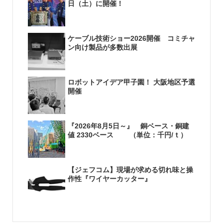
日（土）に開催！
ケーブル技術ショー2026開催 コミチャ
ン向け製品が多数出展
ロボットアイデア甲子園！ 大阪地区予選
開催
『2026年8月5日～』 銅ベース・銅建
値 2330ベース （単位：千円/ｔ）
【ジェフコム】現場が求める切れ味と操
作性『ワイヤーカッター』