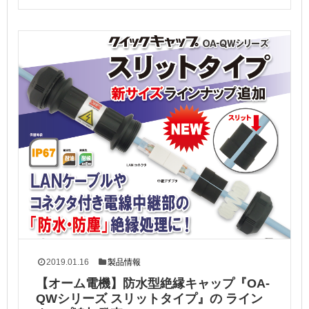
2019.01.16
製品情報
【オーム電機】防水型絶縁キャップ『OA-
QWシリーズ スリットタイプ』の ライン