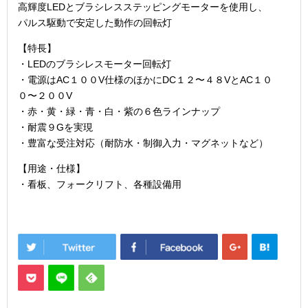
高輝度LEDとブラシレスステッピングモーターを使用し、
パルス駆動で安定した動作の回転灯
【特長】
・LEDのブラシレスモーター回転灯
・電源はAC１００V仕様のほかにDC１２〜４８VとAC１０
０〜２００V
・赤・黄・緑・青・白・紫の６色ラインナップ
・耐震９Gを実現
・豊富な受注対応（耐防水・制御入力・マグネットなど）
【用途・仕様】
・看板、フォークリフト、各種設備用