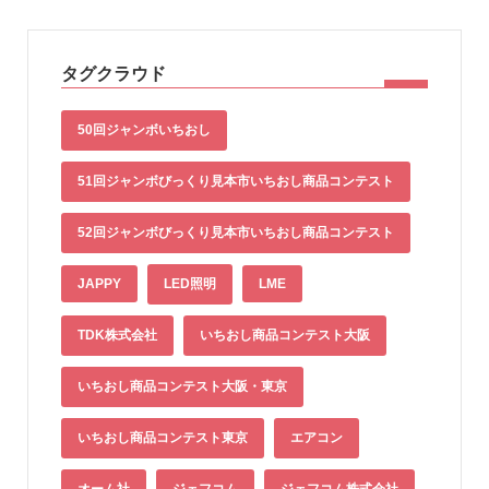
タグクラウド
50回ジャンボいちおし
51回ジャンボびっくり見本市いちおし商品コンテスト
52回ジャンボびっくり見本市いちおし商品コンテスト
JAPPY
LED照明
LME
TDK株式会社
いちおし商品コンテスト大阪
いちおし商品コンテスト大阪・東京
いちおし商品コンテスト東京
エアコン
オーム社
ジェフコム
ジェフコム株式会社