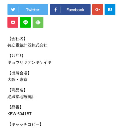
【会社名】
共立電気計器株式会社
【ﾌﾘｶﾞﾅ】
キョウリツデンキケイキ
【出展会場】
大阪・東京
【商品名】
絶縁接地抵抗計
【品番】
KEW 6041BT
【キャッチコピー】