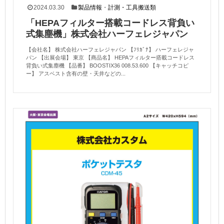
2024.03.30
製品情報
・
計測・工具搬送類
「HEPAフィルター搭載コードレス背負い
式集塵機」株式会社ハーフェレジャパン
【会社名】 株式会社ハーフェレジャパン 【ﾌﾘｶﾞﾅ】 ハーフェレジャ
パン 【出展会場】 東京 【商品名】 HEPAフィルター搭載コードレス
背負い式集塵機 【品番】 BOOSTIX36 008.53.600 【キャッチコピ
ー】 アスベスト含有の壁・天井などの...