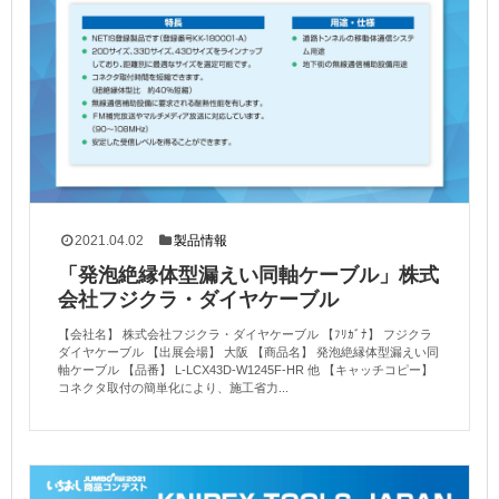
2021.04.02
製品情報
「発泡絶縁体型漏えい同軸ケーブル」株式
会社フジクラ・ダイヤケーブル
【会社名】 株式会社フジクラ・ダイヤケーブル 【ﾌﾘｶﾞﾅ】 フジクラ
ダイヤケーブル 【出展会場】 大阪 【商品名】 発泡絶縁体型漏えい同
軸ケーブル 【品番】 L-LCX43D-W1245F-HR 他 【キャッチコピー】
コネクタ取付の簡単化により、施工省力...