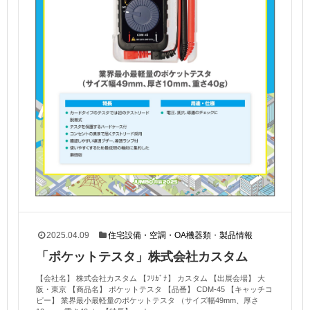
2025.04.09
住宅設備・空調・OA機器類
・
製品情報
「ポケットテスタ」株式会社カスタム
【会社名】 株式会社カスタム 【ﾌﾘｶﾞﾅ】 カスタム 【出展会場】 大
阪・東京 【商品名】 ポケットテスタ 【品番】 CDM-45 【キャッチコ
ピー】 業界最小最軽量のポケットテスタ （サイズ幅49mm、厚さ