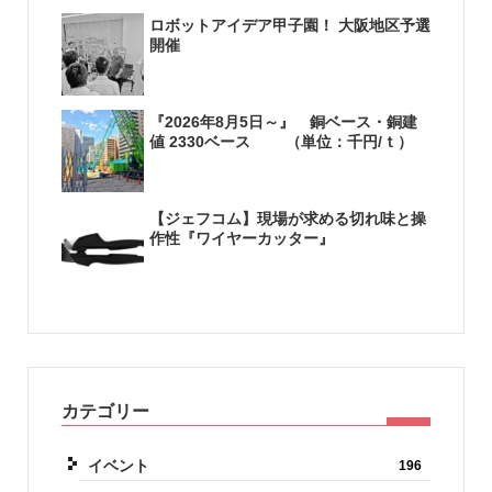
ロボットアイデア甲子園！ 大阪地区予選
開催
『2026年8月5日～』 銅ベース・銅建
値 2330ベース （単位：千円/ｔ）
【ジェフコム】現場が求める切れ味と操
作性『ワイヤーカッター』
カテゴリー
イベント
196