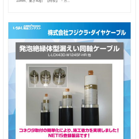
10mm、重さ40g） 【特長】 ・カ...