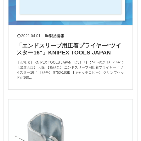
2021.04.01
製品情報
「エンドスリーブ用圧着プライヤー”ツイ
スター16″」KNIPEX TOOLS JAPAN
【会社名】 KNIPEX TOOLS JAPAN 【ﾌﾘｶﾞﾅ】 ｸﾆﾍﾟｯｸｽﾂｰﾙｽﾞｼﾞｬﾊﾟﾝ
【出展会場】 大阪 【商品名】 エンドスリーブ用圧着プライヤー゛ツ
イスター16゛ 【品番】 9753-18SB 【キャッチコピー】 クリンプヘッ
ドが360...