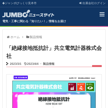
ジャンボびっくり見本市
出展会社
ログイン
電気・工事に関わる「知りたい！」情報をお届け
ホーム
製品情報
「絶縁接地抵抗計」共立電気計器株式会
社
2023/3/1
2023/4/4
・
製品情報