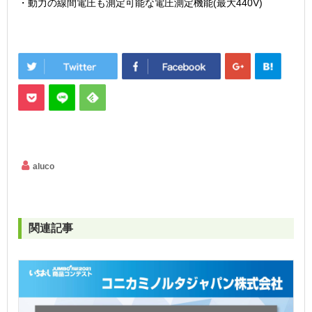
・動力の線間電圧も測定可能な電圧測定機能(最大440V)
aluco
関連記事