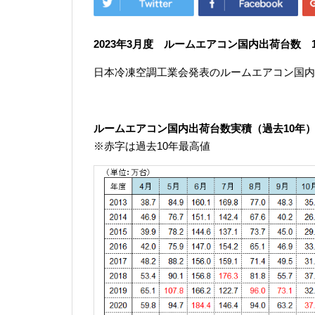
2023年3
月度 ルームエアコン国内出荷台数 1,08
日本冷凍空調工業会発表のルームエアコン国内
ルームエアコン国内出荷台数実積（過去10年
※赤字は過去10年最高値