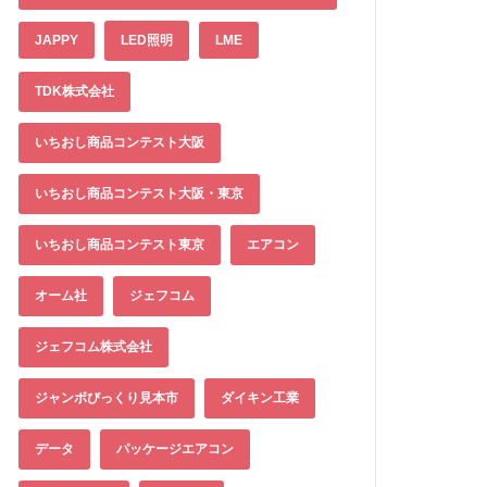
JAPPY
LED照明
LME
TDK株式会社
いちおし商品コンテスト大阪
いちおし商品コンテスト大阪・東京
いちおし商品コンテスト東京
エアコン
オーム社
ジェフコム
ジェフコム株式会社
ジャンボびっくり見本市
ダイキン工業
データ
パッケージエアコン