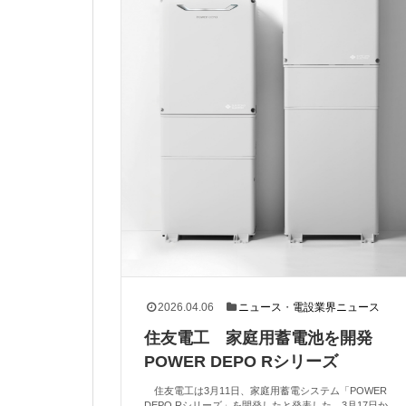
2026.04.06
ニュース
・
電設業界ニュース
住友電工 家庭用蓄電池を開発
POWER DEPO Rシリーズ
住友電工は3月11日、家庭用蓄電システム「POWER
DEPO Rシリーズ」を開発したと発表した。3月17日か