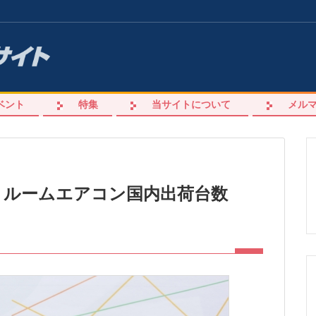
ベント
特集
当サイトについて
メル
%！ルームエアコン国内出荷台数