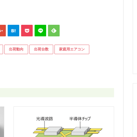
出荷動向
出荷台数
家庭用エアコン