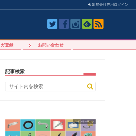
出展会社
専用
ログイン
マガ登録
お問い合わせ
記事検索