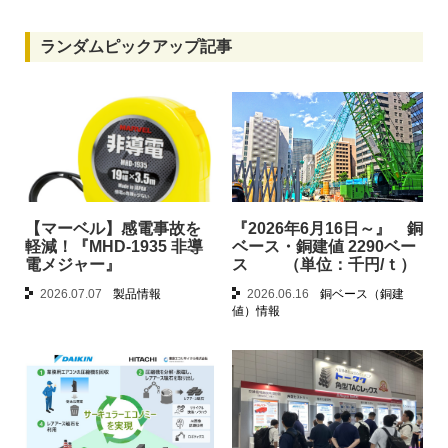
ランダムピックアップ記事
【マーベル】感電事故を
『2026年6月16日～』 銅
軽減！『MHD-1935 非導
ベース・銅建値 2290ベー
電メジャー』
ス （単位：千円/ｔ）
2026.07.07
製品情報
2026.06.16
銅ベース（銅建
値）情報