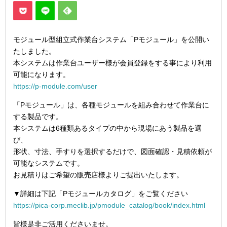
モジュール型組立式作業台システム「Pモジュール」を公開い
たしました。
本システムは作業台ユーザー様が会員登録をする事により利用
可能になります。
https://p-module.com/user
「Pモジュール」は、各種モジュールを組み合わせて作業台に
する製品です。
本システムは6種類あるタイプの中から現場にあう製品を選
び、
形状、寸法、手すりを選択するだけで、図面確認・見積依頼が
可能なシステムです。
お見積りはご希望の販売店様よりご提出いたします。
▼詳細は下記「Pモジュールカタログ」をご覧ください
https://pica-corp.meclib.jp/pmodule_catalog/book/index.html
皆様是非ご活用くださいませ。