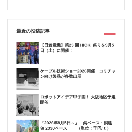
最近の投稿記事
【日置電機】第23 回 HIOKI 祭りを9月5
日（土）に開催！
ケーブル技術ショー2026開催 コミチャ
ン向け製品が多数出展
ロボットアイデア甲子園！ 大阪地区予選
開催
『2026年8月5日～』 銅ベース・銅建
値 2330ベース （単位：千円/ｔ）