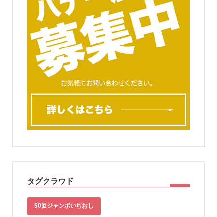
タグクラウド
50回ジャンボいちおし