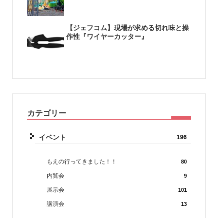
【ジェフコム】現場が求める切れ味と操
作性『ワイヤーカッター』
カテゴリー
イベント
196
もえの行ってきました！！
80
内覧会
9
展示会
101
講演会
13