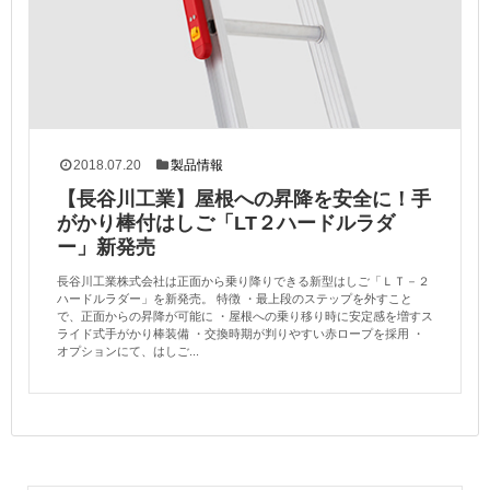
2018.07.20
製品情報
【長谷川工業】屋根への昇降を安全に！手
がかり棒付はしご「LT２ハードルラダ
ー」新発売
長谷川工業株式会社は正面から乗り降りできる新型はしご「ＬＴ－２
ハードルラダー」を新発売。 特徴 ・最上段のステップを外すこと
で、正面からの昇降が可能に ・屋根への乗り移り時に安定感を増すス
ライド式手がかり棒装備 ・交換時期が判りやすい赤ロープを採用 ・
オプションにて、はしご...