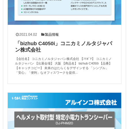
2021.04.02
製品情報
「bizhub C4050i」コニカミノルタジャパ
ン株式会社
【会社名】 コニカミノルタジャパン株式会社 【ﾌﾘｶﾞﾅ】 コニカミノ
ルタジャパン 【出展会場】 大阪 【商品名】 bizhub C4050i 【品番】
【キャッチコピー】 未来のはたらくをデザインする 「シンプル」
「安心」「便利」なオフィスワークを提供...