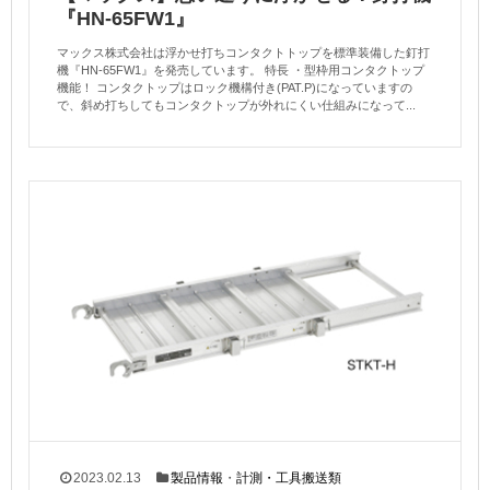
『HN-65FW1』
マックス株式会社は浮かせ打ちコンタクトトップを標準装備した釘打
機『HN-65FW1』を発売しています。 特長 ・型枠用コンタクトップ
機能！ コンタクトップはロック機構付き(PAT.P)になっていますの
で、斜め打ちしてもコンタクトップが外れにくい仕組みになって...
2023.02.13
製品情報
・
計測・工具搬送類