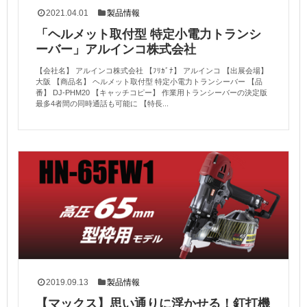
2021.04.01
製品情報
「ヘルメット取付型 特定小電力トランシ
ーバー」アルインコ株式会社
【会社名】 アルインコ株式会社 【ﾌﾘｶﾞﾅ】 アルインコ 【出展会場】
大阪 【商品名】 ヘルメット取付型 特定小電力トランシーバー 【品
番】 DJ-PHM20 【キャッチコピー】 作業用トランシーバーの決定版
最多4者間の同時通話も可能に 【特長...
2019.09.13
製品情報
【マックス】思い通りに浮かせる！釘打機