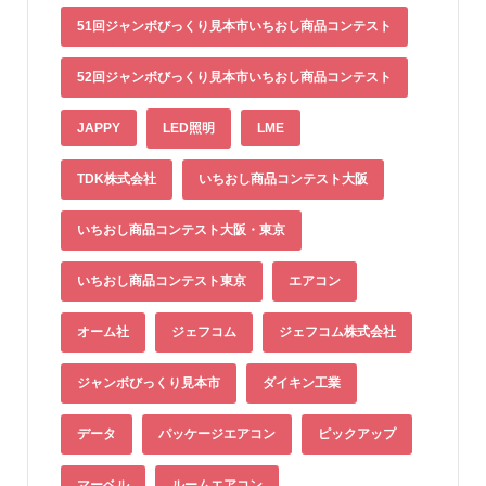
51回ジャンボびっくり見本市いちおし商品コンテスト
52回ジャンボびっくり見本市いちおし商品コンテスト
JAPPY
LED照明
LME
TDK株式会社
いちおし商品コンテスト大阪
いちおし商品コンテスト大阪・東京
いちおし商品コンテスト東京
エアコン
オーム社
ジェフコム
ジェフコム株式会社
ジャンボびっくり見本市
ダイキン工業
データ
パッケージエアコン
ピックアップ
マーベル
ルームエアコン