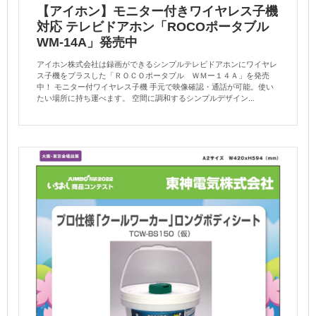
【アイホン】モニター付きワイヤレス子機
対応 テレビドアホン「ROCOポータブル
WM-14A」発売中
アイホン株式会社は録画ができるシンプルテレビドアホンにワイヤレ
ス子機をプラスした「ＲＯＣＯポータブル ＷＭー１４Ａ」を発売
中！ モニター付ワイヤレス子機 手元で映像確認・通話が可能。使い
たい場所に持ち運べます。 空間に調和するシンプルデザイン...