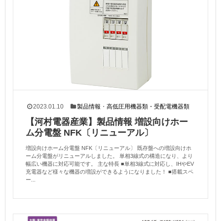
2023.01.10
製品情報
・
高低圧用機器類・受配電機器類
【河村電器産業】製品情報 増設向けホー
ム分電盤 NFK〔リニューアル〕
増設向けホーム分電盤 NFK〔リニューアル〕 既存盤への増設向けホ
ーム分電盤がリニューアルしました。 単相3線式の構造になり、より
幅広い機器に対応可能です。 主な特長 ■単相3線式に対応し、IHやEV
充電器など様々な機器の増設ができるようになりました！ ■搭載スペ
ー...