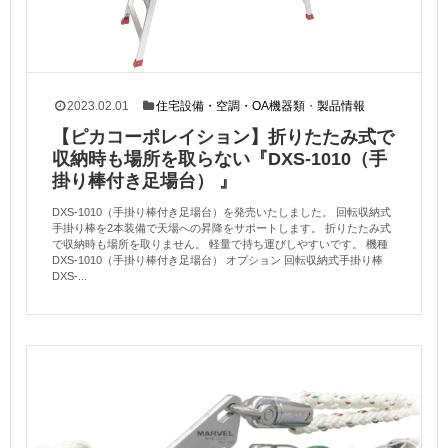
2023.02.01
住宅設備・空調・OA機器類
・
製品情報
【ピカコーポレイション】折りたたみ式で
収納時も場所を取らない『DXS-1010（手
掛り棒付き足場台） 』
DXS-1010（手掛り棒付き足場台）を発売いたしました。 回転収納式
手掛り棒を2本装備で天場への昇降をサポートします。 折りたたみ式
で収納時も場所を取りません。 軽量で持ち運びしやすいです。 機種
DXS-1010（手掛り棒付き足場台） オプション 回転収納式手掛り棒
DXS-...