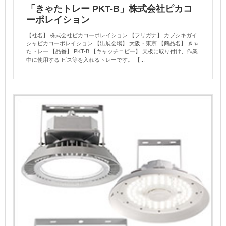
「きゃたトレー PKT-B」株式会社ピカコ
ーポレイション
【社名】 株式会社ピカコーポレイション 【フリガナ】 カブシキガイ
シャピカコーポレイション 【出展会場】 大阪・東京 【商品名】 きゃ
たトレー 【品番】 PKT-B 【キャッチコピー】 天板に取り付け、作業
中に使用する ビス等を入れるトレーです。 【...