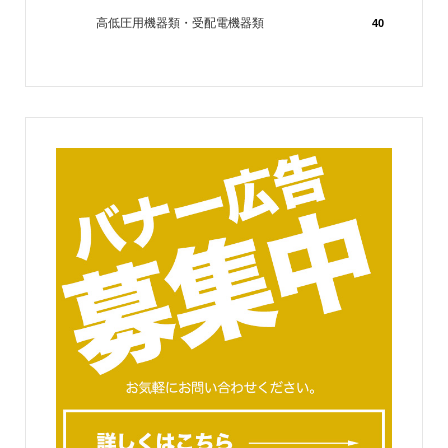
高低圧用機器類・受配電機器類
40