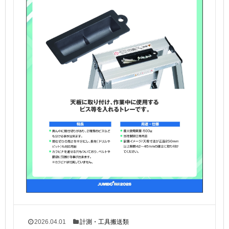
2026.04.01
計測・工具搬送類