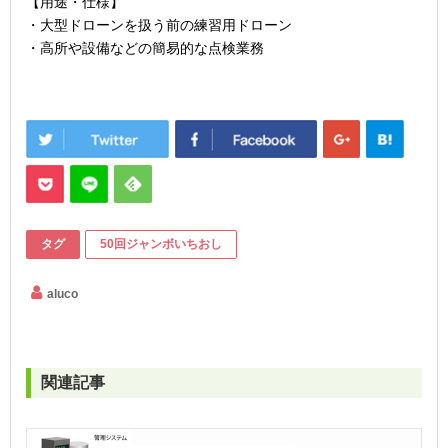
【用途・仕様】
・大型ドローンを扱う前の練習用ドローン
・高所や設備などの簡易的な点検業務
タグ
50回ジャンボいちおし
aluco
関連記事