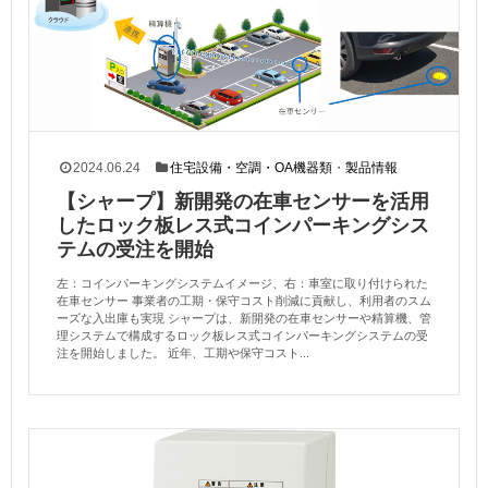
2024.06.24
住宅設備・空調・OA機器類
・
製品情報
【シャープ】新開発の在車センサーを活用
したロック板レス式コインパーキングシス
テムの受注を開始
左：コインパーキングシステムイメージ、右：車室に取り付けられた
在車センサー 事業者の工期・保守コスト削減に貢献し、利用者のスム
ーズな入出庫も実現 シャープは、新開発の在車センサーや精算機、管
理システムで構成するロック板レス式コインパーキングシステムの受
注を開始しました。 近年、工期や保守コスト...