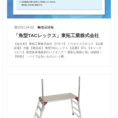
2021.04.02
製品情報
「角型TACレックス」東拓工業株式会社
【会社名】 東拓工業株式会社 【ﾌﾘｶﾞﾅ】 トウタクコウギョウ 【出展
会場】 大阪 【商品名】 角型TACレックス 【品番】 KTL 【キャッチ
コピー】 角型多条電線管のパイオニア！ 豊富な実績と高い信頼性！
【特長】 ・パイプは丸いものという概...