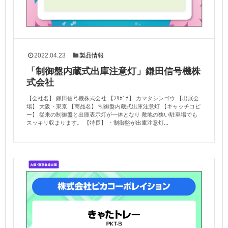
2022.04.23
製品情報
「制御盤内蔵式出庫注意灯」鎌田信号機株
式会社
【会社名】 鎌田信号機株式会社 【ﾌﾘｶﾞﾅ】 カマタシンゴウ 【出展会
場】 大阪・東京 【商品名】 制御盤内蔵式出庫注意灯 【キャッチコピ
ー】 従来の制御盤と出庫表示灯が一体となり 敷地の狭い駐車場でも
スッキリ収まります。 【特長】 ・制御盤が出庫注意灯...