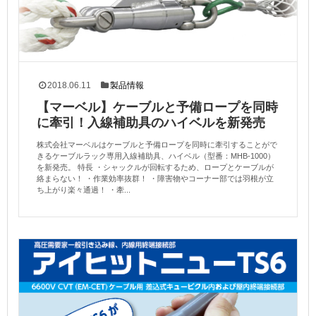
2018.06.11
製品情報
【マーベル】ケーブルと予備ロープを同時
に牽引！入線補助具のハイベルを新発売
株式会社マーベルはケーブルと予備ロープを同時に牽引することがで
きるケーブルラック専用入線補助具、ハイベル（型番：MHB-1000）
を新発売。 特長 ・シャックルが回転するため、ロープとケーブルが
絡まらない！ ・作業効率抜群！ ・障害物やコーナー部では羽根が立
ち上がり楽々通過！ ・牽...