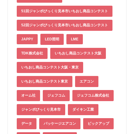
51回ジャンボびっくり見本市いちおし商品コンテスト
52回ジャンボびっくり見本市いちおし商品コンテスト
JAPPY
LED照明
LME
TDK株式会社
いちおし商品コンテスト大阪
いちおし商品コンテスト大阪・東京
いちおし商品コンテスト東京
エアコン
オーム社
ジェフコム
ジェフコム株式会社
ジャンボびっくり見本市
ダイキン工業
データ
パッケージエアコン
ピックアップ