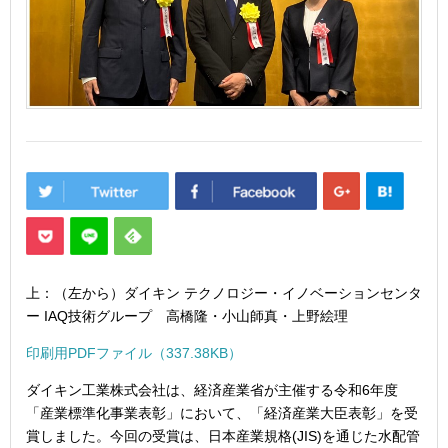
上：（左から）ダイキン テクノロジー・イノベーションセンタ
ー IAQ技術グループ 高橋隆・小山師真・上野絵理
印刷用PDFファイル
（337.38KB）
ダイキン工業株式会社は、経済産業省が主催する令和6年度
「産業標準化事業表彰」において、「経済産業大臣表彰」を受
賞しました。今回の受賞は、日本産業規格(JIS)を通じた水配管