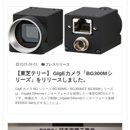
2025.08.01
プレスリリース
【東芝テリー】 GIgEカメラ「BG300Mシ
リーズ」をリリースしました。
GigE カメラ BG シリーズ BG300MG / BG300MCF BG300Mシリーズ
は、Gigabit Ethernetインターフェースを採用した一体型CMOSカメラ
です。映像出力・カメラ制御にGigabit Ethernetインターフェース規格
IEEE802.3abを介することによ...