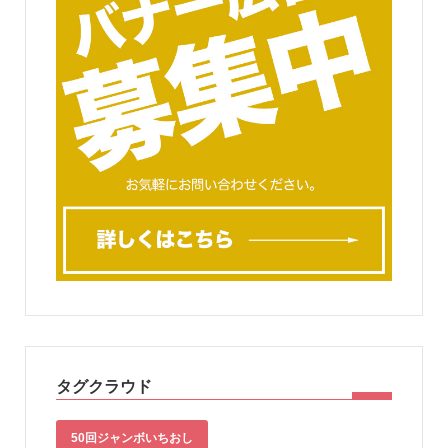
タグクラウド
50回ジャンボいちおし