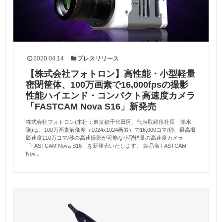
2020.04.14
プレスリリース
【株式会社フォトロン】高性能・小型軽量
密閉筐体、100万画素で16,000fpsの撮影
性能ハイエンド・コンパクト高速度カメラ
「FASTCAM Nova S16」新発売
株式会社フォトロン(本社：東京都千代田区、代表取締役社長 瀧水
隆)は、100万画素解像度（1024x1024画素）で16,000コマ/秒、最高撮
影速度110万コマ/秒の高速撮影が可能な小型軽量の高速度カメラ
「FASTCAM Nova S16」を新発売いたします。 製品名 FASTCAM
Nov...