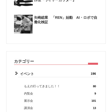
矢崎総業 「REN」始動 AI・ロボで自
働化検証
カテゴリー
イベント
196
もえの行ってきました！！
80
内覧会
9
展示会
101
講演会
13