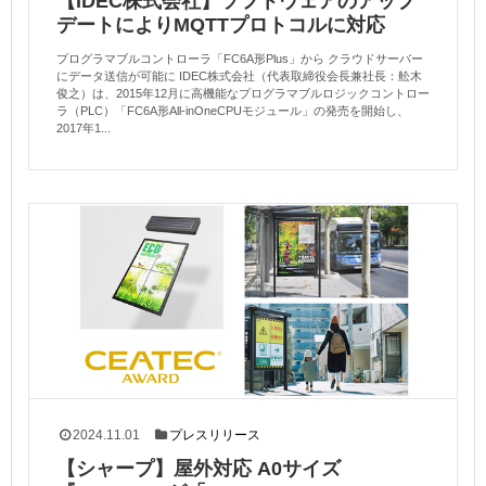
【IDEC株式会社】ソフトウェアのアップ
デートによりMQTTプロトコルに対応
プログラマブルコントローラ「FC6A形Plus」から クラウドサーバー
にデータ送信が可能に IDEC株式会社（代表取締役会長兼社長：舩木
俊之）は、2015年12月に高機能なプログラマブルロジックコントロー
ラ（PLC）「FC6A形All-inOneCPUモジュール」の発売を開始し、
2017年1...
2024.11.01
プレスリリース
【シャープ】屋外対応 A0サイズ