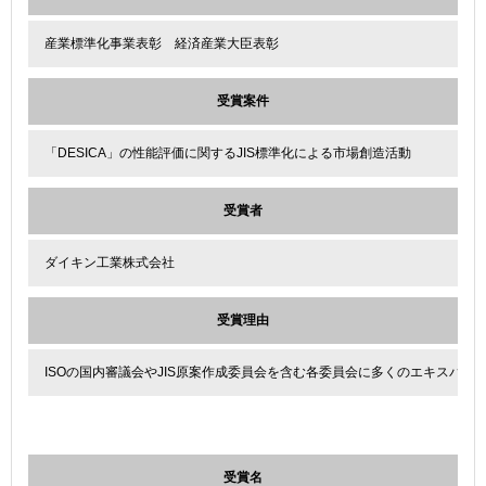
産業標準化事業表彰 経済産業大臣表彰
受賞案件
「DESICA」の性能評価に関するJIS標準化による市場創造活動
受賞者
ダイキン工業株式会社
受賞理由
ISOの国内審議会やJIS原案作成委員会を含む各委員会に多くのエキスパ
受賞名