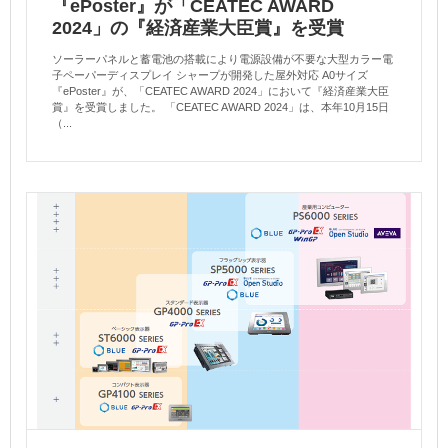
『ePoster』が「CEATEC AWARD
2024」の『経済産業大臣賞』を受賞
ソーラーパネルと蓄電池の搭載により電源設備が不要な大型カラー電
子ペーパーディスプレイ シャープが開発した屋外対応 A0サイズ
『ePoster』が、「CEATEC AWARD 2024」において『経済産業大臣
賞』を受賞しました。 「CEATEC AWARD 2024」は、本年10月15日
（...