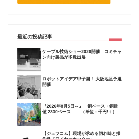
最近の投稿記事
ケーブル技術ショー2026開催 コミチャ
ン向け製品が多数出展
ロボットアイデア甲子園！ 大阪地区予選
開催
『2026年8月5日～』 銅ベース・銅建
値 2330ベース （単位：千円/ｔ）
【ジェフコム】現場が求める切れ味と操
作性『ワイヤーカッター』