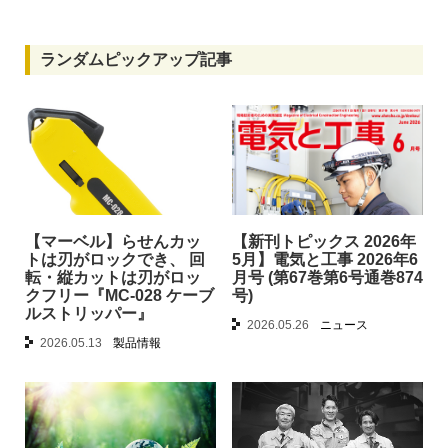
ランダムピックアップ記事
【マーベル】らせんカッ
【新刊トピックス 2026年
トは刃がロックでき、 回
5月】電気と工事 2026年6
転・縦カットは刃がロッ
月号 (第67巻第6号通巻874
クフリー『MC-028 ケーブ
号)
ルストリッパー』
2026.05.26
ニュース
2026.05.13
製品情報