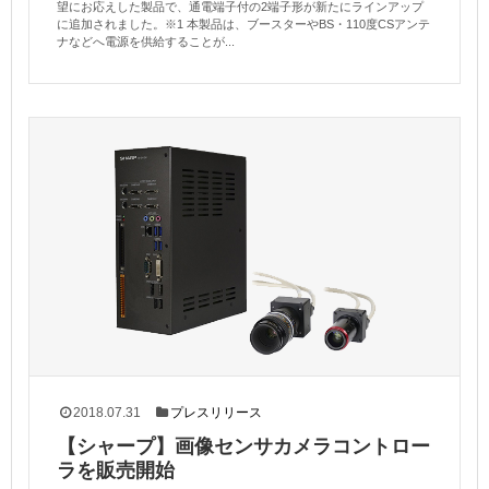
望にお応えした製品で、通電端子付の2端子形が新たにラインアップ
に追加されました。※1 本製品は、ブースターやBS・110度CSアンテ
ナなどへ電源を供給することが...
2018.07.31
プレスリリース
【シャープ】画像センサカメラコントロー
ラを販売開始