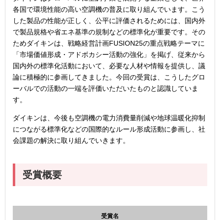
各国で環境性能の高い空調機の普及に取り組んでいます。こう
した製品の性能が正しく、公平に評価されるためには、国内外
で製品規格や省エネ基準の規制などの標準化が重要です。その
ためダイキンは、戦略経営計画FUSION25の重点戦略テーマに
「市場価値形成・アドボカシー活動の強化」を掲げ、従来から
国内外の標準化活動において、必要な人材や情報を提供し、議
論に積極的に参画してきました。今回の受賞は、こうしたグロ
ーバルでの活動の一端を評価いただいたものと認識していま
す。
ダイキンは、今後も空調機の電力消費量削減や地球温暖化抑制
につながる標準化などの国際的なルール形成活動に参画し、社
会課題の解決に取り組んでいきます。
受賞概要
受賞名