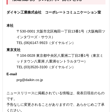
ダイキン工業株式会社 コーポレートコミュニケーション室
本社
〒530-0001 大阪市北区梅田一丁目13番1号（大阪梅田ツ
インタワーズ・サウス）
TEL (06)6147-9923（ダイヤルイン）
東京支社
〒104-0028 東京都中央区八重洲二丁目2番1号（東京ミ
ッドタウン八重洲 八重洲セントラルタワー）
TEL (03)3520-3100（ダイヤルイン）
E-mail
prg@daikin.co.jp
ニュースリリースに掲載されている情報は、発表日現在のもの
です。
予告なしに変更されることがありますので、あらかじめご了承
ください。