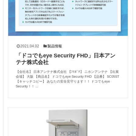
2021.04.02
製品情報
「ドコでもeye Security FHD」日本アン
テナ株式会社
【会社名】 日本アンテナ株式会社 【ﾌﾘｶﾞﾅ】 ニホンアンテナ 【出展
会場】 大阪 【商品名】 ドコでもeye Security FHD 【品番】 SC05ST
【キャッチコピー】 あなたの安全見守ります！！ ドコでもeye
Security！！ ...