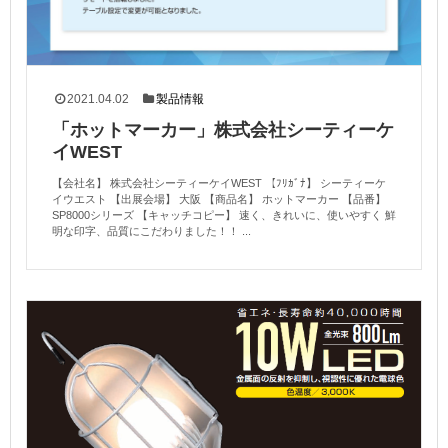
2021.04.02
製品情報
「ホットマーカー」株式会社シーティーケ
イWEST
【会社名】 株式会社シーティーケイWEST 【ﾌﾘｶﾞﾅ】 シーティーケ
イウエスト 【出展会場】 大阪 【商品名】 ホットマーカー 【品番】
SP8000シリーズ 【キャッチコピー】 速く、きれいに、使いやすく 鮮
明な印字、品質にこだわりました！！ ...