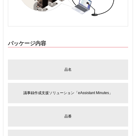
パッケージ内容
品名
議事録作成支援ソリューション「eAssistant Minutes」
品番