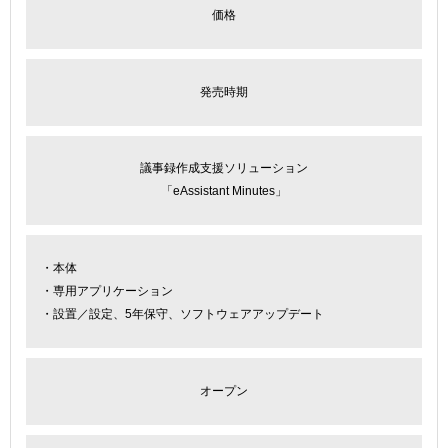
価格
発売時期
議事録作成支援ソリューション
「eAssistant Minutes」
・本体
・専用アプリケーション
・設置／設定、5年保守、ソフトウェアアップデート
オープン