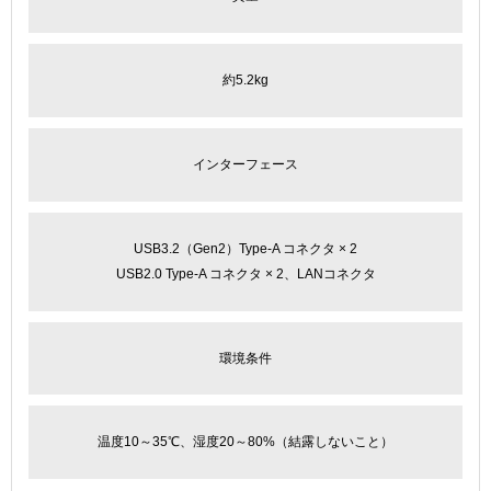
約5.2kg
インターフェース
USB3.2（Gen2）Type-A コネクタ × 2
USB2.0 Type-A コネクタ × 2、LANコネクタ
環境条件
温度10～35℃、湿度20～80%（結露しないこと）