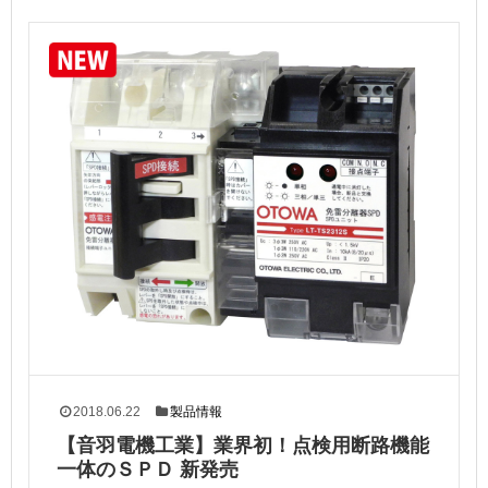
2018.06.22
製品情報
【音羽電機工業】業界初！点検用断路機能
一体のＳＰＤ 新発売