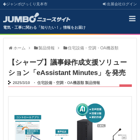
ジャンボびっくり見本市
出展会社
ログイン
電気・工事に関わる「知りたい！」情報をお届け
ホーム
製品情報
住宅設備・空調・OA機器類
【シャープ】議事録作成支援ソリュー
ション「eAssistant Minutes」を発売
2025/3/10
・
住宅設備・空調・OA機器類
製品情報