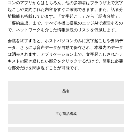
コンのアプリからはもちろん、他の参加者はブラウザ上で文字
起こしや要約された内容をすぐに確認できます。また、話者分
離機能も搭載しています。「文字起こし」から「話者分離」、
「要約生成」まで、すべて本機に搭載のエッジAIで処理するの
で、ネットワークを介した情報漏洩のリスクを低減します。
会議を終了すると、ホストパソコンのみに文字起こしや要約デ
ータ、さらには音声データが自動で保存され、本機内のデータ
は消去されます。アプリケーション上で、文字起こしされたテ
キストの聞き返したい部分をクリックするだけで、簡単に必要
な部分だけを聞き返すことが可能です。
品名
主な商品構成