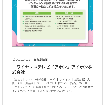
2022.04.23
製品情報
「ワイヤレステレビドアホン」アイホン株
式会社
【会社名】 アイホン株式会社 【ﾌﾘｶﾞﾅ】 アイホン 【出展会場】 大
阪・東京 【商品名】 ワイヤレステレビドアホン 【品番】 WR-11
【キャッチコピー】 配線工事が不要なため、チャイムからのお取替や
インターホンが設置されていない建物での 防犯の...