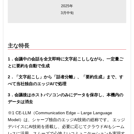
2025年
3月中旬
主な特長
1．会議中の会話を全文即時に文字起こししながら、一定量ご
とに要約を自動で生成
2．「文字起こし」から「話者分離」、「要約生成」まで、す
べて当社独自のエッジAIで処理
3．会議後はホストパソコンのみにデータを保存し、本機内の
データは消去
※1 CE-LLM（Communication Edge – Large Language
Model）は、シャープ独自のエッジAI技術の総称です。 エッジ
デバイスにAI技術を搭載し、必要に応じてクラウドAIもシーム
レスに活用。スムーズで心地よいコミュニケーションを実現す