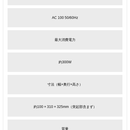
AC 100 50/60Hz
最大消費電力
約300W
寸法（幅×奥行×高さ）
約100 × 310 × 325mm（突起部含まず）
質量