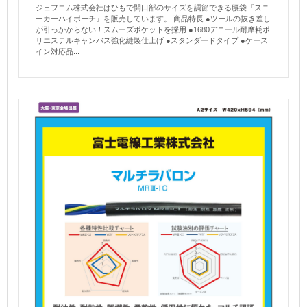
ジェフコム株式会社はひもで開口部のサイズを調節できる腰袋『スニ
ーカーハイポーチ』を販売しています。 商品特長 ●ツールの抜き差し
が引っかからない！スムーズポケットを採用 ●1680デニール耐摩耗ポ
リエステルキャンバス強化縫製仕上げ ●スタンダードタイプ ●ケース
イン対応品...