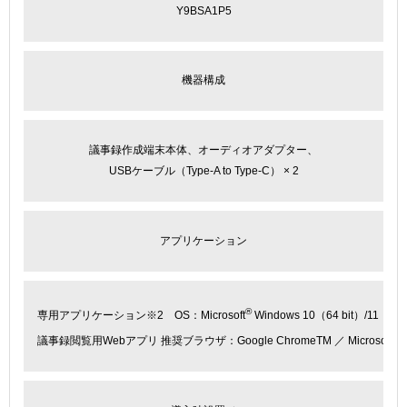
Y9BSA1P5
機器構成
議事録作成端末本体、オーディオアダプター、
USBケーブル（Type-A to Type-C） × 2
アプリケーション
®
専用アプリケーション
※2
OS：Microsoft
Windows 10（64 bit）/11
議事録閲覧用Webアプリ 推奨ブラウザ：Google Chrome
TM
／ Microsoft E