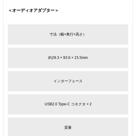
＜オーディオアダプター＞
寸法（幅×奥行×高さ）
約29.3 × 93.6 × 15.5mm
インターフェース
USB2.0 Type-C コネクタ × 2
質量