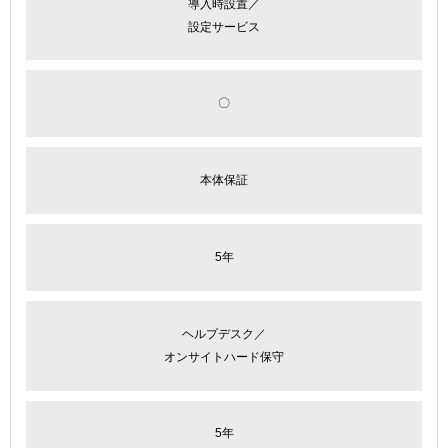
導入時設置／
設定サービス
〇
本体保証
5年
ヘルプデスク／
オンサイトハード保守
5年