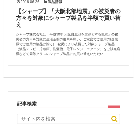
2018.06.26
製品情報
【シャープ】「大阪北部地震」の被災者の
方々を対象にシャープ製品を半額で買い替
え
シャープ株式会社は「平成30年 大阪府北部を震源とする地震」の被
災者の方々を対象に生活基盤の復興を願い、ご家庭でご使用の(企業
様でご使用の製品は除く)、被災により破損した対象シャープ製品
（液晶テレビ、冷蔵庫、洗濯機、電子レンジ、エアコン）をご販売店
様などで同等クラスのシャープ製品にお買い替えいただい...
記事検索