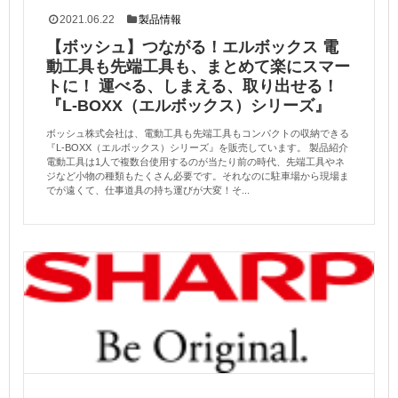
2021.06.22
製品情報
【ボッシュ】つながる！エルボックス 電
動工具も先端工具も、まとめて楽にスマー
トに！ 運べる、しまえる、取り出せる！
『L-BOXX（エルボックス）シリーズ』
ボッシュ株式会社は、電動工具も先端工具もコンパクトの収納できる
『L-BOXX（エルボックス）シリーズ』を販売しています。 製品紹介
電動工具は1人で複数台使用するのが当たり前の時代、先端工具やネ
ジなど小物の種類もたくさん必要です。それなのに駐車場から現場ま
でが遠くて、仕事道具の持ち運びが大変！そ...