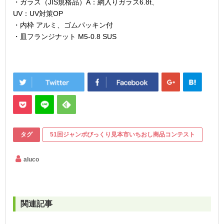
・ガラス（JIS規格品）A：網入りガラス6.8t、
UV：UV対策OP
・内枠 アルミ、ゴムパッキン付
・皿フランジナット M5-0.8 SUS
タグ
51回ジャンボびっくり見本市いちおし商品コンテスト
aluco
関連記事