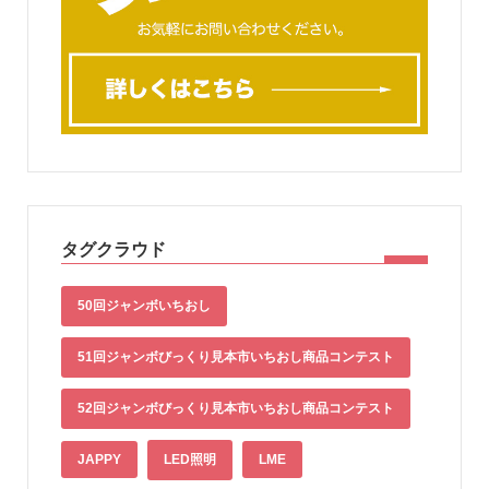
タグクラウド
50回ジャンボいちおし
51回ジャンボびっくり見本市いちおし商品コンテスト
52回ジャンボびっくり見本市いちおし商品コンテスト
JAPPY
LED照明
LME