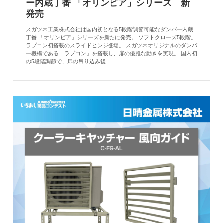
ー内蔵丁番 「オリンピア」シリーズ 新
発売
スガツネ工業株式会社は国内初となる5段階調節可能なダンパー内蔵
丁番 「オリンピア」シリーズを新たに発売。 ソフトクローズ5段階。
ラプコン初搭載のスライドヒンジ登場。 スガツネオリジナルのダンパ
ー機構である「ラプコン」を搭載し、扉の優雅な動きを実現。 国内初
の5段階調節で、扉の吊り込み後...