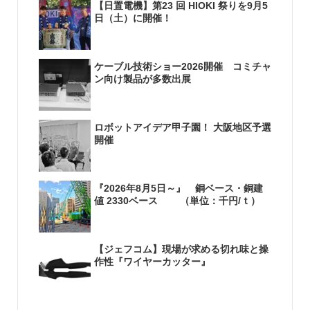
【日置電機】第23 回 HIOKI 祭りを9月5
日（土）に開催！
ケーブル技術ショー2026開催 コミチャ
ン向け製品が多数出展
ロボットアイデア甲子園！ 大阪地区予選
開催
『2026年8月5日～』 銅ベース・銅建
値 2330ベース （単位：千円/ｔ）
【ジェフコム】現場が求める切れ味と操
作性『ワイヤーカッター』