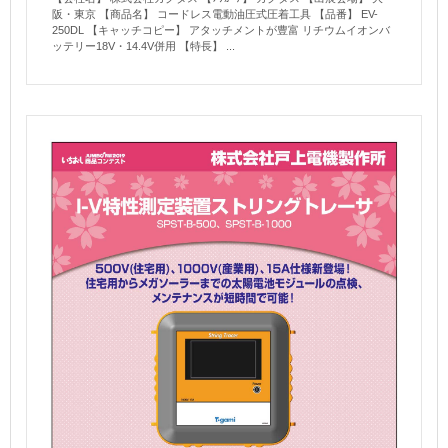
阪・東京 【商品名】 コードレス電動油圧式圧着工具 【品番】 EV-
250DL 【キャッチコピー】 アタッチメントが豊富 リチウムイオンバ
ッテリー18V・14.4V併用 【特長】 ...