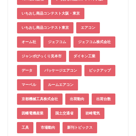
いちおし商品コンテスト大阪・東京
いちおし商品コンテスト東京
エアコン
オーム社
ジェフコム
ジェフコム株式会社
ジャンボびっくり見本市
ダイキン工業
データ
パッケージエアコン
ピックアップ
マーベル
ルームエアコン
京都機械工具株式会社
出荷動向
出荷台数
因幡電機産業
国土交通省
岩崎電気
工具
市場動向
新刊トピックス