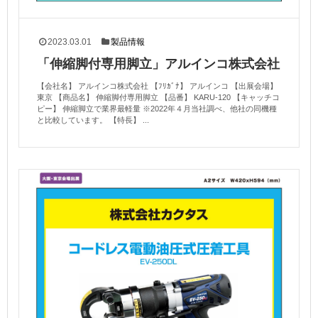
2023.03.01
製品情報
「伸縮脚付専用脚立」アルインコ株式会社
【会社名】 アルインコ株式会社 【ﾌﾘｶﾞﾅ】 アルインコ 【出展会場】
東京 【商品名】 伸縮脚付専用脚立 【品番】 KARU-120 【キャッチコ
ピー】 伸縮脚立で業界最軽量 ※2022年４月当社調べ、他社の同機種
と比較しています。 【特長】 ...