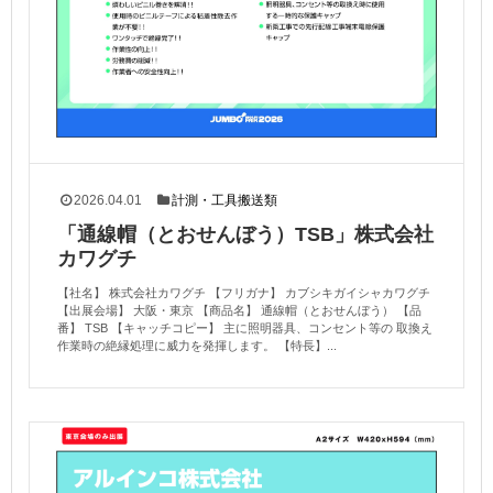
2026.04.01
計測・工具搬送類
「通線帽（とおせんぼう）TSB」株式会社
カワグチ
【社名】 株式会社カワグチ 【フリガナ】 カブシキガイシャカワグチ
【出展会場】 大阪・東京 【商品名】 通線帽（とおせんぼう） 【品
番】 TSB 【キャッチコピー】 主に照明器具、コンセント等の 取換え
作業時の絶縁処理に威力を発揮します。 【特長】...