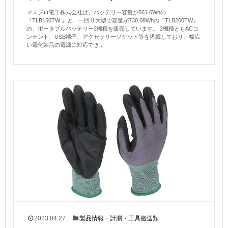
マスプロ電工株式会社は、バッテリー容量が561.6Whの
『TLB150TW 』と、一回り大型で容量が730.08Whの『TLB200TW』
の、ポータブルバッテリー2機種を販売しています。 2機種ともACコ
ンセント、USB端子、アクセサリーソケット等を搭載しており、幅広
い電化製品の電源に対応でき...
2023.04.27
製品情報
・
計測・工具搬送類