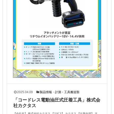
2025.04.09
製品情報
・
計測・工具搬送類
「コードレス電動油圧式圧着工具」株式会
社カクタス
【会社名】 株式会社カクタス 【ﾌﾘｶﾞﾅ】 カクタス 【出展会場】 大