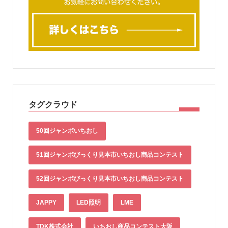
タグクラウド
50回ジャンボいちおし
51回ジャンボびっくり見本市いちおし商品コンテスト
52回ジャンボびっくり見本市いちおし商品コンテスト
JAPPY
LED照明
LME
TDK株式会社
いちおし商品コンテスト大阪