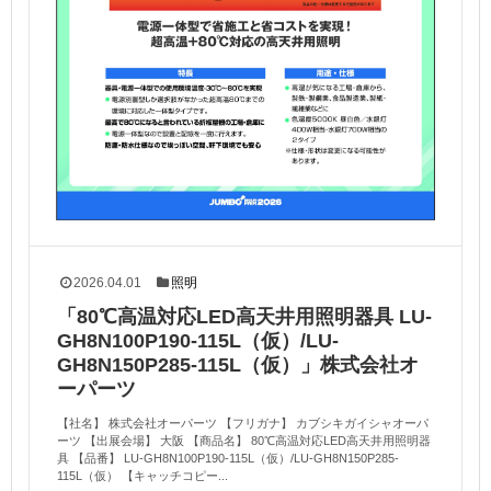
2026.04.01
照明
「80℃高温対応LED高天井用照明器具 LU-
GH8N100P190-115L（仮）/LU-
GH8N150P285-115L（仮）」株式会社オ
ーパーツ
【社名】 株式会社オーパーツ 【フリガナ】 カブシキガイシャオーパ
ーツ 【出展会場】 大阪 【商品名】 80℃高温対応LED高天井用照明器
具 【品番】 LU-GH8N100P190-115L（仮）/LU-GH8N150P285-
115L（仮） 【キャッチコピー...