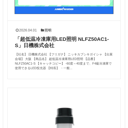
2026.04.01
照明
「超低温冷凍庫用LED照明 NLFZ50AC1-
S」日機株式会社
【社名】 日機株式会社 【フリガナ】 ニッキカブシキガイシャ 【出展
会場】 大阪 【商品名】 超低温冷凍庫用LED照明 【品番】
NLFZ50AC1-S 【キャッチコピー】 -60度～40度まで、F4級冷凍庫で
使用できるLED投光器 【特長】 ・一般...