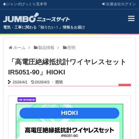
ジャンボびっくり見本市
出展会社
ログイン
電気・工事に関わる「知りたい！」情報をお届け
ホーム
製品情報
照明
「高電圧絶縁抵抗計ワイヤレスセット
IR5051-90」HIOKI
2026/4/1
2026/4/3
・
照明