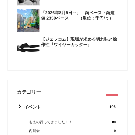
『2026年8月5日～』 銅ベース・銅建
値 2330ベース （単位：千円/ｔ）
【ジェフコム】現場が求める切れ味と操
作性『ワイヤーカッター』
カテゴリー
イベント
196
もえの行ってきました！！
80
内覧会
9