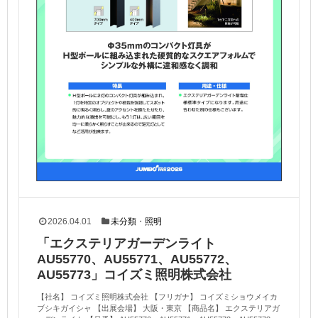
2026.04.01
未分類
・
照明
「エクステリアガーデンライト
AU55770、AU55771、AU55772、
AU55773」コイズミ照明株式会社
【社名】 コイズミ照明株式会社 【フリガナ】 コイズミショウメイカ
ブシキガイシャ 【出展会場】 大阪・東京 【商品名】 エクステリアガ