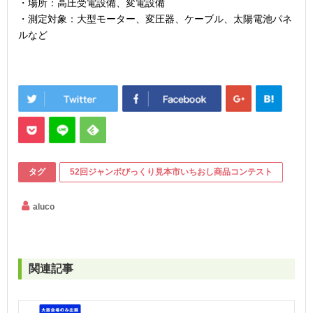
・場所：高圧受電設備、変電設備
・測定対象：大型モーター、変圧器、ケーブル、太陽電池パネ
ルなど
タグ
52回ジャンボびっくり見本市いちおし商品コンテスト
aluco
関連記事