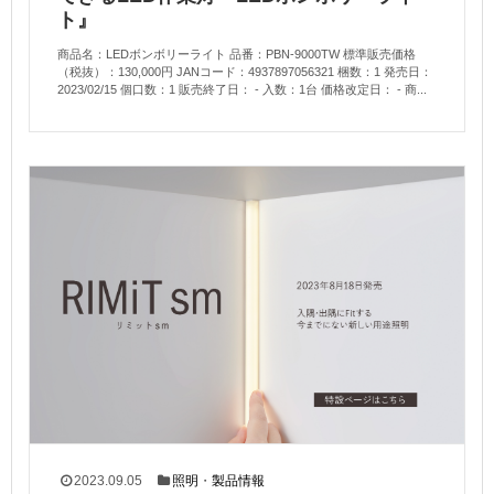
ト』
商品名：LEDボンボリーライト 品番：PBN-9000TW 標準販売価格
（税抜）：130,000円 JANコード：4937897056321 梱数：1 発売日：
2023/02/15 個口数：1 販売終了日： - 入数：1台 価格改定日： - 商...
2023.09.05
照明
・
製品情報