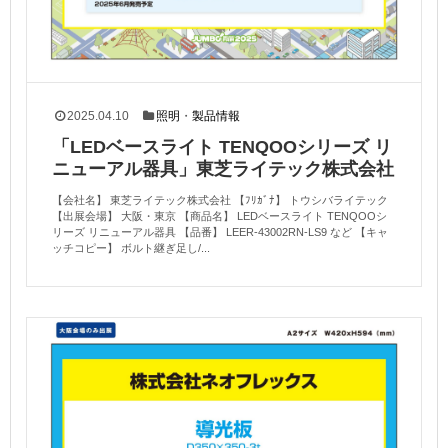
2025.04.10
照明
・
製品情報
「LEDベースライト TENQOOシリーズ リ
ニューアル器具」東芝ライテック株式会社
【会社名】 東芝ライテック株式会社 【ﾌﾘｶﾞﾅ】 トウシバライテック
【出展会場】 大阪・東京 【商品名】 LEDベースライト TENQOOシ
リーズ リニューアル器具 【品番】 LEER-43002RN-LS9 など 【キャ
ッチコピー】 ボルト継ぎ足し/...