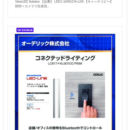
ViewLED Solution 【品番】 LEDJ-16451CN-LD9 【キャッチコピー】
照明＋カメラで生産現...