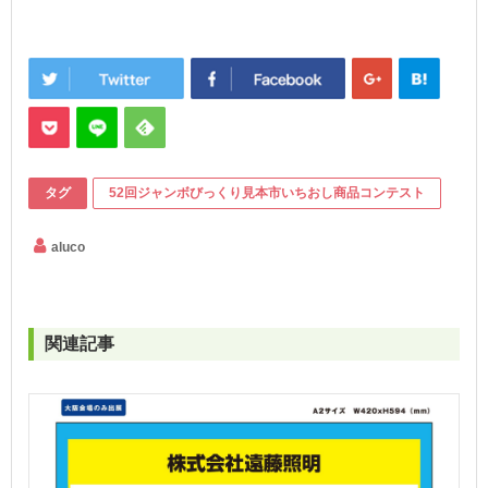
タグ
52回ジャンボびっくり見本市いちおし商品コンテスト
aluco
関連記事