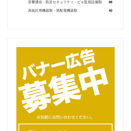
音響通信・防災セキュリティ・ビル監視設備類
88
高低圧用機器類・受配電機器類
40