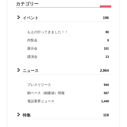
カテゴリー
イベント
196
もえの行ってきました！！
80
内覧会
9
展示会
101
講演会
13
ニュース
2,964
プレスリリース
944
銅ベース（銅建値）情報
567
電設業界ニュース
1,449
特集
118