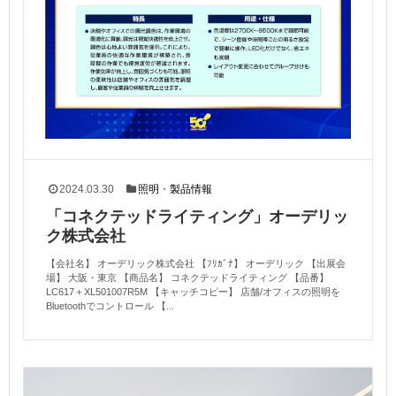
2024.03.30
照明
・
製品情報
「コネクテッドライティング」オーデリッ
ク株式会社
【会社名】 オーデリック株式会社 【ﾌﾘｶﾞﾅ】 オーデリック 【出展会
場】 大阪・東京 【商品名】 コネクテッドライティング 【品番】
LC617＋XL501007R5M 【キャッチコピー】 店舗/オフィスの照明を
Bluetoothでコントロール 【...