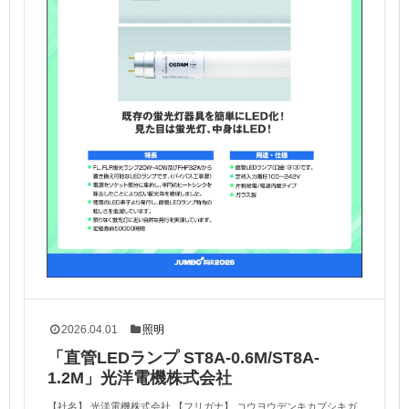
2026.04.01
照明
「直管LEDランプ ST8A-0.6M/ST8A-
1.2M」光洋電機株式会社
【社名】 光洋電機株式会社 【フリガナ】 コウヨウデンキカブシキガ