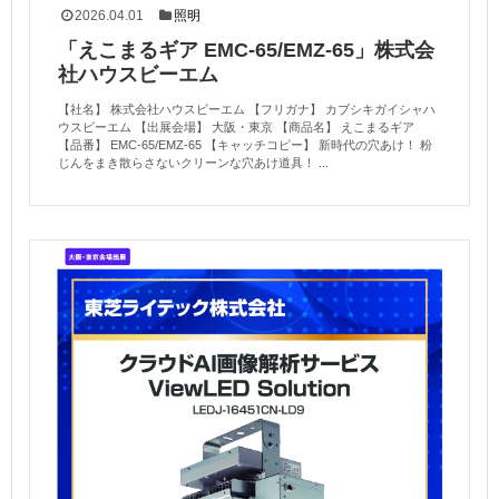
2026.04.01
照明
「えこまるギア EMC-65/EMZ-65」株式会
社ハウスビーエム
【社名】 株式会社ハウスビーエム 【フリガナ】 カブシキガイシャハ
ウスビーエム 【出展会場】 大阪・東京 【商品名】 えこまるギア
【品番】 EMC-65/EMZ-65 【キャッチコピー】 新時代の穴あけ！ 粉
じんをまき散らさないクリーンな穴あけ道具！ ...