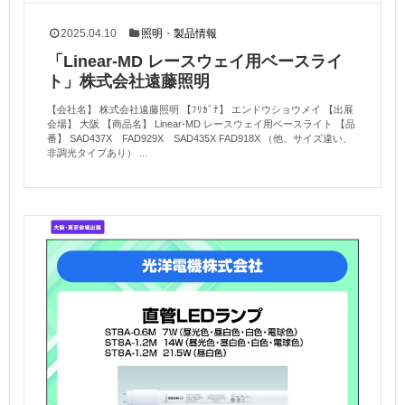
2025.04.10
照明
・
製品情報
「Linear-MD レースウェイ用ベースライ
ト」株式会社遠藤照明
【会社名】 株式会社遠藤照明 【ﾌﾘｶﾞﾅ】 エンドウショウメイ 【出展
会場】 大阪 【商品名】 Linear-MD レースウェイ用ベースライト 【品
番】 SAD437X FAD929X SAD435X FAD918X （他、サイズ違い、
非調光タイプあり） ...