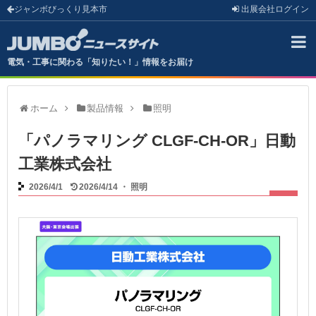
ジャンボびっくり見本市
出展会社
ログイン
電気・工事に関わる「知りたい！」情報をお届け
ホーム
製品情報
照明
「パノラマリング CLGF-CH-OR」日動
工業株式会社
2026/4/1
2026/4/14
・
照明