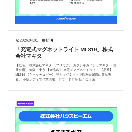
2026.04.01
照明
「充電式マグネットライト ML819」株式
会社マキタ
【社名】 株式会社マキタ 【フリガナ】 カブシキガイシャマキタ 【出
展会場】 大阪・東京 【商品名】 充電式マグネットライト 【品番】
ML819 【キャッチコピー】 強力マグネットで鉄系金属部に簡単吸
着。 小型ボディで作業現場、アウトドア等 様々な場面...