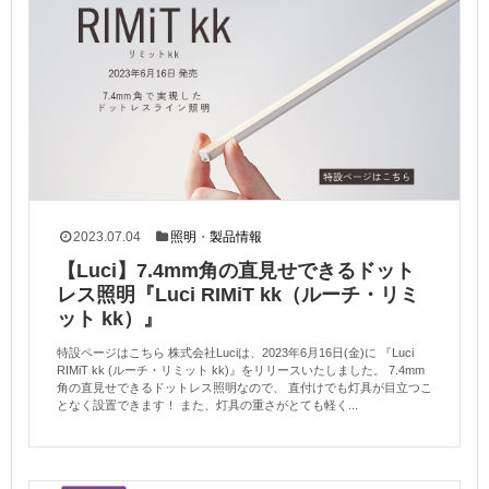
2023.07.04
照明
・
製品情報
【Luci】7.4mm角の直見せできるドット
レス照明『Luci RIMiT kk（ルーチ・リミ
ット kk）』
特設ページはこちら 株式会社Luciは、2023年6月16日(金)に 『Luci
RIMiT kk (ルーチ・リミット kk)』をリリースいたしました。 7.4mm
角の直見せできるドットレス照明なので、 直付けでも灯具が目立つこ
となく設置できます！ また、灯具の重さがとても軽く...