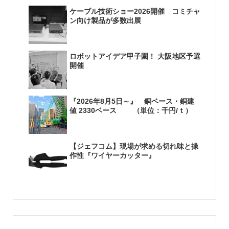
ケーブル技術ショー2026開催 コミチャ
ン向け製品が多数出展
ロボットアイデア甲子園！ 大阪地区予選
開催
『2026年8月5日～』 銅ベース・銅建
値 2330ベース （単位：千円/ｔ）
【ジェフコム】現場が求める切れ味と操
作性『ワイヤーカッター』