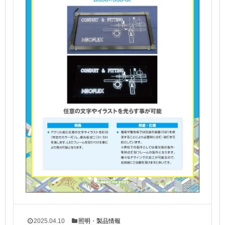
2025.04.10
照明
・
製品情報