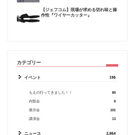
【ジェフコム】現場が求める切れ味と操
作性『ワイヤーカッター』
カテゴリー
イベント
196
もえの行ってきました！！
80
内覧会
9
展示会
101
講演会
13
ニュース
2,964