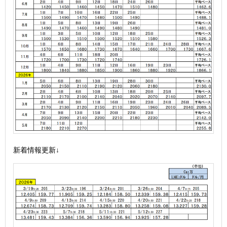
新着情報更新↓