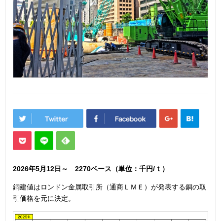
2026年5月12
日
～ 2270
ベース（単位：千円/ｔ）
銅建値はロンドン金属取引所（通商ＬＭＥ）が発表する銅の取
引価格を元に決定。