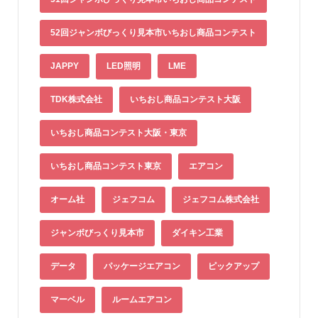
52回ジャンボびっくり見本市いちおし商品コンテスト
JAPPY
LED照明
LME
TDK株式会社
いちおし商品コンテスト大阪
いちおし商品コンテスト大阪・東京
いちおし商品コンテスト東京
エアコン
オーム社
ジェフコム
ジェフコム株式会社
ジャンボびっくり見本市
ダイキン工業
データ
パッケージエアコン
ピックアップ
マーベル
ルームエアコン