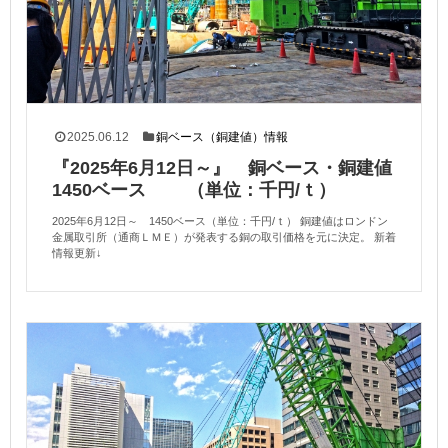
2025.06.12
銅ベース（銅建値）情報
『2025年6月12日～』 銅ベース・銅建値
1450ベース （単位：千円/ｔ）
2025年6月12日～ 1450ベース（単位：千円/ｔ） 銅建値はロンドン
金属取引所（通商ＬＭＥ）が発表する銅の取引価格を元に決定。 新着
情報更新↓