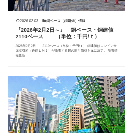
2026.02.03
銅ベース（銅建値）情報
『2026年2月2日～』 銅ベース・銅建値
2110ベース （単位：千円/ｔ）
2026年2月2日～ 2110ベース（単位：千円/ｔ） 銅建値はロンドン金
属取引所（通商ＬＭＥ）が発表する銅の取引価格を元に決定。 新着情
報更新↓