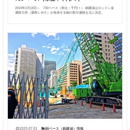
2019年2月18日～ 730ベース（単位：千円/ｔ） 銅建値はロンドン金
属取引所（通商ＬＭＥ）が発表する銅の取引価格を元に決定。
2025.07.01
銅ベース（銅建値）情報