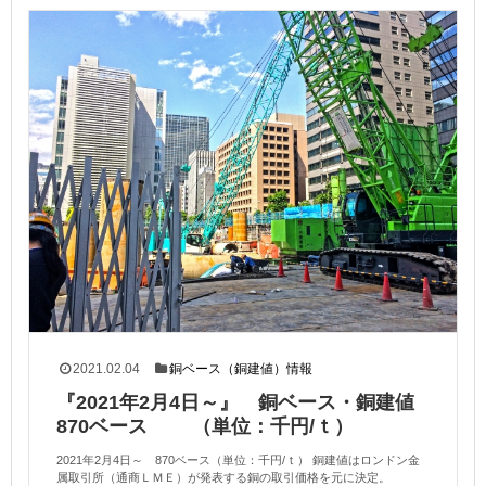
2021.02.04
銅ベース（銅建値）情報
『2021年2月4日～』 銅ベース・銅建値
870ベース （単位：千円/ｔ）
2021年2月4日～ 870ベース（単位：千円/ｔ） 銅建値はロンドン金
属取引所（通商ＬＭＥ）が発表する銅の取引価格を元に決定。