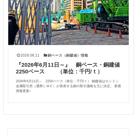
2026.06.11
銅ベース（銅建値）情報
『2026年6月11日～』 銅ベース・銅建値
2250ベース （単位：千円/ｔ）
2026年6月11日～ 2250ベース（単位：千円/ｔ） 銅建値はロンドン
金属取引所（通商ＬＭＥ）が発表する銅の取引価格を元に決定。 新着
情報更新↓