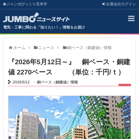
ジャンボびっくり見本市
出展会社
ログイン
電気・工事に関わる「知りたい！」情報をお届け
ホーム
ニュース
銅ベース（銅建値）情報
『2026年5月12日～』 銅ベース・銅建
値 2270ベース （単位：千円/ｔ）
2026/5/12
・
銅ベース（銅建値）情報