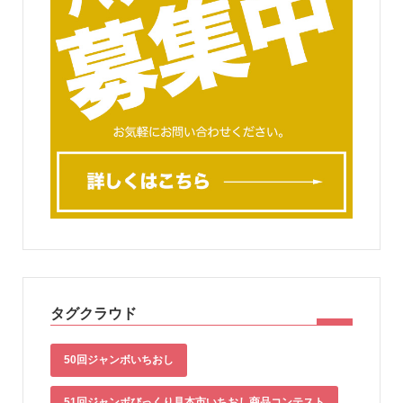
タグクラウド
50回ジャンボいちおし
51回ジャンボびっくり見本市いちおし商品コンテスト