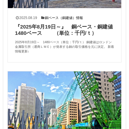
2025.08.19
銅ベース（銅建値）情報
『2025年8月19日～』 銅ベース・銅建値
1480ベース （単位：千円/ｔ）
2025年8月19日～ 1480ベース（単位：千円/ｔ） 銅建値はロンドン
金属取引所（通商ＬＭＥ）が発表する銅の取引価格を元に決定。 新着
情報更新↓