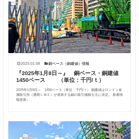
2025.01.08
銅ベース（銅建値）情報
『2025年1月8日～』 銅ベース・銅建値
1450ベース （単位：千円/ｔ）
2025年1月8日～ 1450ベース（単位：千円/ｔ） 銅建値はロンドン金
属取引所（通商ＬＭＥ）が発表する銅の取引価格を元に決定。 新着情
報更新↓