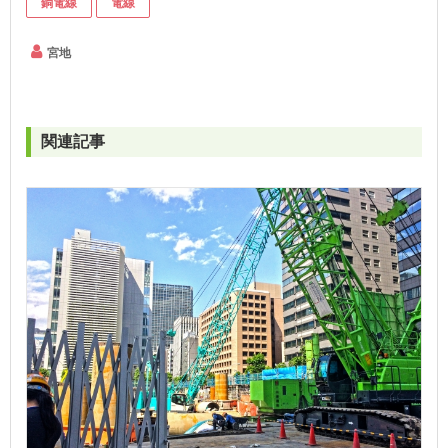
銅電線
電線
宮地
関連記事