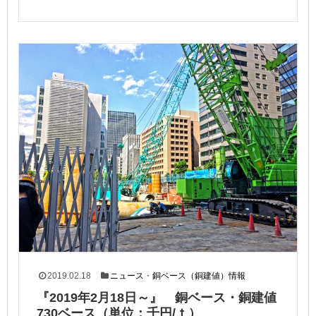
2019.02.18
ニュース
・
銅ベース（銅建値）情報
『2019年2月18日～』 銅ベース・銅建値
730ベース（単位：千円/ｔ）