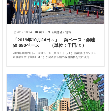
2019.10.24
銅ベース（銅建値）情報
『2019年10月24日～』 銅ベース・銅建
値 680ベース （単位：千円/ｔ）
2019年10月24日～ 680ベース（単位：千円/ｔ） 銅建値はロンドン
金属取引所（通商ＬＭＥ）が発表する銅の取引価格を元に決定。