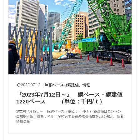
2023.07.12
銅ベース（銅建値）情報
『2023年7月12日～』 銅ベース・銅建値
1220ベース （単位：千円/ｔ）
2023年7月12日～ 1220ベース（単位：千円/ｔ） 銅建値はロンドン
金属取引所（通商ＬＭＥ）が発表する銅の取引価格を元に決定。 新着
情報更新↓