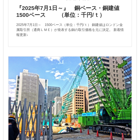
『2025年7月1日～』 銅ベース・銅建値
1500ベース （単位：千円/ｔ）
2025年7月1日～ 1500ベース（単位：千円/ｔ） 銅建値はロンドン金
属取引所（通商ＬＭＥ）が発表する銅の取引価格を元に決定。 新着情
報更新↓