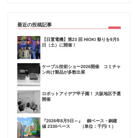
最近の投稿記事
【日置電機】第23 回 HIOKI 祭りを9月5
日（土）に開催！
ケーブル技術ショー2026開催 コミチャ
ン向け製品が多数出展
ロボットアイデア甲子園！ 大阪地区予選
開催
『2026年8月5日～』 銅ベース・銅建
値 2330ベース （単位：千円/ｔ）