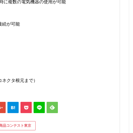
給、同時に複数の電気機器の使用が可能
と接続が可能
らコネクタ根元まで）
商品コンテスト東京