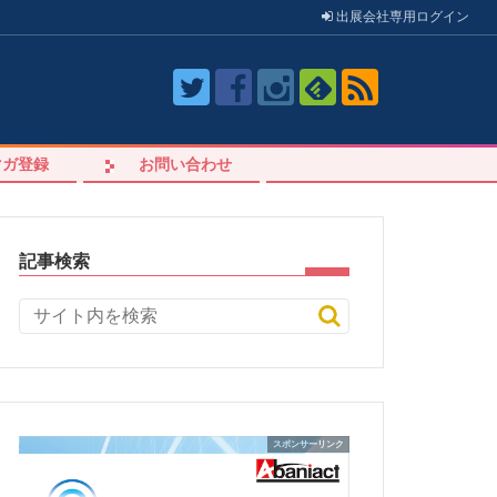
出展会社
専用
ログイン
マガ登録
お問い合わせ
記事検索