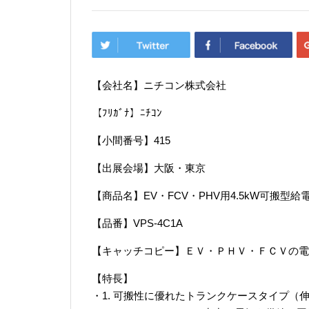
【会社名】ニチコン株式会社
【ﾌﾘｶﾞﾅ】ﾆﾁｺﾝ
【小間番号】415
【出展会場】大阪・東京
【商品名】EV・FCV・PHV用4.5kW可搬
【品番】VPS-4C1A
【キャッチコピー】ＥＶ・ＰＨＶ・ＦＣＶの電
【特長】
・1. 可搬性に優れたトランクケースタイプ（