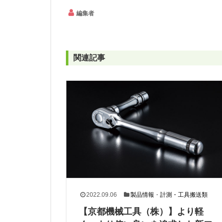
編集者
関連記事
2022.09.06
製品情報
・
計測・工具搬送類
【京都機械工具（株）】より軽