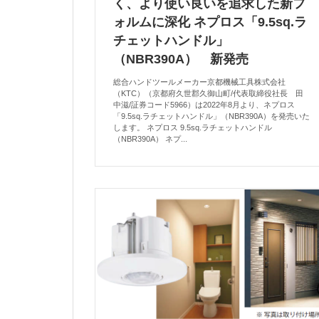
く、より使い良いを追求した新フ
ォルムに深化 ネプロス「9.5sq.ラ
チェットハンドル」
（NBR390A） 新発売
総合ハンドツールメーカー京都機械工具株式会社
（KTC）（京都府久世郡久御山町/代表取締役社長 田
中滋/証券コード5966）は2022年8月より、ネプロス
「9.5sq.ラチェットハンドル」（NBR390A）を発売いた
します。 ネプロス 9.5sq.ラチェットハンドル
（NBR390A） ネプ...