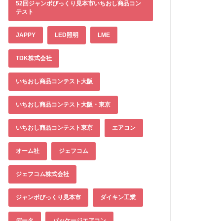
52回ジャンボびっくり見本市いちおし商品コン
テスト
JAPPY
LED照明
LME
TDK株式会社
いちおし商品コンテスト大阪
いちおし商品コンテスト大阪・東京
いちおし商品コンテスト東京
エアコン
オーム社
ジェフコム
ジェフコム株式会社
ジャンボびっくり見本市
ダイキン工業
データ
パッケージエアコン