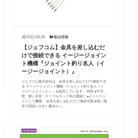
2022.06.08
製品情報
【ジェフコム】金具を差し込むだ
けで接続できる イージージョイン
ト機構『ジョイント釣り名人（イ
ージージョイント）』
ジェフコム株式会社は、金具を差し込むだけで接続でき
る イージージョイント機構『ジョイント釣り名人（イ
ージージョイント）』を販売しています。 特長 ●中空
壁、狭い天井、ケーブルラック等の通線に ●イージージ
ョイント機構 ・金具を差し込むだけで接続可能 ●暗い場
所で視認しやすい蓄光ロッ...