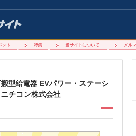
ベント
特集
当サイトについて
メル
kW可搬型給電器 EVパワー・ステーシ
」ニチコン株式会社