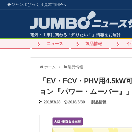
ジャンボびっくり見本市
HPへ
電気・工事に関わる「知りたい！」情報をお届け
ニュース
製品情報
イ
ホーム
製品情報
「EV・FCV・PHV用4.5
ョン『パワー・ムーバー』
2018/3/28
2018/3/30
・
製品情報