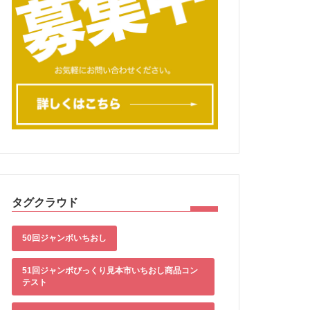
タグクラウド
50回ジャンボいちおし
51回ジャンボびっくり見本市いちおし商品コン
テスト