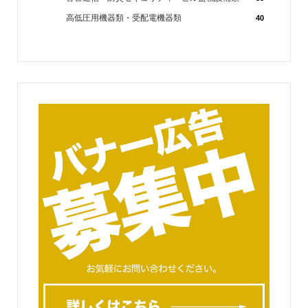
高低圧用機器類・受配電機器類
40