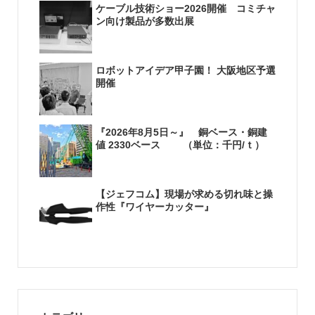
ケーブル技術ショー2026開催 コミチャ
ン向け製品が多数出展
ロボットアイデア甲子園！ 大阪地区予選
開催
『2026年8月5日～』 銅ベース・銅建
値 2330ベース （単位：千円/ｔ）
【ジェフコム】現場が求める切れ味と操
作性『ワイヤーカッター』