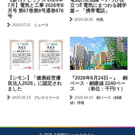
7月】電気と工事 2026年8
立つ⁉︎ 電気にまつわる雑学
月号 第67巻第8号通巻876
篇～ 「携帯電話」
号
2026.06.05
特集
2026.07.21
ニュース
【シモン】「健康経営優
『2026年6月24日～』 銅
良法人2026」に認定され
ベース・銅建値 2240ベー
ました
ス （単位：千円/ｔ）
2026.05.13
プレスリリース
2026.06.24
銅ベース（銅建
値）情報
© 2018
JUMBOニュースサイト
.