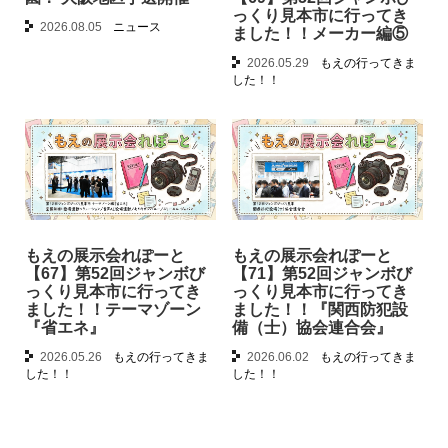
っくり見本市に行ってき
2026.08.05
ニュース
ました！！メーカー編⑤
2026.05.29
もえの行ってきま
した！！
もえの展示会れぽーと
もえの展示会れぽーと
【67】第52回ジャンボび
【71】第52回ジャンボび
っくり見本市に行ってき
っくり見本市に行ってき
ました！！テーマゾーン
ました！！『関西防犯設
『省エネ』
備（士）協会連合会』
2026.05.26
もえの行ってきま
2026.06.02
もえの行ってきま
した！！
した！！