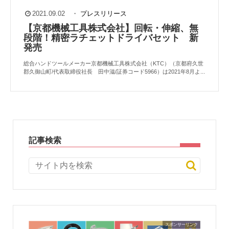
2021.09.02
・
プレスリリース
【京都機械工具株式会社】回転・伸縮、無
段階！精密ラチェットドライバセット 新
発売
総合ハンドツールメーカー京都機械工具株式会社（KTC）（京都府久世
郡久御山町/代表取締役社長 田中滋/証券コード5966）は2021年8月よ...
記事検索