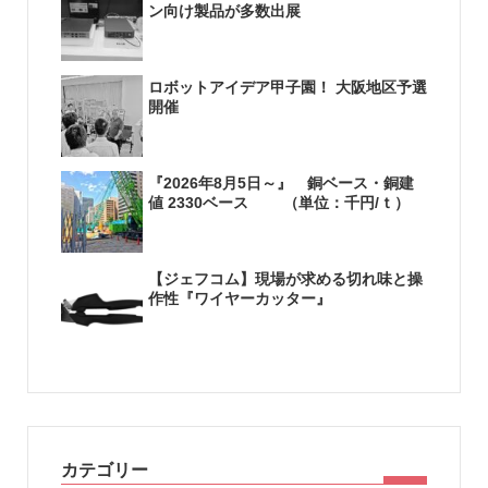
ン向け製品が多数出展
ロボットアイデア甲子園！ 大阪地区予選
開催
『2026年8月5日～』 銅ベース・銅建
値 2330ベース （単位：千円/ｔ）
【ジェフコム】現場が求める切れ味と操
作性『ワイヤーカッター』
カテゴリー