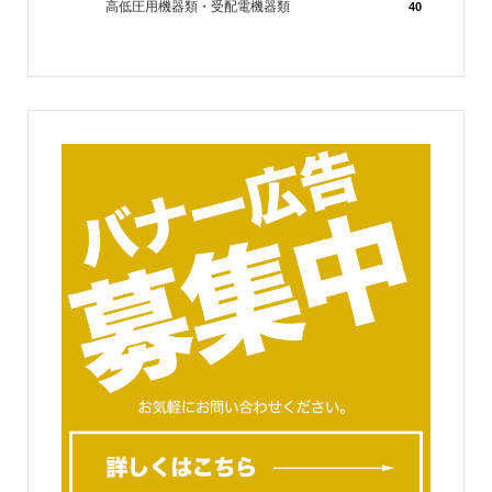
高低圧用機器類・受配電機器類
40