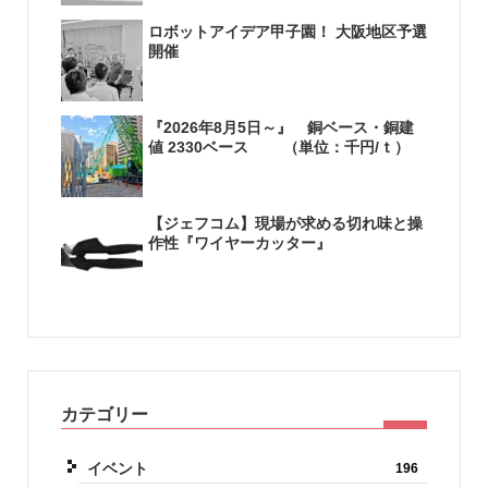
ロボットアイデア甲子園！ 大阪地区予選
開催
『2026年8月5日～』 銅ベース・銅建
値 2330ベース （単位：千円/ｔ）
【ジェフコム】現場が求める切れ味と操
作性『ワイヤーカッター』
カテゴリー
イベント
196