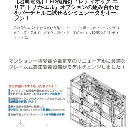
【岩崎電気】LED街路灯『レディオック エ
リア トリカ-エル』オプションの組み合わせ
をバーチャルに試せるシミュレータをオー
プン！
岩崎電気株式会社は豊富な商品ラインアップと選べるオプションで変幻
自在に姿を変えて、街並みに調和する、変幻自在のLED街路灯『レディ
オック エ...