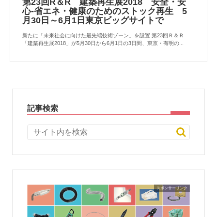
第23回R＆R 建築再生展2018 安全・安
心-省エネ・健康のためのストック再生 5
月30日～6月1日東京ビッグサイトで
新たに「未来社会に向けた最先端技術ゾーン」を設置 第23回Ｒ＆Ｒ
「建築再生展2018」が5月30日から6月1日の3日間、東京・有明の...
記事検索