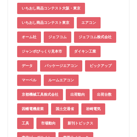
いちおし商品コンテスト大阪・東京
いちおし商品コンテスト東京
エアコン
オーム社
ジェフコム
ジェフコム株式会社
ジャンボびっくり見本市
ダイキン工業
データ
パッケージエアコン
ピックアップ
マーベル
ルームエアコン
京都機械工具株式会社
出荷動向
出荷台数
因幡電機産業
国土交通省
岩崎電気
工具
市場動向
新刊トピックス