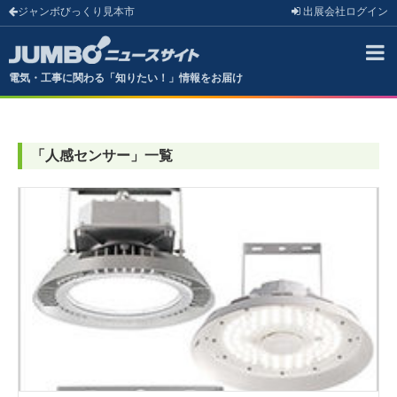
ジャンボびっくり見本市
出展会社
ログイン
電気・工事に関わる「知りたい！」情報をお届け
「
人感センサー
」
一覧