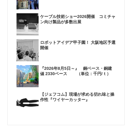
ケーブル技術ショー2026開催 コミチャ
ン向け製品が多数出展
ロボットアイデア甲子園！ 大阪地区予選
開催
『2026年8月5日～』 銅ベース・銅建
値 2330ベース （単位：千円/ｔ）
【ジェフコム】現場が求める切れ味と操
作性『ワイヤーカッター』