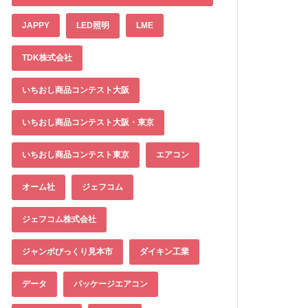
JAPPY
LED照明
LME
TDK株式会社
いちおし商品コンテスト大阪
いちおし商品コンテスト大阪・東京
いちおし商品コンテスト東京
エアコン
オーム社
ジェフコム
ジェフコム株式会社
ジャンボびっくり見本市
ダイキン工業
データ
パッケージエアコン