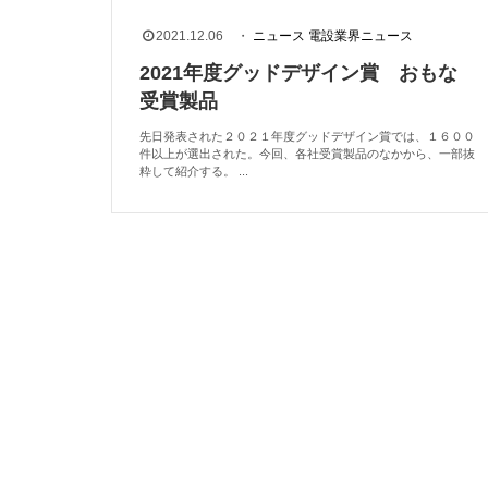
2021.12.06
・
ニュース
電設業界ニュース
2021年度グッドデザイン賞 おもな
受賞製品
先日発表された２０２１年度グッドデザイン賞では、１６００
件以上が選出された。今回、各社受賞製品のなかから、一部抜
粋して紹介する。 ...