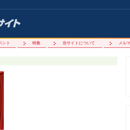
ベント
特集
当サイトについて
メル