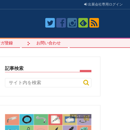
出展会社
専用
ログイン
マガ登録
お問い合わせ
記事検索