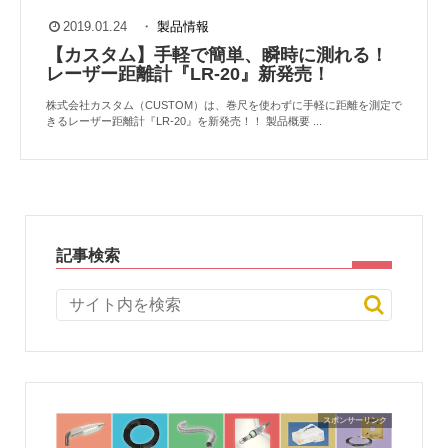
2019.01.24
・
製品情報
【カスタム】手軽で簡単、瞬時に測れる！
レーザー距離計『LR-20』新発売！
株式会社カスタム（CUSTOM）は、巻尺を使わずに手軽に距離を測定で
きるレーザー距離計『LR-20』を新発売！！ 製品概要 ...
記事検索