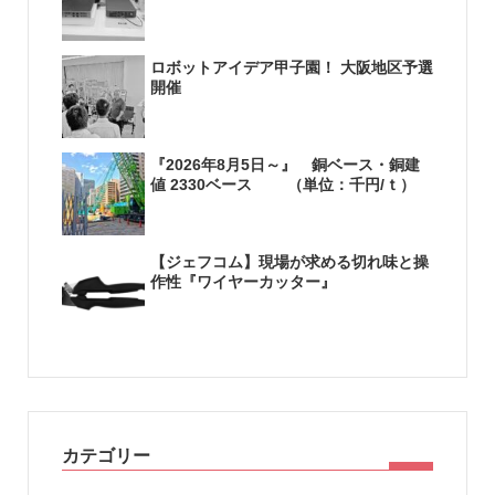
ロボットアイデア甲子園！ 大阪地区予選
開催
『2026年8月5日～』 銅ベース・銅建
値 2330ベース （単位：千円/ｔ）
【ジェフコム】現場が求める切れ味と操
作性『ワイヤーカッター』
カテゴリー