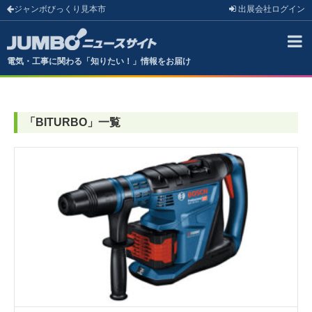
ジャンボびっくり見本市
出展会社
ログイン
電気・工事に関わる「知りたい！」情報をお届け
「
BITURBO
」
一覧