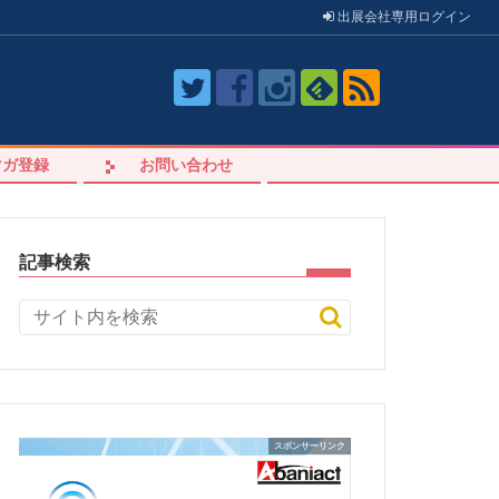
出展会社
専用
ログイン
マガ登録
お問い合わせ
記事検索