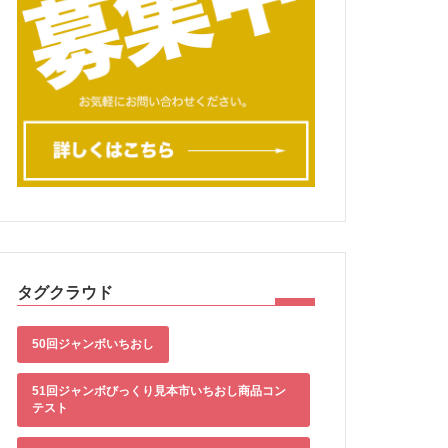
タグクラウド
50回ジャンボいちおし
51回ジャンボびっくり見本市いちおし商品コン
テスト