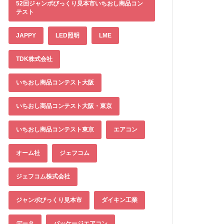
52回ジャンボびっくり見本市いちおし商品コン
テスト
JAPPY
LED照明
LME
TDK株式会社
いちおし商品コンテスト大阪
いちおし商品コンテスト大阪・東京
いちおし商品コンテスト東京
エアコン
オーム社
ジェフコム
ジェフコム株式会社
ジャンボびっくり見本市
ダイキン工業
データ
パッケージエアコン