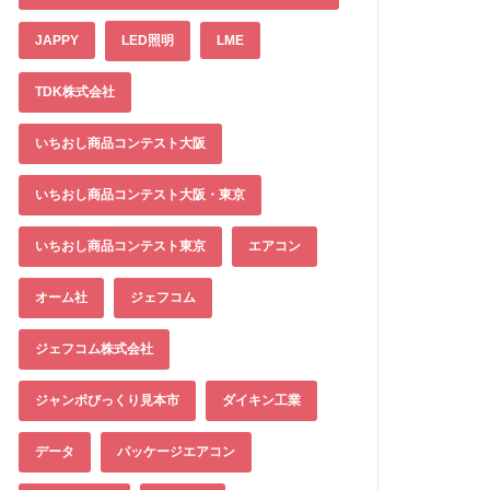
JAPPY
LED照明
LME
TDK株式会社
いちおし商品コンテスト大阪
いちおし商品コンテスト大阪・東京
いちおし商品コンテスト東京
エアコン
オーム社
ジェフコム
ジェフコム株式会社
ジャンボびっくり見本市
ダイキン工業
データ
パッケージエアコン