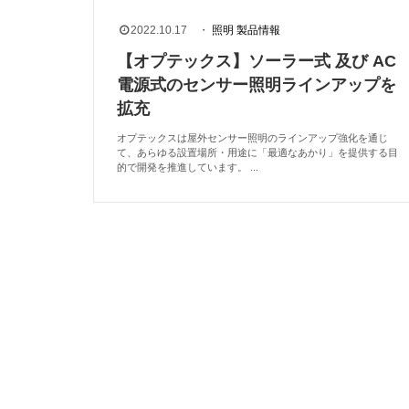
2022.10.17
・
照明
製品情報
【オプテックス】ソーラー式 及び AC
電源式のセンサー照明ラインアップを
拡充
オプテックスは屋外センサー照明のラインアップ強化を通じ
て、あらゆる設置場所・用途に「最適なあかり」を提供する目
的で開発を推進しています。 ...