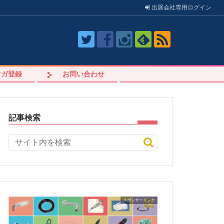
出展会社
専用
ログイン
マガ登録
お問い合わせ
記事検索