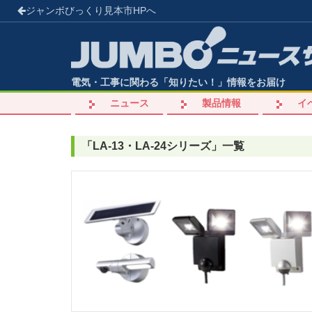
ジャンボびっくり見本市
HPへ
電気・工事に関わる「知りたい！」情報をお届け
ニュース
製品情報
イ
「
LA-13・LA-24シリーズ
」
一覧