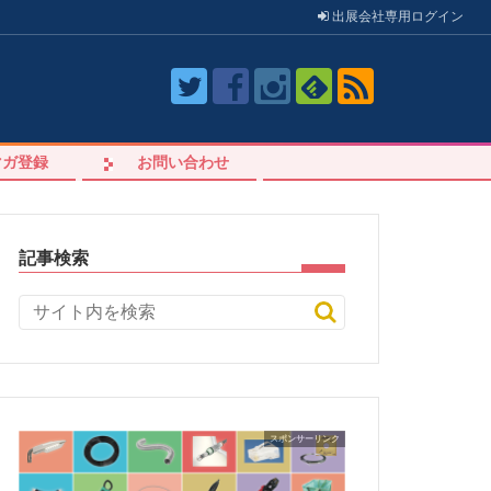
出展会社
専用
ログイン
マガ登録
お問い合わせ
記事検索