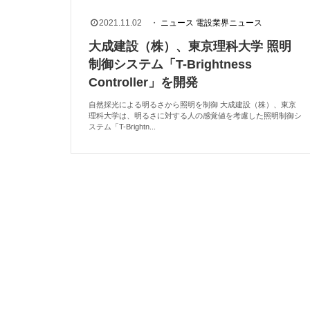
2021.11.02
・
ニュース
電設業界ニュース
大成建設（株）、東京理科大学 照明
制御システム「T-Brightness
Controller」を開発
自然採光による明るさから照明を制御 大成建設（株）、東京
理科大学は、明るさに対する人の感覚値を考慮した照明制御シ
ステム「T-Brightn...