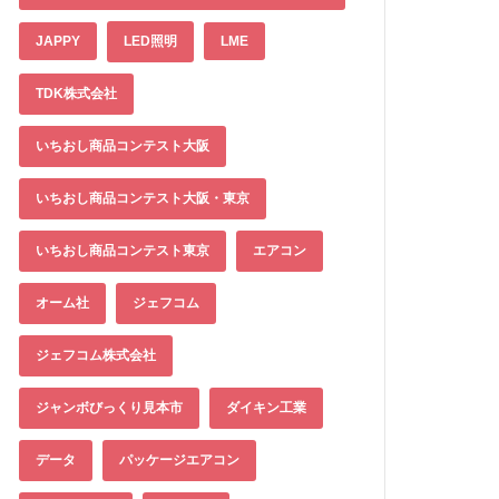
JAPPY
LED照明
LME
TDK株式会社
いちおし商品コンテスト大阪
いちおし商品コンテスト大阪・東京
いちおし商品コンテスト東京
エアコン
オーム社
ジェフコム
ジェフコム株式会社
ジャンボびっくり見本市
ダイキン工業
データ
パッケージエアコン