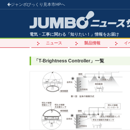
ジャンボびっくり見本市
HPへ
電気・工事に関わる「知りたい！」情報をお届け
ニュース
製品情報
イ
「
T-Brightness Controller
」
一覧