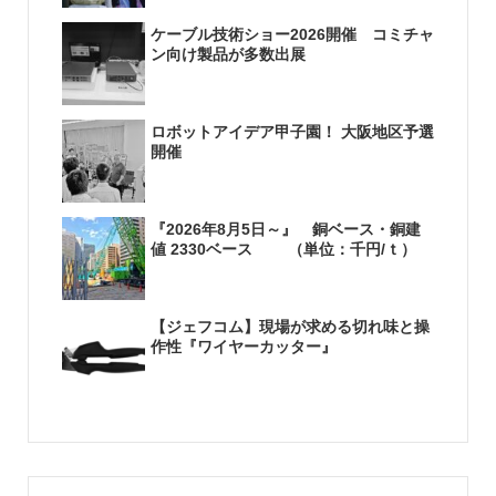
ケーブル技術ショー2026開催 コミチャ
ン向け製品が多数出展
ロボットアイデア甲子園！ 大阪地区予選
開催
『2026年8月5日～』 銅ベース・銅建
値 2330ベース （単位：千円/ｔ）
【ジェフコム】現場が求める切れ味と操
作性『ワイヤーカッター』