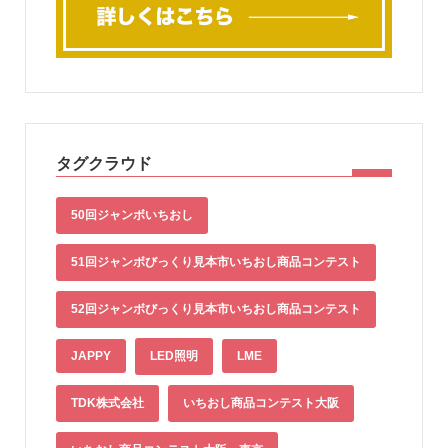
タグクラウド
50回ジャンボいちおし
51回ジャンボびっくり見本市いちおし商品コンテスト
52回ジャンボびっくり見本市いちおし商品コンテスト
JAPPY
LED照明
LME
TDK株式会社
いちおし商品コンテスト大阪