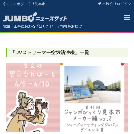
ジャンボびっくり見本市
出展会社
ログイン
電気・工事に関わる「知りたい！」情報をお届け
「
UVストリーマー空気清浄機
」
一覧