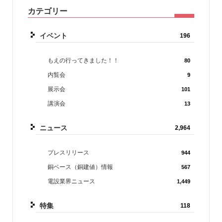
カテゴリー
イベント
196
もえの行ってきました！！
80
内覧会
9
展示会
101
講演会
13
ニュース
2,964
プレスリリース
944
銅ベース（銅建値）情報
567
電設業界ニュース
1,449
特集
118