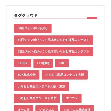
タグクラウド
50回ジャンボいちおし
51回ジャンボびっくり見本市いちおし商品コンテスト
52回ジャンボびっくり見本市いちおし商品コンテスト
JAPPY
LED照明
LME
TDK株式会社
いちおし商品コンテスト大阪
いちおし商品コンテスト大阪・東京
いちおし商品コンテスト東京
エアコン
オーム社
ジェフコム
ジェフコム株式会社