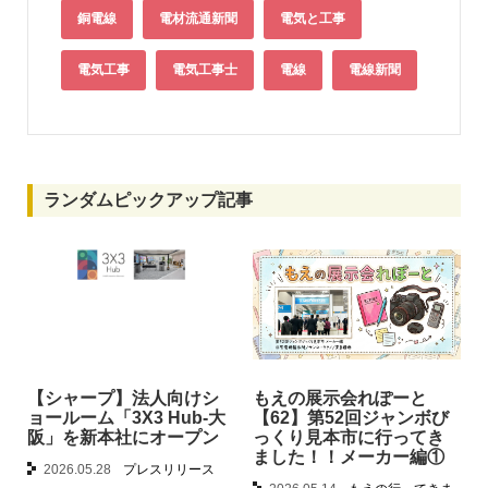
銅電線
電材流通新聞
電気と工事
電気工事
電気工事士
電線
電線新聞
ランダムピックアップ記事
【シャープ】法人向けシ
もえの展示会れぽーと
ョールーム「3X3 Hub-大
【62】第52回ジャンボび
阪」を新本社にオープン
っくり見本市に行ってき
ました！！メーカー編①
2026.05.28
プレスリリース