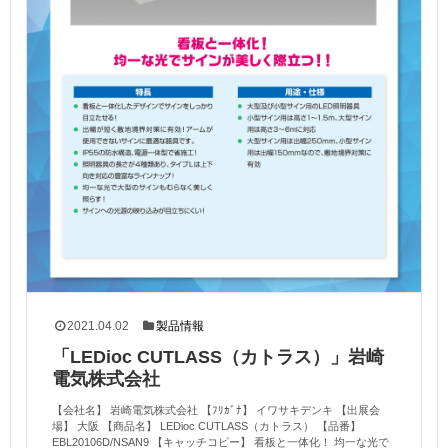
2021.04.02
製品情報
「LEDioc CUTLASS（カトラス）」岩崎
電気株式会社
【会社名】 岩崎電気株式会社 【ﾌﾘｶﾞﾅ】 イワサキデンキ 【出展会
場】 大阪 【商品名】 LEDioc CUTLASS（カトラス） 【品番】
EBL20106D/NSAN9 【キャッチコピー】 看板と一体化！ 均一な光で