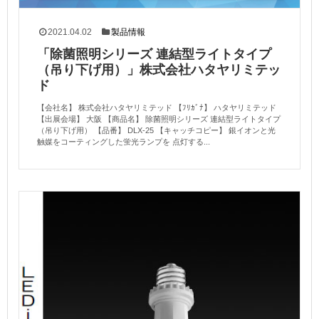
2021.04.02
製品情報
「除菌照明シリーズ 連結型ライトタイプ
（吊り下げ用）」株式会社ハタヤリミテッ
ド
【会社名】 株式会社ハタヤリミテッド 【ﾌﾘｶﾞﾅ】 ハタヤリミテッド
【出展会場】 大阪 【商品名】 除菌照明シリーズ 連結型ライトタイプ
（吊り下げ用） 【品番】 DLX-25 【キャッチコピー】 銀イオンと光
触媒をコーティングした蛍光ランプを 点灯する...