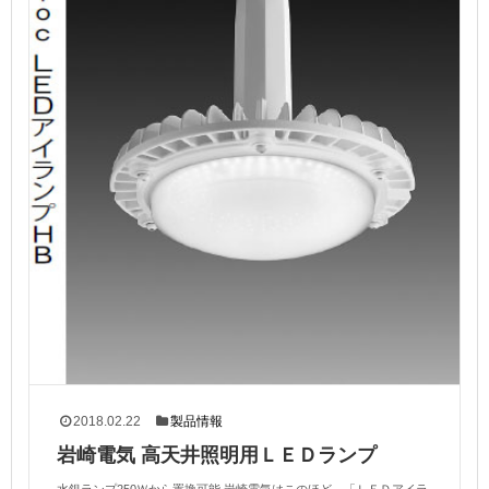
2018.02.22
製品情報
岩崎電気 高天井照明用ＬＥＤランプ