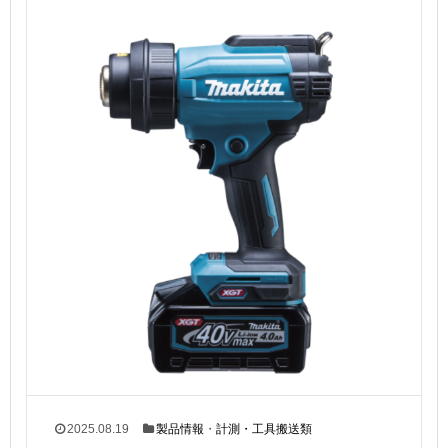
2025.08.19
製品情報
・
計測・工具搬送類