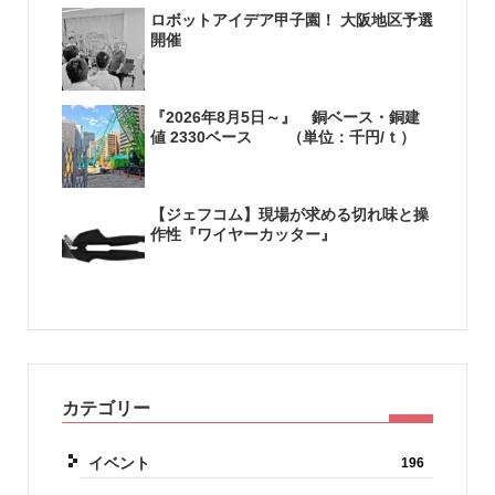
ロボットアイデア甲子園！ 大阪地区予選
開催
『2026年8月5日～』 銅ベース・銅建
値 2330ベース （単位：千円/ｔ）
【ジェフコム】現場が求める切れ味と操
作性『ワイヤーカッター』
カテゴリー
イベント
196