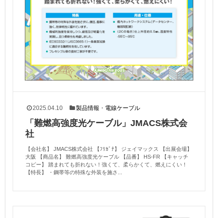
2025.04.10
製品情報
・
電線ケーブル
「難燃高強度光ケーブル」JMACS株式会
社
【会社名】 JMACS株式会社 【ﾌﾘｶﾞﾅ】 ジェイマックス 【出展会場】
大阪 【商品名】 難燃高強度光ケーブル 【品番】 HS-FR 【キャッチ
コピー】 踏まれても折れない！強くて、柔らかくて、燃えにくい！
【特長】 ・鋼帯等の特殊な外装を施さ...