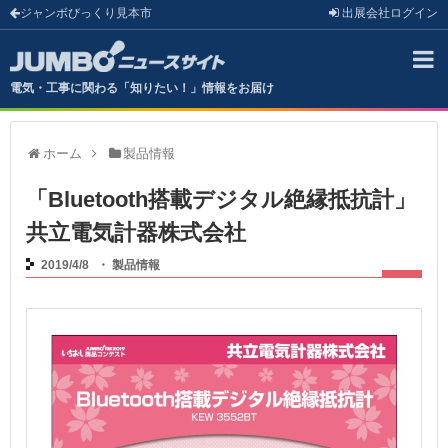
ジャンボびっくり見本市
出展会社
ログイン
電気・工事に関わる「知りたい！」情報をお届け
ホーム
製品情報
「Bluetooth搭載デジタル絶縁抵抗計」
共立電気計器株式会社
2019/4/8
・
製品情報