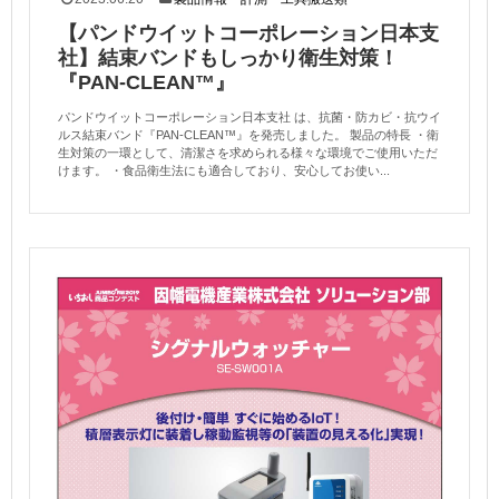
【パンドウイットコーポレーション日本支
社】結束バンドもしっかり衛生対策！
『PAN-CLEAN™️』
パンドウイットコーポレーション日本支社 は、抗菌・防カビ・抗ウイ
ルス結束バンド『PAN-CLEAN™️』を発売しました。 製品の特長 ・衛
生対策の一環として、清潔さを求められる様々な環境でご使用いただ
けます。 ・食品衛生法にも適合しており、安心してお使い...