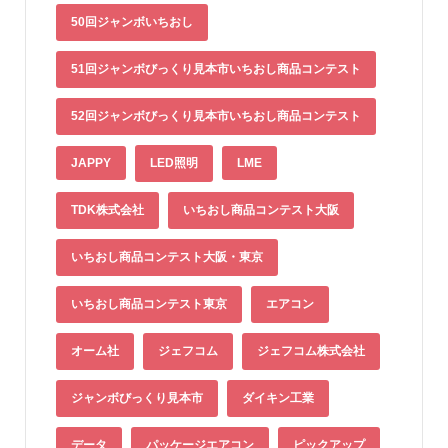
50回ジャンボいちおし
51回ジャンボびっくり見本市いちおし商品コンテスト
52回ジャンボびっくり見本市いちおし商品コンテスト
JAPPY
LED照明
LME
TDK株式会社
いちおし商品コンテスト大阪
いちおし商品コンテスト大阪・東京
いちおし商品コンテスト東京
エアコン
オーム社
ジェフコム
ジェフコム株式会社
ジャンボびっくり見本市
ダイキン工業
データ
パッケージエアコン
ピックアップ