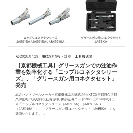
2026.07.29
製品情報
・
計測・工具搬送類
【京都機械工具】グリースガンでの注油作
業を効率化する「ニップルコネクタシリー
ズ」、「グリースガン用コネクタセット」
発売
総合ハンドツールメーカー京都機械工具株式会社(KTC)(京都府久世郡
久御山町/代表取締役社長 伊吹 和彦/証券コード5966)は2026年8月よ
り「ニップルコネクタシリーズ（JAE915A）（JAE915AL）
（JAE916A）」、「グリースガン用コネクタセット（JAE5KA）」を
発売いたします。 ...