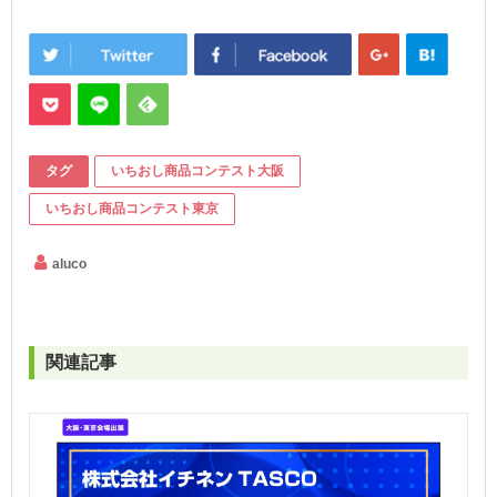
タグ
いちおし商品コンテスト大阪
いちおし商品コンテスト東京
aluco
関連記事