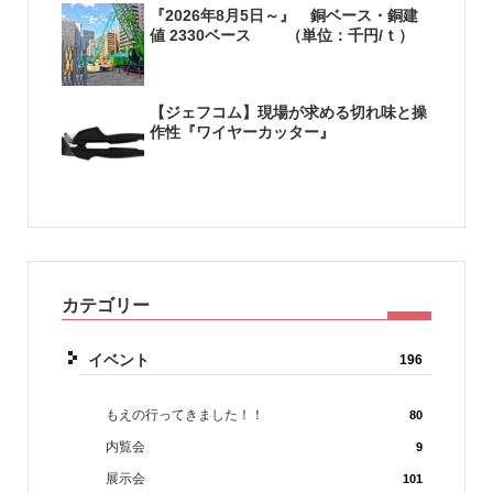
『2026年8月5日～』 銅ベース・銅建
値 2330ベース （単位：千円/ｔ）
【ジェフコム】現場が求める切れ味と操
作性『ワイヤーカッター』
カテゴリー
イベント
196
もえの行ってきました！！
80
内覧会
9
展示会
101