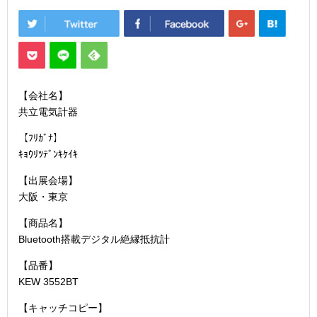
【会社名】
共立電気計器
【ﾌﾘｶﾞﾅ】
ｷｮｳﾘﾂﾃﾞﾝｷｹｲｷ
【出展会場】
大阪・東京
【商品名】
Bluetooth搭載デジタル絶縁抵抗計
【品番】
KEW 3552BT
【キャッチコピー】