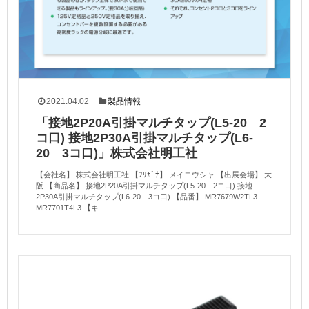
2021.04.02
製品情報
「接地2P20A引掛マルチタップ(L5-20 2
コ口) 接地2P30A引掛マルチタップ(L6-
20 3コ口)」株式会社明工社
【会社名】 株式会社明工社 【ﾌﾘｶﾞﾅ】 メイコウシャ 【出展会場】 大
阪 【商品名】 接地2P20A引掛マルチタップ(L5-20 2コ口) 接地
2P30A引掛マルチタップ(L6-20 3コ口) 【品番】 MR7679W2TL3
MR7701T4L3 【キ...