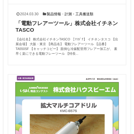
2024.03.30
製品情報
・
計測・工具搬送類
「電動フレアーツール」株式会社イチネン
TASCO
【会社名】 株式会社イチネンTASCO 【ﾌﾘｶﾞﾅ】 イチネンタスコ 【出
展会場】 大阪・東京 【商品名】 電動フレアーツール 【品番】
TA550SF 【キャッチコピー】 面倒な冷媒配管用フレアー加工が、 素
早く楽にできる電動フレーツール 【特長...