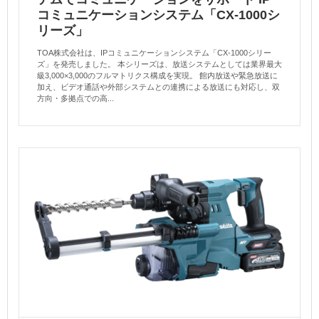
コミュニケーションシステム「CX-1000シ
リーズ」
TOA株式会社は、IPコミュニケーションシステム「CX-1000シリー
ズ」を発売しました。 本シリーズは、放送システムとしては業界最大
級3,000×3,000のフルマトリクス構成を実現。 館内放送や緊急放送に
加え、ビデオ通話や外部システムとの連携による放送にも対応し、双
方向・多拠点での高...