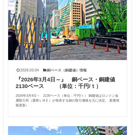
2026.03.04
銅ベース（銅建値）情報
『2026年3月4日～』 銅ベース・銅建値
2130ベース （単位：千円/ｔ）
2026年3月4日～ 2130ベース（単位：千円/ｔ） 銅建値はロンドン金
属取引所（通商ＬＭＥ）が発表する銅の取引価格を元に決定。 新着情
報更新↓