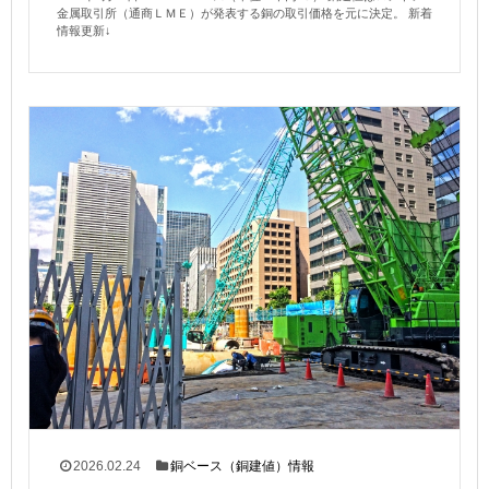
金属取引所（通商ＬＭＥ）が発表する銅の取引価格を元に決定。 新着
情報更新↓
2026.02.24
銅ベース（銅建値）情報