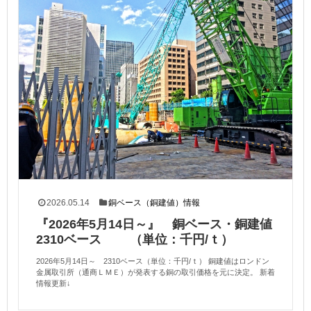
2026.05.14
銅ベース（銅建値）情報
『2026年5月14日～』 銅ベース・銅建値
2310ベース （単位：千円/ｔ）
2026年5月14日～ 2310ベース（単位：千円/ｔ） 銅建値はロンドン
金属取引所（通商ＬＭＥ）が発表する銅の取引価格を元に決定。 新着
情報更新↓