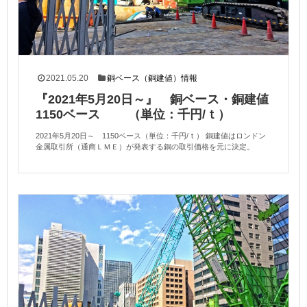
2021.05.20
銅ベース（銅建値）情報
『2021年5月20日～』 銅ベース・銅建値
1150ベース （単位：千円/ｔ）
2021年5月20日～ 1150ベース（単位：千円/ｔ） 銅建値はロンドン
金属取引所（通商ＬＭＥ）が発表する銅の取引価格を元に決定。