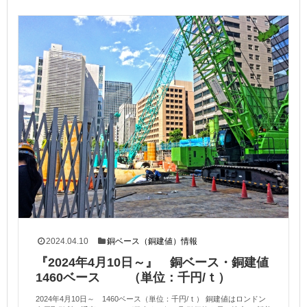
2024.04.10
銅ベース（銅建値）情報
『2024年4月10日～』 銅ベース・銅建値
1460ベース （単位：千円/ｔ）
2024年4月10日～ 1460ベース（単位：千円/ｔ） 銅建値はロンドン