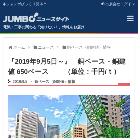
ジャンボびっくり見本市
出展会社
ログイン
電気・工事に関わる「知りたい！」情報をお届け
ホーム
ニュース
銅ベース（銅建値）情報
『2019年9月5日～』 銅ベース・銅建
値 650ベース （単位：千円/ｔ）
2019/9/5
・
銅ベース（銅建値）情報