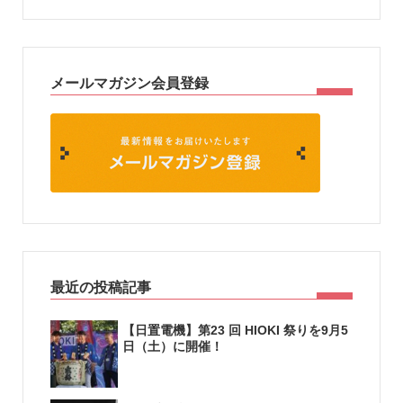
メールマガジン会員登録
最近の投稿記事
【日置電機】第23 回 HIOKI 祭りを9月5
日（土）に開催！