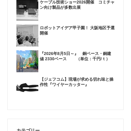
ケーブル技術ショー2026開催 コミチャ
ン向け製品が多数出展
ロボットアイデア甲子園！ 大阪地区予選
開催
『2026年8月5日～』 銅ベース・銅建
値 2330ベース （単位：千円/ｔ）
【ジェフコム】現場が求める切れ味と操
作性『ワイヤーカッター』
カテゴリー