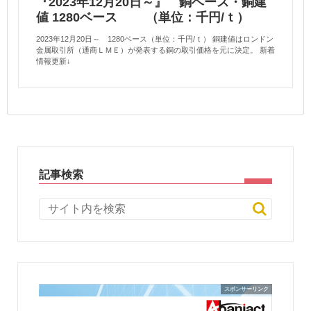
『2023年12月20日～』 銅ベース・銅建
値 1280ベース （単位：千円/ｔ）
2023年12月20日～ 1280ベース（単位：千円/ｔ） 銅建値はロンドン
金属取引所（通商ＬＭＥ）が発表する銅の取引価格を元に決定。 新着
情報更新↓
記事検索