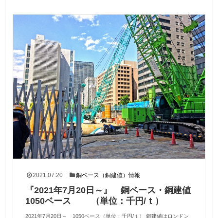
2021.07.20
銅ベース（銅建値）情報
『2021年7月20日～』 銅ベース・銅建値
1050ベース （単位：千円/ｔ）
2021年7月20日～ 1050ベース（単位：千円/ｔ） 銅建値はロンドン