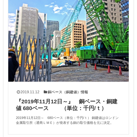
2019.11.12
銅ベース（銅建値）情報
『2019年11月12日～』 銅ベース・銅建
値 680ベース （単位：千円/ｔ）
2019年11月12日～ 680ベース（単位：千円/ｔ） 銅建値はロンドン
金属取引所（通商ＬＭＥ）が発表する銅の取引価格を元に決定。