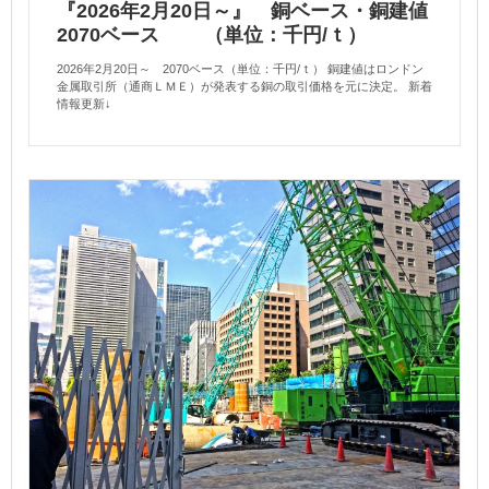
『2026年2月20日～』 銅ベース・銅建値
2070ベース （単位：千円/ｔ）
2026年2月20日～ 2070ベース（単位：千円/ｔ） 銅建値はロンドン
金属取引所（通商ＬＭＥ）が発表する銅の取引価格を元に決定。 新着
情報更新↓