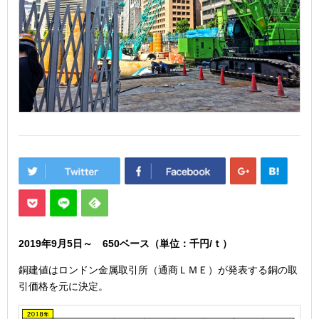
2019年9月5
日
～ 650
ベース（単位：千円/ｔ）
銅建値はロンドン金属取引所（通商ＬＭＥ）が発表する銅の取
引価格を元に決定。