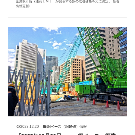
金属取引所（通商ＬＭＥ）が発表する銅の取引価格を元に決定。 新着
情報更新↓
2023.12.20
銅ベース（銅建値）情報