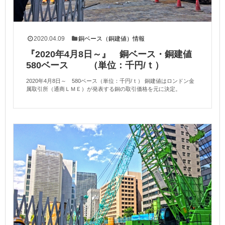
2020.04.09
銅ベース（銅建値）情報
『2020年4月8日～』 銅ベース・銅建値
580ベース （単位：千円/ｔ）
2020年4月8日～ 580ベース（単位：千円/ｔ） 銅建値はロンドン金
属取引所（通商ＬＭＥ）が発表する銅の取引価格を元に決定。