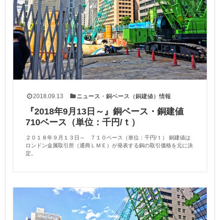
2018.09.13
ニュース
・
銅ベース（銅建値）情報
『2018年9月13日～』銅ベース・銅建値
710ベース（単位：千円/ｔ）
２０１８年９月１３日～ ７１０ベース（単位：千円/ｔ） 銅建値は
ロンドン金属取引所（通商ＬＭＥ）が発表する銅の取引価格を元に決
定。