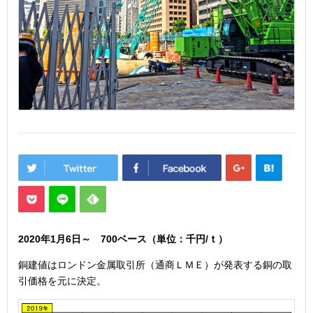
2020年1月6
日
～ 700
ベース（単位：千円/ｔ）
銅建値はロンドン金属取引所（通商ＬＭＥ）が発表する銅の取
引価格を元に決定。