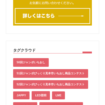
タグクラウド
50回ジャンボいちおし
51回ジャンボびっくり見本市いちおし商品コンテスト
52回ジャンボびっくり見本市いちおし商品コンテスト
JAPPY
LED照明
LME