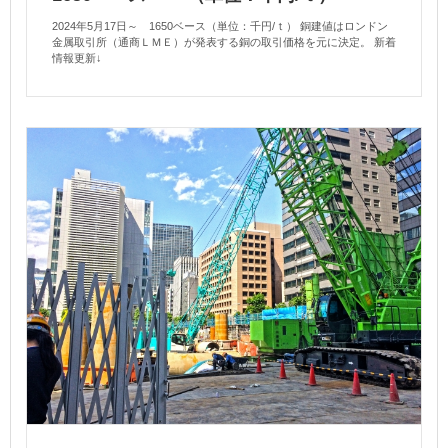
2024年5月17日～ 1650ベース（単位：千円/ｔ） 銅建値はロンドン
金属取引所（通商ＬＭＥ）が発表する銅の取引価格を元に決定。 新着
情報更新↓