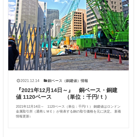
2021.12.14
銅ベース（銅建値）情報
『2021年12月14日～』 銅ベース・銅建
値 1120ベース （単位：千円/ｔ）
2021年12月14日～ 1120ベース（単位：千円/ｔ） 銅建値はロンドン
金属取引所（通商ＬＭＥ）が発表する銅の取引価格を元に決定。 新着
情報更新↓