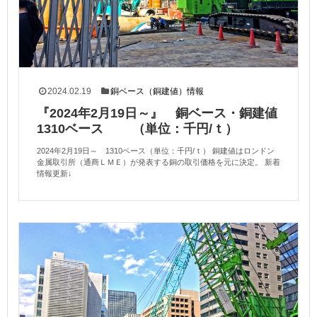
2024.02.19
銅ベース（銅建値）情報
『2024年2月19日～』 銅ベース・銅建値
1310ベース （単位：千円/ｔ）
2024年2月19日～ 1310ベース（単位：千円/ｔ） 銅建値はロンドン
金属取引所（通商ＬＭＥ）が発表する銅の取引価格を元に決定。 新着
情報更新↓