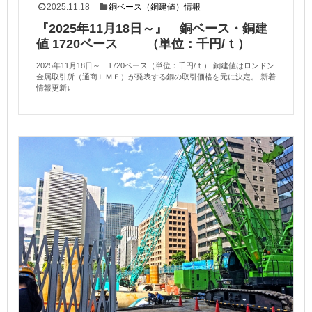
2025.11.18
銅ベース（銅建値）情報
『2025年11月18日～』 銅ベース・銅建
値 1720ベース （単位：千円/ｔ）
2025年11月18日～ 1720ベース（単位：千円/ｔ） 銅建値はロンドン
金属取引所（通商ＬＭＥ）が発表する銅の取引価格を元に決定。 新着
情報更新↓