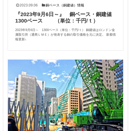
2023.09.06
銅ベース（銅建値）情報
『2023年9月6日～』 銅ベース・銅建値
1300ベース （単位：千円/ｔ）
2023年9月6日～ 1300ベース（単位：千円/ｔ） 銅建値はロンドン金
属取引所（通商ＬＭＥ）が発表する銅の取引価格を元に決定。 新着情
報更新↓