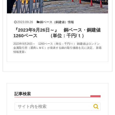
2023.09.26
銅ベース（銅建値）情報
『2023年9月26日～』 銅ベース・銅建値
1260ベース （単位：千円/ｔ）
2023年9月26日～ 1260ベース（単位：千円/ｔ） 銅建値はロンドン
金属取引所（通商ＬＭＥ）が発表する銅の取引価格を元に決定。 新着
情報更新↓
記事検索