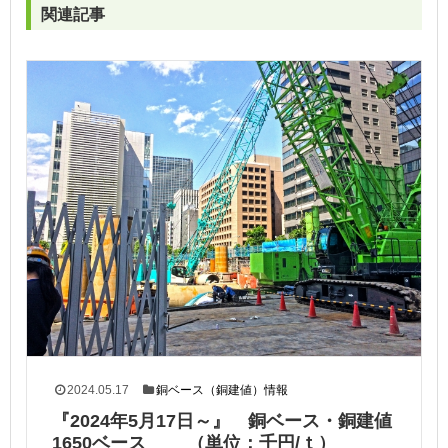
関連記事
2024.05.17
銅ベース（銅建値）情報
『2024年5月17日～』 銅ベース・銅建値
1650ベース （単位：千円/ｔ）