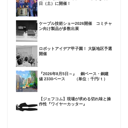
日（土）に開催！
ケーブル技術ショー2026開催 コミチャ
ン向け製品が多数出展
ロボットアイデア甲子園！ 大阪地区予選
開催
『2026年8月5日～』 銅ベース・銅建
値 2330ベース （単位：千円/ｔ）
【ジェフコム】現場が求める切れ味と操
作性『ワイヤーカッター』